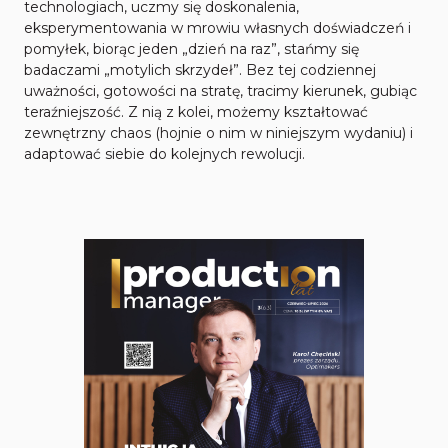
technologiach, uczmy się doskonalenia,
eksperymentowania w mrowiu własnych doświadczeń i
pomyłek, biorąc jeden „dzień na raz”, stańmy się
badaczami „motylich skrzydeł”. Bez tej codziennej
uważności, gotowości na stratę, tracimy kierunek, gubiąc
teraźniejszość. Z nią z kolei, możemy kształtować
zewnętrzny chaos (hojnie o nim w niniejszym wydaniu) i
adaptować siebie do kolejnych rewolucji.