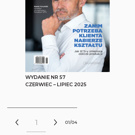
WYDANIE NR 57
CZERWIEC – LIPIEC 2025
0
1
/
0
4