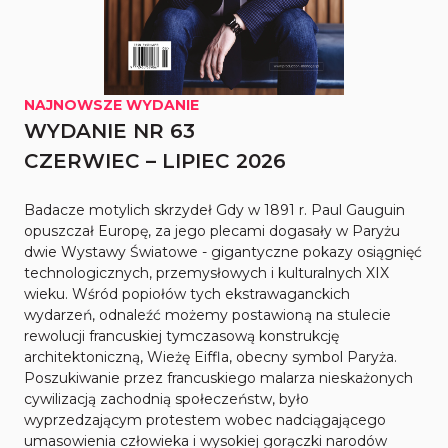
NAJNOWSZE WYDANIE
WYDANIE NR 63
CZERWIEC – LIPIEC 2026
Badacze motylich skrzydeł Gdy w 1891 r. Paul Gauguin
opuszczał Europę, za jego plecami dogasały w Paryżu
dwie Wystawy Światowe - gigantyczne pokazy osiągnięć
technologicznych, przemysłowych i kulturalnych XIX
wieku. Wśród popiołów tych ekstrawaganckich
wydarzeń, odnaleźć możemy postawioną na stulecie
rewolucji francuskiej tymczasową konstrukcję
architektoniczną, Wieżę Eiffla, obecny symbol Paryża.
Poszukiwanie przez francuskiego malarza nieskażonych
cywilizacją zachodnią społeczeństw, było
wyprzedzającym protestem wobec nadciągającego
umasowienia człowieka i wysokiej gorączki narodów