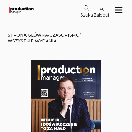
Szukaj
Zaloguj
/
/
STRONA GŁÓWNA
CZASOPISMO
WSZYSTKIE WYDANIA