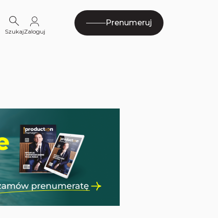
Prenumeruj
Szukaj
Zaloguj