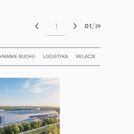
/
01
29
YMANIE RUCHU
LOGISTYKA
RELACJE