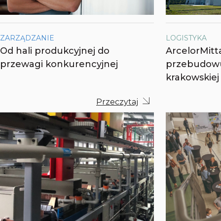
ZARZĄDZANIE
LOGISTYKA
Od hali produkcyjnej do
ArcelorMitt
przewagi konkurencyjnej
przebudowu
krakowskiej
Przeczytaj