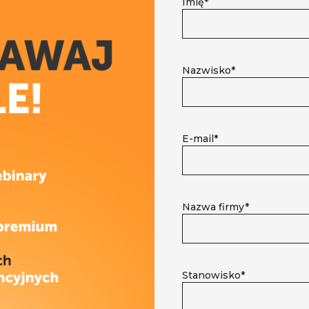
Imię*
Nazwisko*
E-mail*
Nazwa firmy*
Stanowisko*