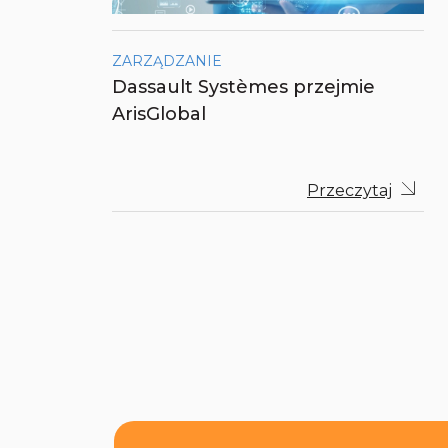
ZARZĄDZANIE
Dassault Systèmes przejmie
ArisGlobal
Przeczytaj