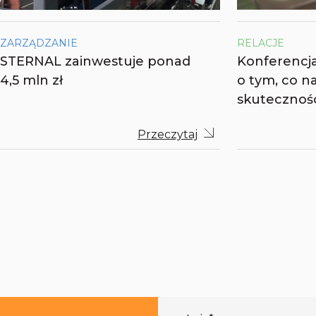
ZARZĄDZANIE
RELACJE
STERNAL zainwestuje ponad
Konferencja
4,5 mln zł
o tym, co n
skutecznoś
Przeczytaj