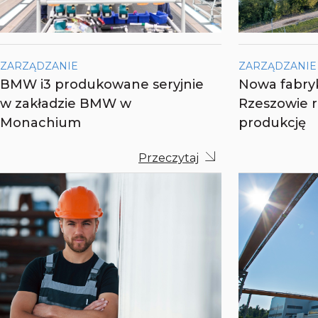
ZARZĄDZANIE
ZARZĄDZANIE
BMW i3 produkowane seryjnie
Nowa fabry
w zakładzie BMW w
Rzeszowie 
Monachium
produkcję
Przeczytaj