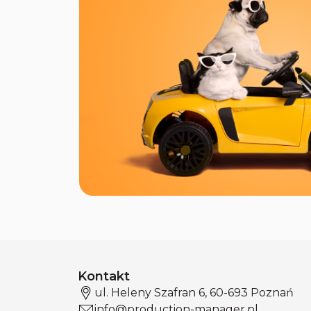
Kontakt
ul. Heleny Szafran 6, 60-693 Poznań
info@production-manager.pl