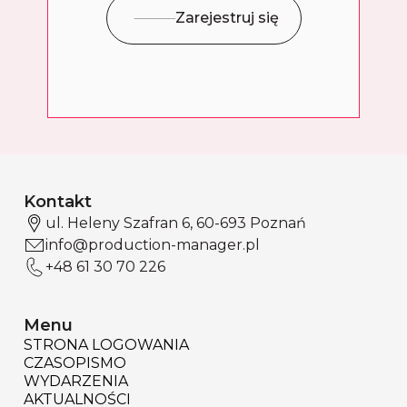
Zarejestruj się
Kontakt
ul. Heleny Szafran 6, 60-693 Poznań
info@production-manager.pl
+48 61 30 70 226
Menu
STRONA LOGOWANIA
CZASOPISMO
WYDARZENIA
AKTUALNOŚCI