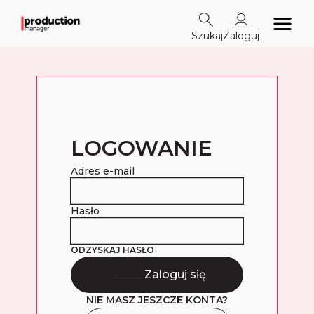
Szukaj
Zaloguj
LOGOWANIE
Adres e-mail
Hasło
ODZYSKAJ HASŁO
Zaloguj się
NIE MASZ JESZCZE KONTA?