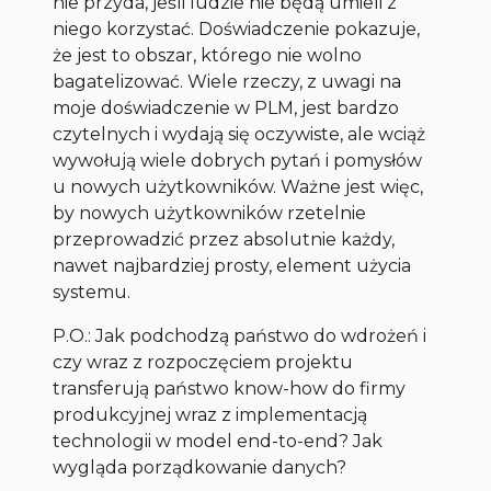
nie przyda, jeśli ludzie nie będą umieli z
niego korzystać. Doświadczenie pokazuje,
że jest to obszar, którego nie wolno
bagatelizować. Wiele rzeczy, z uwagi na
moje doświadczenie w PLM, jest bardzo
czytelnych i wydają się oczywiste, ale wciąż
wywołują wiele dobrych pytań i pomysłów
u nowych użytkowników. Ważne jest więc,
by nowych użytkowników rzetelnie
przeprowadzić przez absolutnie każdy,
nawet najbardziej prosty, element użycia
systemu.
P.O.: Jak podchodzą państwo do wdrożeń i
czy wraz z rozpoczęciem projektu
transferują państwo know-how do firmy
produkcyjnej wraz z implementacją
technologii w model end-to-end? Jak
wygląda porządkowanie danych?