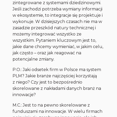
zintegrowane z systemami dziedzinowymi.
Jeśli zachodzi potrzeba wymiany informacji
w ekosystemie, to integracje się projektuje i
wykonuje. W dzisiejszych czasach nie ma w
zasadzie przeszkód natury technicznej i
możemy integrować wszystko ze
wszystkim. Pytaniem kluczowym jest to,
jakie dane chcemy wymieniać, w jakim celu,
jak często – oraz jak reagować na
potencjalne zmiany.
P.O.: Jaki odsetek firm w Polsce ma system
PLM? Jakie branże najczęściej korzystają
z niego? Czy jest to bezpośrednio
skorelowane z nakładami danych branż na
innowacje?
M.C.: Jest to na pewno skorelowane z
funduszami na innowacje. W wielu firmach