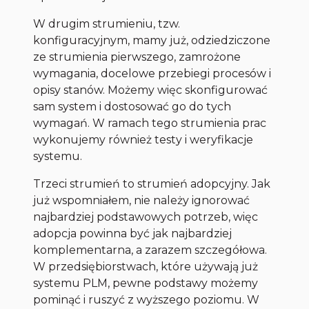
W drugim strumieniu, tzw.
konfiguracyjnym, mamy już, odziedziczone
ze strumienia pierwszego, zamrożone
wymagania, docelowe przebiegi procesów i
opisy stanów. Możemy więc skonfigurować
sam system i dostosować go do tych
wymagań. W ramach tego strumienia prac
wykonujemy również testy i weryfikacje
systemu.
Trzeci strumień to strumień adopcyjny. Jak
już wspomniałem, nie należy ignorować
najbardziej podstawowych potrzeb, więc
adopcja powinna być jak najbardziej
komplementarna, a zarazem szczegółowa.
W przedsiębiorstwach, które używają już
systemu PLM, pewne podstawy możemy
pominąć i ruszyć z wyższego poziomu. W