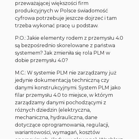
przeważającej większości firm
produkcyjnych w Polsce świadomość
cyfrowa potrzebuje jeszcze dojrzeć i tam
trzeba wykonać pracę u podstaw.
P.O.: Jakie elementy rodem z przemysłu 4.0
są bezpośrednio skorelowane z państwa
systemem? Jak zmieniła się rola PLM w
dobie przemysłu 4.0?
M.C.: W systemie PLM nie zarządzamy już
jedynie dokumentacją techniczną czy
danymi konstrukcyjnymi. System PLM jako
filar przemysłu 4.0 to miejsce, w którym
zarządzamy danymi pochodzącymi z
różnych dziedzin (elektryczna,
mechaniczna, hydrauliczna, dane
dotyczące oprogramowania, regulacji,
wariantowości, wymagań, kosztów