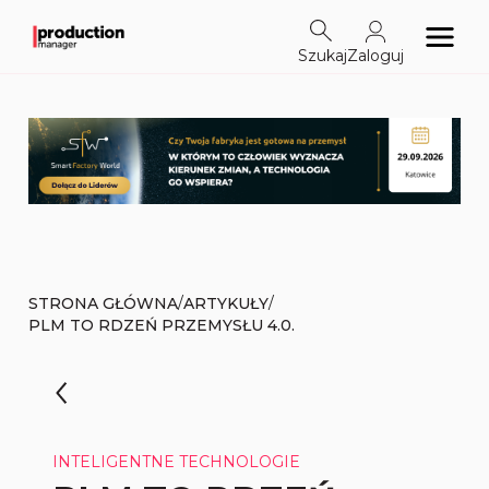
Szukaj
Zaloguj
/
/
STRONA GŁÓWNA
ARTYKUŁY
PLM TO RDZEŃ PRZEMYSŁU 4.0.
INTELIGENTNE TECHNOLOGIE