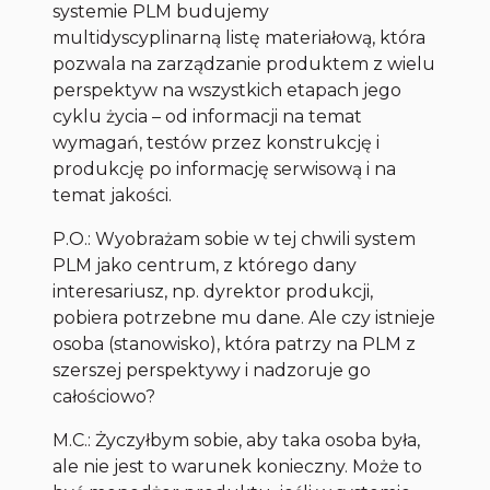
systemie PLM budujemy
multidyscyplinarną listę materiałową, która
pozwala na zarządzanie produktem z wielu
perspektyw na wszystkich etapach jego
cyklu życia – od informacji na temat
wymagań, testów przez konstrukcję i
produkcję po informację serwisową i na
temat jakości.
P.O.: Wyobrażam sobie w tej chwili system
PLM jako centrum, z którego dany
interesariusz, np. dyrektor produkcji,
pobiera potrzebne mu dane. Ale czy istnieje
osoba (stanowisko), która patrzy na PLM z
szerszej perspektywy i nadzoruje go
całościowo?
M.C.: Życzyłbym sobie, aby taka osoba była,
ale nie jest to warunek konieczny. Może to