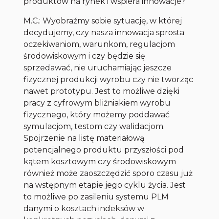
produktów na rynek i wspiera innowacje?
M.C.: Wyobraźmy sobie sytuację, w której
decydujemy, czy nasza innowacja sprosta
oczekiwaniom, warunkom, regulacjom
środowiskowym i czy będzie się
sprzedawać, nie uruchamiając jeszcze
fizycznej produkcji wyrobu czy nie tworząc
nawet prototypu. Jest to możliwe dzięki
pracy z cyfrowym bliźniakiem wyrobu
fizycznego, który możemy poddawać
symulacjom, testom czy walidacjom.
Spojrzenie na listę materiałową
potencjalnego produktu przyszłości pod
kątem kosztowym czy środowiskowym
również może zaoszczędzić sporo czasu już
na wstępnym etapie jego cyklu życia. Jest
to możliwe po zasileniu systemu PLM
danymi o kosztach indeksów w