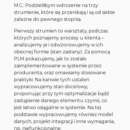
M.C.: Podzieliłbym wdrożenie na trzy
strumienie, które się przenikają i są od siebie
zależne do pewnego stopnia.
Pierwszy strumień to warsztaty, podczas
których poznajemy procesy u klienta –
analizujemy je i odwzorowujemy w ich
obecnej formie (stan zastany). Za pomocą
PLM pokazujemy, jak to zostało
zaimplementowane w systemie przez
producenta, oraz omawiamy stosowane
praktyki. Na kanwie tych ustaleń
wypracowujemy stan docelowy,
proponując przy tym optymalizacje bądź
zastąpienie danego elementu czymś, co
jest łatwo osiągalne w systemie. Na tej
podstawie wypracowujemy również model
danych, projekt integracji i inne wymagania,
np. niefunkcjonalne.