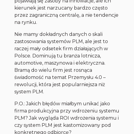
pojawiają się zasoby na innowacje, ale ich
kierunek jest narzucany bardzo często
przez zagraniczną centralę, a nie tendencje
na rynku.
Nie mamy dokładnych danych o skali
zastosowania systemów PLM, ale jest to
raczej mały odsetek firm działających w
Polsce. Dominują tu branża lotnicza,
automotive, maszynowa i elektryczna.
Bramą do wielu firm jest rosnąca
świadomość na temat Przemysłu 4.0 –
rewolucji, która jest popularniejsza niż
system PLM.
P.O.: Jakich błędów miałbym unikać jako
firma produkcyjna przy wdrożeniu systemu
PLM? Jak wygląda ROI wdrożenia systemu i
czy system PLM jest kastomizowany pod
konkretnego odbiorcę?