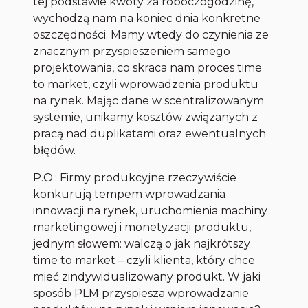
tej podstawie kwoty za roboczogodzinę,
wychodzą nam na koniec dnia konkretne
oszczędności. Mamy wtedy do czynienia ze
znacznym przyspieszeniem samego
projektowania, co skraca nam proces time
to market, czyli wprowadzenia produktu
na rynek. Mając dane w scentralizowanym
systemie, unikamy kosztów związanych z
pracą nad duplikatami oraz ewentualnych
błędów.
P.O.: Firmy produkcyjne rzeczywiście
konkurują tempem wprowadzania
innowacji na rynek, uruchomienia machiny
marketingowej i monetyzacji produktu,
jednym słowem: walczą o jak najkrótszy
time to market – czyli klienta, który chce
mieć zindywidualizowany produkt. W jaki
sposób PLM przyspiesza wprowadzanie