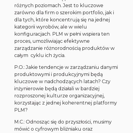
różnych poziomach. Jest to kluczowe
zarówno dla firm o szerokim portfolio, jak i
dla tych, które koncentrują się na jednej
kategorii wyrobów, ale w wielu
konfiguracjach. PLM w pełni wspiera ten
proces, umożliwiając efektywne
zarządzanie różnorodnością produktów w
całym cyklu ich życia.
P.O.: Jakie tendencje w zarządzaniu danymi
produktowymi i produkcyjnymi będą
kluczowe w nadchodzących latach? Czy
inżynierowie będą działali w bardziej
rozproszonej kulturze organizacyjnej,
korzystając z jednej koherentnej platformy
PLM?
M.C.: Odnosząc się do przyszłości, musimy
mówić o cyfrowym bliźniaku oraz