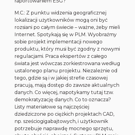
raportowaniem ESG?
M.C.: Z punktu widzenia geograficznej
lokalizacji użytkowników mogą oni być
rozsiani po całym świecie – ważne, żeby mieli
Internet. Spotykają się w PLM. Wyobraźmy
sobie projekt implementacji nowego
produktu, który musi być zgodny z nowymi
regulacjami. Praca ekspertów z całego
świata jest wówczas zorkiestrowana według
ustalonego planu projektu. Niezależnie od
tego, gdzie są i w jakiej strefie czasowej
pracują, mają dostęp do zawsze aktualnych
danych. Co więcej, napotykamy tutaj tzw.
demokratyzację danych. Co to oznacza?
Listy materiałowe są najczęściej
dziedziczone po ciężkich projektach CAD,
np. sześciogigabajtowych, i użytkownik
potrzebuje naprawdę mocnego sprzętu,