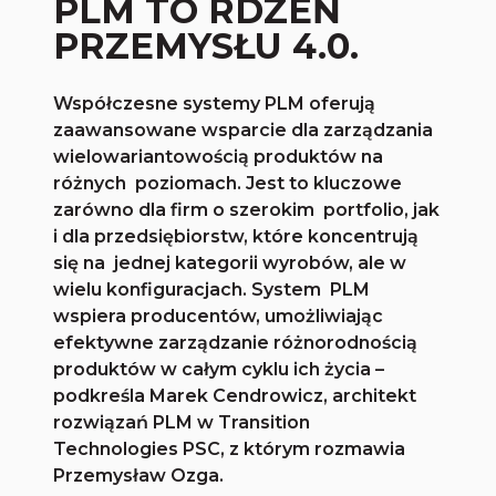
PLM TO RDZEŃ
PRZEMYSŁU 4.0.
Współczesne systemy PLM oferują
zaawansowane wsparcie dla zarządzania
wielowariantowością produktów na
różnych poziomach. Jest to kluczowe
zarówno dla firm o szerokim portfolio, jak
i dla przedsiębiorstw, które koncentrują
się na jednej kategorii wyrobów, ale w
wielu konfiguracjach. System PLM
wspiera producentów, umożliwiając
efektywne zarządzanie różnorodnością
produktów w całym cyklu ich życia –
podkreśla Marek Cendrowicz, architekt
rozwiązań PLM w Transition
Technologies PSC, z którym rozmawia
Przemysław Ozga.