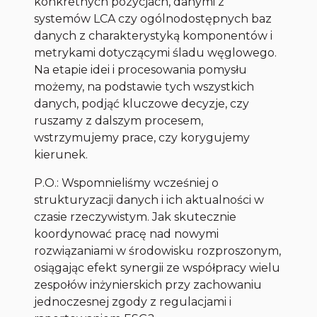
konkretnych pozycjach, danymi z
systemów LCA czy ogólnodostępnych baz
danych z charakterystyką komponentów i
metrykami dotyczącymi śladu węglowego.
Na etapie idei i procesowania pomysłu
możemy, na podstawie tych wszystkich
danych, podjąć kluczowe decyzje, czy
ruszamy z dalszym procesem,
wstrzymujemy prace, czy korygujemy
kierunek.
P.O.: Wspomnieliśmy wcześniej o
strukturyzacji danych i ich aktualności w
czasie rzeczywistym. Jak skutecznie
koordynować pracę nad nowymi
rozwiązaniami w środowisku rozproszonym,
osiągając efekt synergii ze współpracy wielu
zespołów inżynierskich przy zachowaniu
jednoczesnej zgody z regulacjami i