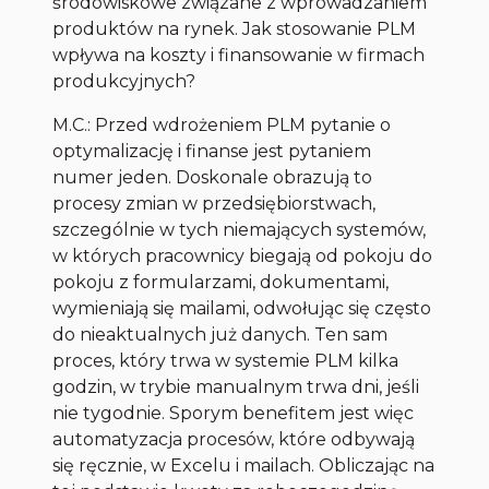
środowiskowe związane z wprowadzaniem
produktów na rynek. Jak stosowanie PLM
wpływa na koszty i finansowanie w firmach
produkcyjnych?
M.C.: Przed wdrożeniem PLM pytanie o
optymalizację i finanse jest pytaniem
numer jeden. Doskonale obrazują to
procesy zmian w przedsiębiorstwach,
szczególnie w tych niemających systemów,
w których pracownicy biegają od pokoju do
pokoju z formularzami, dokumentami,
wymieniają się mailami, odwołując się często
do nieaktualnych już danych. Ten sam
proces, który trwa w systemie PLM kilka
godzin, w trybie manualnym trwa dni, jeśli
nie tygodnie. Sporym benefitem jest więc
automatyzacja procesów, które odbywają
się ręcznie, w Excelu i mailach. Obliczając na