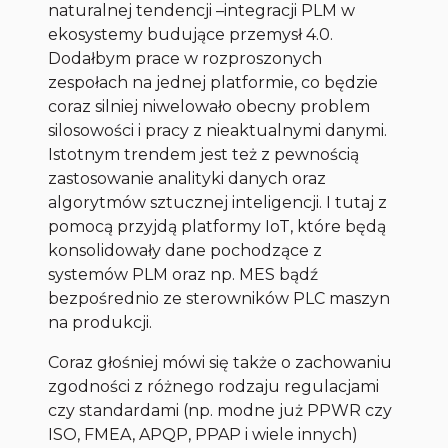
naturalnej tendencji –integracji PLM w
ekosystemy budujące przemysł 4.0.
Dodałbym prace w rozproszonych
zespołach na jednej platformie, co będzie
coraz silniej niwelowało obecny problem
silosowości i pracy z nieaktualnymi danymi.
Istotnym trendem jest też z pewnością
zastosowanie analityki danych oraz
algorytmów sztucznej inteligencji. I tutaj z
pomocą przyjdą platformy IoT, które będą
konsolidowały dane pochodzące z
systemów PLM oraz np. MES bądź
bezpośrednio ze sterowników PLC maszyn
na produkcji.
Coraz głośniej mówi się także o zachowaniu
zgodności z różnego rodzaju regulacjami
czy standardami (np. modne już PPWR czy
ISO, FMEA, APQP, PPAP i wiele innych)