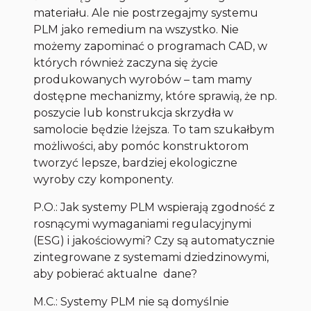
materiału. Ale nie postrzegajmy systemu
PLM jako remedium na wszystko. Nie
możemy zapominać o programach CAD, w
których również zaczyna się życie
produkowanych wyrobów – tam mamy
dostępne mechanizmy, które sprawią, że np.
poszycie lub konstrukcja skrzydła w
samolocie będzie lżejsza. To tam szukałbym
możliwości, aby pomóc konstruktorom
tworzyć lepsze, bardziej ekologiczne
wyroby czy komponenty.
P.O.: Jak systemy PLM wspierają zgodność z
rosnącymi wymaganiami regulacyjnymi
(ESG) i jakościowymi? Czy są automatycznie
zintegrowane z systemami dziedzinowymi,
aby pobierać aktualne dane?
M.C.: Systemy PLM nie są domyślnie