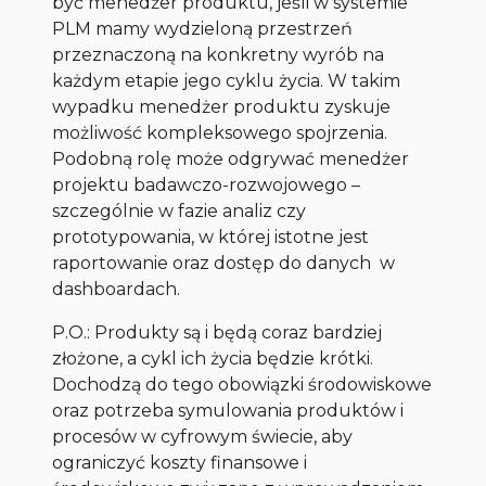
być menedżer produktu, jeśli w systemie
PLM mamy wydzieloną przestrzeń
przeznaczoną na konkretny wyrób na
każdym etapie jego cyklu życia. W takim
wypadku menedżer produktu zyskuje
możliwość kompleksowego spojrzenia.
Podobną rolę może odgrywać menedżer
projektu badawczo-rozwojowego –
szczególnie w fazie analiz czy
prototypowania, w której istotne jest
raportowanie oraz dostęp do danych w
dashboardach.
P.O.: Produkty są i będą coraz bardziej
złożone, a cykl ich życia będzie krótki.
Dochodzą do tego obowiązki środowiskowe
oraz potrzeba symulowania produktów i
procesów w cyfrowym świecie, aby
ograniczyć koszty finansowe i