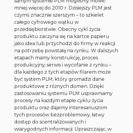
samym systemie PLM mogliśmy mówić
mniej więcej do 2010 r. Dzisiejszy PLM jest
czymś znacznie szerszym – to szkielet
całego cyfrowego wątku w
przedsiębiorstwie. Obecny cykl życia
produktu zaczyna się na kartce papieru
jako idea lub przychodzi do firmy w reakcji
na potrzebę powstałą na rynku. W dalszych
etapach mamy konstrukcję, proces
produkcyjny, serwis i wycofanie z rynku –
dla każdego z tych etapów filarem może
być system PLM, który gromadzi dane
produktowe z różnych domen. Dzięki
zastosowaniu systemu PLM usprawniamy
procesy na każdym etapie cyklu życia
produktu oraz dajemy interesariuszom
tych procesów bezproblemowy, łatwy
dostęp do scentralizowanych i
wiarygodnych informacji. Upraszczając, w