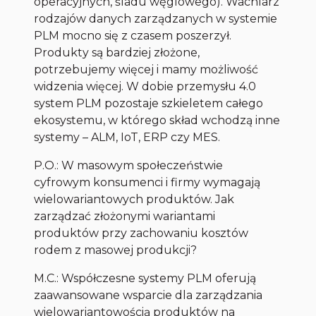
operacyjnych, śladu węglowego). Wachlarz
rodzajów danych zarządzanych w systemie
PLM mocno się z czasem poszerzył.
Produkty są bardziej złożone,
potrzebujemy więcej i mamy możliwość
widzenia więcej. W dobie przemysłu 4.0
system PLM pozostaje szkieletem całego
ekosystemu, w którego skład wchodzą inne
systemy – ALM, IoT, ERP czy MES.
P.O.: W masowym społeczeństwie
cyfrowym konsumenci i firmy wymagają
wielowariantowych produktów. Jak
zarządzać złożonymi wariantami
produktów przy zachowaniu kosztów
rodem z masowej produkcji?
M.C.: Współczesne systemy PLM oferują
zaawansowane wsparcie dla zarządzania
wielowariantowością produktów na