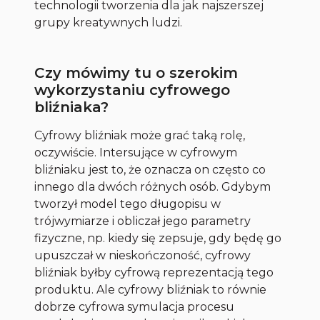
technologii tworzenia dla jak najszerszej
grupy kreatywnych ludzi.
Czy mówimy tu o szerokim
wykorzystaniu cyfrowego
bliźniaka?
Cyfrowy bliźniak może grać taką rolę,
oczywiście. Intersujące w cyfrowym
bliźniaku jest to, że oznacza on często co
innego dla dwóch różnych osób. Gdybym
tworzył model tego długopisu w
trójwymiarze i obliczał jego parametry
fizyczne, np. kiedy się zepsuje, gdy będę go
upuszczał w nieskończoność, cyfrowy
bliźniak byłby cyfrową reprezentacją tego
produktu. Ale cyfrowy bliźniak to równie
dobrze cyfrowa symulacja procesu