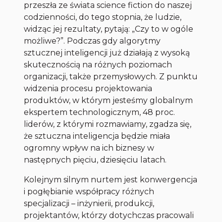
przeszła ze świata science fiction do naszej
codzienności, do tego stopnia, że ludzie,
widząc jej rezultaty, pytają: „Czy to w ogóle
możliwe?”. Podczas gdy algorytmy
sztucznej inteligencji już działają z wysoką
skutecznością na różnych poziomach
organizacji, także przemysłowych. Z punktu
widzenia procesu projektowania
produktów, w którym jesteśmy globalnym
ekspertem technologicznym, 48 proc.
liderów, z którymi rozmawiamy, zgadza się,
że sztuczna inteligencja będzie miała
ogromny wpływ na ich biznesy w
następnych pięciu, dziesięciu latach.
Kolejnym silnym nurtem jest konwergencja
i pogłębianie współpracy różnych
specjalizacji – inżynierii, produkcji,
projektantów, którzy dotychczas pracowali