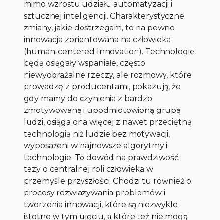
mimo wzrostu udziału automatyzacji i
sztucznej inteligencji. Charakterystyczne
zmiany, jakie dostrzegam, to na pewno
innowacja zorientowana na człowieka
(human-centered Innovation). Technologie
będą osiągały wspaniałe, często
niewyobrażalne rzeczy, ale rozmowy, które
prowadzę z producentami, pokazują, że
gdy mamy do czynienia z bardzo
zmotywowaną i upodmiotowioną grupą
ludzi, osiąga ona więcej z nawet przeciętną
technologią niż ludzie bez motywacji,
wyposażeni w najnowsze algorytmy i
technologie. To dowód na prawdziwość
tezy o centralnej roli człowieka w
przemyśle przyszłości. Chodzi tu również o
procesy rozwiazywania problemów i
tworzenia innowacji, które są niezwykle
istotne w tym ujęciu, a które też nie mogą