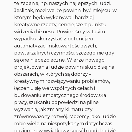
te zadania, np. naszych najlepszych ludzi.
Jeśli tak, możliwe, że powinni być miejscu, w
którym będą wykonywali bardziej
kreatywne rzeczy, cenniejsze z punktu
widzenia biznesu. Powinniśmy w takim
wypadku skorzystać z potencjału
automatyzacji niskowartościowych,
powtarzalnych czynności, szczególnie gdy
są one niebezpieczne. W erze nowego
projektowania ludzie powinni skupić się na
obszarach, w których są dobrzy –
kreatywnym rozwiązywaniu problemów,
łączeniu się we wspólnych celach i
budowaniu empatycznego środowiska
pracy, szukaniu odpowiedzi na pilne
wyzwania, jak zmiany klimatu czy
zrównoważony rozwój. Możemy jako ludzie
robić wiele na niespotykanym dotychczas
poziomie i w wyjątkowy sposób podchodzić