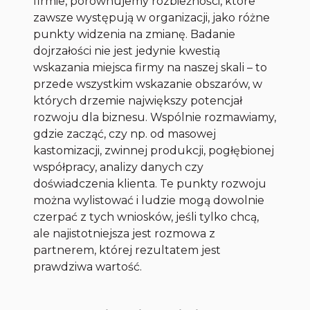
firmie, porównujemy rozbieżności, które
zawsze występują w organizacji, jako różne
punkty widzenia na zmianę. Badanie
dojrzałości nie jest jedynie kwestią
wskazania miejsca firmy na naszej skali – to
przede wszystkim wskazanie obszarów, w
których drzemie największy potencjał
rozwoju dla biznesu. Wspólnie rozmawiamy,
gdzie zacząć, czy np. od masowej
kastomizacji, zwinnej produkcji, pogłębionej
współpracy, analizy danych czy
doświadczenia klienta. Te punkty rozwoju
można wylistować i ludzie mogą dowolnie
czerpać z tych wniosków, jeśli tylko chcą,
ale najistotniejsza jest rozmowa z
partnerem, której rezultatem jest
prawdziwa wartość.