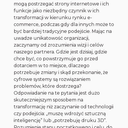
mogą postrzegać strony internetowe i ich
funkcje jako niezbędny czynnik w ich
transformacji w kierunku rynku e-
commerce, podczas gdy dla innych może to
być bardziej tradycyjne podejście. Mając na
uwadze unikatowość organizacji,
zaczynamy od zrozumienia wizji i celów
naszego partnera. Gdzie jest dzisiaj, gdzie
chce być, co powstrzymuje go przed
dotarciem w to miejsce, dlaczego
potrzebuje zmiany i skąd przekonanie, że
cyfrowe systemy są rozwiązaniem
problemów, które dostrzega?
Odpowiadanie na te pytania jest dużo
skuteczniejszym sposobem na
transformację niż zaczynanie od technologii
czy podejścia: „muszę wdrożyć sztuczną
inteligencję” lub „potrzebuję druku 3D”.
Rozumienie stanu początkowego i celu, do