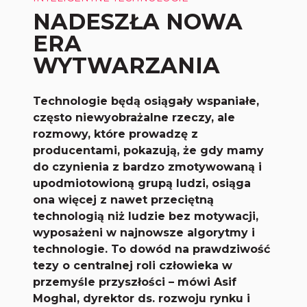
NADESZŁA NOWA
ERA
WYTWARZANIA
Technologie będą osiągały wspaniałe,
często niewyobrażalne rzeczy, ale
rozmowy, które prowadzę z
producentami, pokazują, że gdy mamy
do czynienia z bardzo zmotywowaną i
upodmiotowioną grupą ludzi, osiąga
ona więcej z nawet przeciętną
technologią niż ludzie bez motywacji,
wyposażeni w najnowsze algorytmy i
technologie. To dowód na prawdziwość
tezy o centralnej roli człowieka w
przemyśle przyszłości – mówi Asif
Moghal, dyrektor ds. rozwoju rynku i