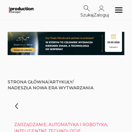
Szukaj
Zaloguj
/
/
STRONA GŁÓWNA
ARTYKUŁY
NADESZŁA NOWA ERA WYTWARZANIA
ZARZĄDZANIE, AUTOMATYKA I ROBOTYKA,
INTELIGENTNE TECHNOLOGIE