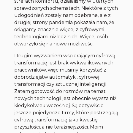
strefach komfortu, działaliśmy w utartych,
sprawdzonych schematach. Niektóre z tych
udogodnień zostały nam odebrane, ale z
drugiej strony pandemia pokazała nam, że
osiągamy znacznie więcej z cyfrowymi
technologiami niż bez nich. Więcej osób
otworzyło się na nowe możliwości.
Drugim wyzwaniem wspierającym cyfrową
transformację jest brak wykwalikowanych
pracowników, więc musimy korzystać z
dobrodziejstw automatyki, cyfrowej
transformacji czy sztucznej inteligencji.
Zatem gotowość do rozmów na temat
nowych technologii jest obecnie wyższa niż
kiedykolwiek wcześniej. Są oczywiście
jeszcze pojedyncze firmy, które postrzegają
cyfrową transformację jako kwestię
przyszłości, a nie teraźniejszości. Moim