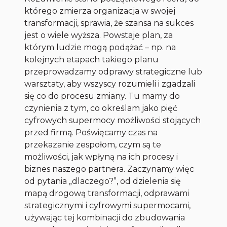
którego zmierza organizacja w swojej
transformacji, sprawia, że szansa na sukces
jest o wiele wyższa. Powstaje plan, za
którym ludzie mogą podążać – np. na
kolejnych etapach takiego planu
przeprowadzamy odprawy strategiczne lub
warsztaty, aby wszyscy rozumieli i zgadzali
się co do procesu zmiany. Tu mamy do
czynienia z tym, co określam jako pięć
cyfrowych supermocy możliwości stojących
przed firmą. Poświęcamy czas na
przekazanie zespołom, czym są te
możliwości, jak wpłyną na ich procesy i
biznes naszego partnera. Zaczynamy więc
od pytania „dlaczego?”, od dzielenia się
mapą drogową transformacji, odprawami
strategicznymi i cyfrowymi supermocami,
używając tej kombinacji do zbudowania