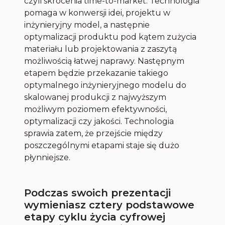
czyli skrócenia time-to-market. Technologia
pomaga w konwersji idei, projektu w
inżynieryjny model, a następnie
optymalizacji produktu pod kątem zużycia
materiału lub projektowania z zaszytą
możliwością łatwej naprawy. Następnym
etapem będzie przekazanie takiego
optymalnego inżynieryjnego modelu do
skalowanej produkcji z najwyższym
możliwym poziomem efektywności,
optymalizacji czy jakości. Technologia
sprawia zatem, że przejście między
poszczególnymi etapami staje się dużo
płynniejsze.
Podczas swoich prezentacji
wymieniasz cztery podstawowe
etapy cyklu życia cyfrowej