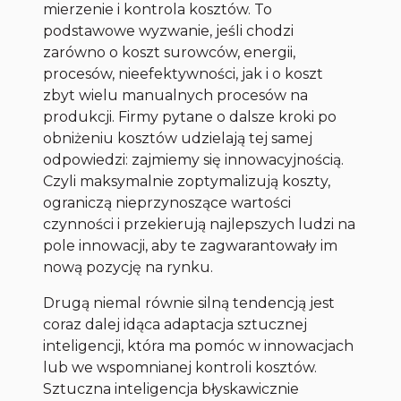
mierzenie i kontrola kosztów. To
podstawowe wyzwanie, jeśli chodzi
zarówno o koszt surowców, energii,
procesów, nieefektywności, jak i o koszt
zbyt wielu manualnych procesów na
produkcji. Firmy pytane o dalsze kroki po
obniżeniu kosztów udzielają tej samej
odpowiedzi: zajmiemy się innowacyjnością.
Czyli maksymalnie zoptymalizują koszty,
ograniczą nieprzynoszące wartości
czynności i przekierują najlepszych ludzi na
pole innowacji, aby te zagwarantowały im
nową pozycję na rynku.
Drugą niemal równie silną tendencją jest
coraz dalej idąca adaptacja sztucznej
inteligencji, która ma pomóc w innowacjach
lub we wspomnianej kontroli kosztów.
Sztuczna inteligencja błyskawicznie