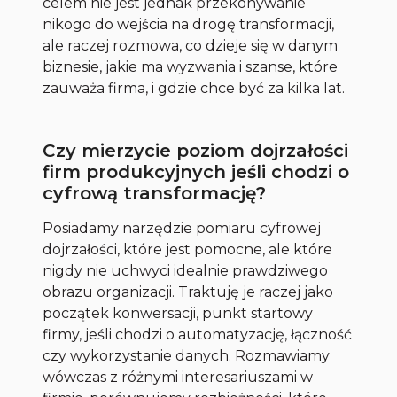
celem nie jest jednak przekonywanie
nikogo do wejścia na drogę transformacji,
ale raczej rozmowa, co dzieje się w danym
biznesie, jakie ma wyzwania i szanse, które
zauważa firma, i gdzie chce być za kilka lat.
Czy mierzycie poziom dojrzałości
firm produkcyjnych jeśli chodzi o
cyfrową transformację?
Posiadamy narzędzie pomiaru cyfrowej
dojrzałości, które jest pomocne, ale które
nigdy nie uchwyci idealnie prawdziwego
obrazu organizacji. Traktuję je raczej jako
początek konwersacji, punkt startowy
firmy, jeśli chodzi o automatyzację, łączność
czy wykorzystanie danych. Rozmawiamy
wówczas z różnymi interesariuszami w