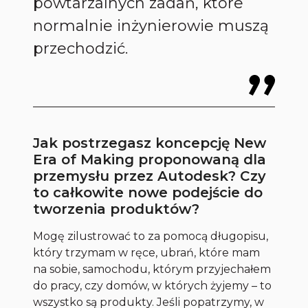
powtarzalnych zadań, które
normalnie inżynierowie muszą
przechodzić.
Jak postrzegasz koncepcję New
Era of Making proponowaną dla
przemysłu przez Autodesk? Czy
to całkowite nowe podejście do
tworzenia produktów?
Mogę zilustrować to za pomocą długopisu,
który trzymam w ręce, ubrań, które mam
na sobie, samochodu, którym przyjechałem
do pracy, czy domów, w których żyjemy – to
wszystko są produkty. Jeśli popatrzymy, w