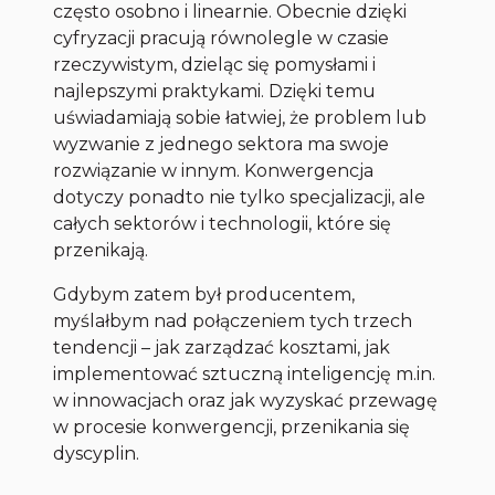
często osobno i linearnie. Obecnie dzięki
cyfryzacji pracują równolegle w czasie
rzeczywistym, dzieląc się pomysłami i
najlepszymi praktykami. Dzięki temu
uświadamiają sobie łatwiej, że problem lub
wyzwanie z jednego sektora ma swoje
rozwiązanie w innym. Konwergencja
dotyczy ponadto nie tylko specjalizacji, ale
całych sektorów i technologii, które się
przenikają.
Gdybym zatem był producentem,
myślałbym nad połączeniem tych trzech
tendencji – jak zarządzać kosztami, jak
implementować sztuczną inteligencję m.in.
w innowacjach oraz jak wyzyskać przewagę
w procesie konwergencji, przenikania się
dyscyplin.