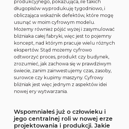
produkcyjnego, pokazująca, ile takich
długopisów wyprodukuję tygodniowo, i
obliczająca wskaźnik defektów, które mogę
usunąć w moim cyfrowym modelu.
Możemy również pójść wyżej i zasymulować
bliźniaka całej fabryki, więc jest to pojemny
koncept, nad którym pracuje wielu różnych
ekspertów. Stąd możemy cyfrowo
odtworzyć proces, produkt czy budynek,
zrozumieć, jak zachowa się w prawdziwym
świecie, zanim zainwestujemy czas, zasoby,
surowce czy kupimy maszyny. Cyfrowy
bliźniak jest więc jednym z aspektów idei
nowej ery wytwarzania
.
Wspomniałeś już o człowieku i
jego centralnej roli w nowej erze
projektowania i produkcji. Jakie