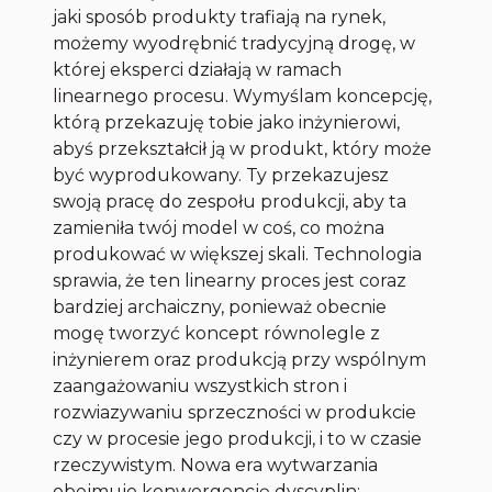
jaki sposób produkty trafiają na rynek,
możemy wyodrębnić tradycyjną drogę, w
której eksperci działają w ramach
linearnego procesu. Wymyślam koncepcję,
którą przekazuję tobie jako inżynierowi,
abyś przekształcił ją w produkt, który może
być wyprodukowany. Ty przekazujesz
swoją pracę do zespołu produkcji, aby ta
zamieniła twój model w coś, co można
produkować w większej skali. Technologia
sprawia, że ten linearny proces jest coraz
bardziej archaiczny, ponieważ obecnie
mogę tworzyć koncept równolegle z
inżynierem oraz produkcją przy wspólnym
zaangażowaniu wszystkich stron i
rozwiazywaniu sprzeczności w produkcie
czy w procesie jego produkcji, i to w czasie
rzeczywistym. Nowa era wytwarzania
obejmuje konwergencję dyscyplin: