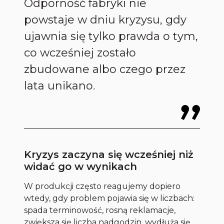
Odporność fabryki nie
powstaje w dniu kryzysu, gdy
ujawnia się tylko prawda o tym,
co wcześniej zostało
zbudowane albo czego przez
lata unikano.
Kryzys zaczyna się wcześniej niż
widać go w wynikach
W produkcji często reagujemy dopiero
wtedy, gdy problem pojawia się w liczbach:
spada terminowość, rosną reklamacje,
zwiększa się liczba nadgodzin, wydłuża się