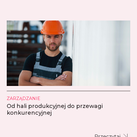
ZARZĄDZANIE
Od hali produkcyjnej do przewagi
konkurencyjnej
Przeczytaj