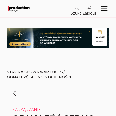
Szukaj
Zaloguj
/
/
STRONA GŁÓWNA
ARTYKUŁY
ODNALEŹĆ SEDNO STABILNOŚCI
ZARZĄDZANIE