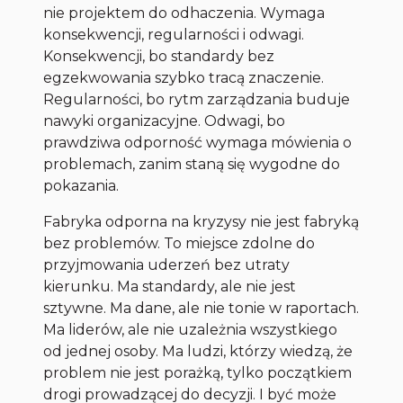
nie projektem do odhaczenia. Wymaga
konsekwencji, regularności i odwagi.
Konsekwencji, bo standardy bez
egzekwowania szybko tracą znaczenie.
Regularności, bo rytm zarządzania buduje
nawyki organizacyjne. Odwagi, bo
prawdziwa odporność wymaga mówienia o
problemach, zanim staną się wygodne do
pokazania.
Fabryka odporna na kryzysy nie jest fabryką
bez problemów. To miejsce zdolne do
przyjmowania uderzeń bez utraty
kierunku. Ma standardy, ale nie jest
sztywne. Ma dane, ale nie tonie w raportach.
Ma liderów, ale nie uzależnia wszystkiego
od jednej osoby. Ma ludzi, którzy wiedzą, że
problem nie jest porażką, tylko początkiem
drogi prowadzącej do decyzji. I być może