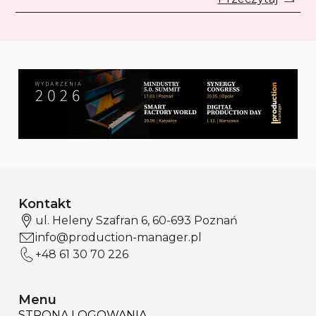
Kontakt
ul. Heleny Szafran 6, 60-693 Poznań
info@production-manager.pl
+48 61 30 70 226
Menu
STRONA LOGOWANIA