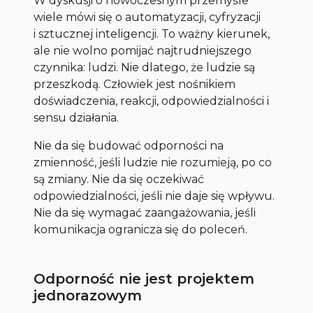
W dyskusji o nowoczesnym przemyśle
wiele mówi się o automatyzacji, cyfryzacji
i sztucznej inteligencji. To ważny kierunek,
ale nie wolno pomijać najtrudniejszego
czynnika: ludzi. Nie dlatego, że ludzie są
przeszkodą. Człowiek jest nośnikiem
doświadczenia, reakcji, odpowiedzialności i
sensu działania.
Nie da się budować odporności na
zmienność, jeśli ludzie nie rozumieją, po co
są zmiany. Nie da się oczekiwać
odpowiedzialności, jeśli nie daje się wpływu.
Nie da się wymagać zaangażowania, jeśli
komunikacja ogranicza się do poleceń.
Odporność nie jest projektem
jednorazowym