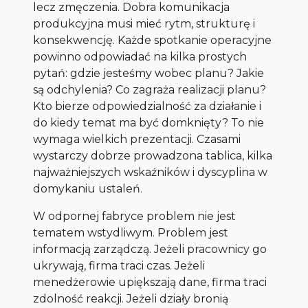
lecz zmęczenia. Dobra komunikacja
produkcyjna musi mieć rytm, strukturę i
konsekwencję. Każde spotkanie operacyjne
powinno odpowiadać na kilka prostych
pytań: gdzie jesteśmy wobec planu? Jakie
są odchylenia? Co zagraża realizacji planu?
Kto bierze odpowiedzialność za działanie i
do kiedy temat ma być domknięty? To nie
wymaga wielkich prezentacji. Czasami
wystarczy dobrze prowadzona tablica, kilka
najważniejszych wskaźników i dyscyplina w
domykaniu ustaleń.
W odpornej fabryce problem nie jest
tematem wstydliwym. Problem jest
informacją zarządczą. Jeżeli pracownicy go
ukrywają, firma traci czas. Jeżeli
menedżerowie upiększają dane, firma traci
zdolność reakcji. Jeżeli działy bronią