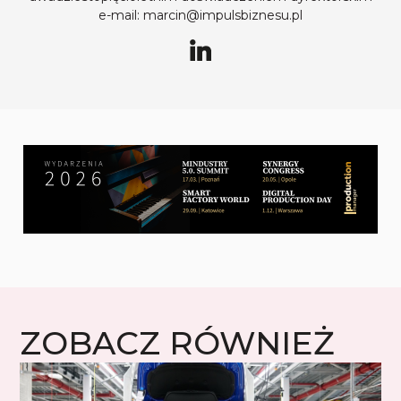
e-mail: marcin@impulsbiznesu.pl
ZOBACZ RÓWNIEŻ