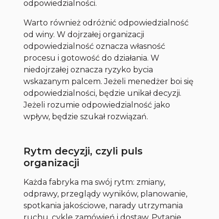
odpowiedzialności.
Warto również odróżnić odpowiedzialność
od winy. W dojrzałej organizacji
odpowiedzialność oznacza własność
procesu i gotowość do działania. W
niedojrzałej oznacza ryzyko bycia
wskazanym palcem. Jeżeli menedżer boi się
odpowiedzialności, będzie unikał decyzji.
Jeżeli rozumie odpowiedzialność jako
wpływ, będzie szukał rozwiązań.
Rytm decyzji, czyli puls
organizacji
Każda fabryka ma swój rytm: zmiany,
odprawy, przeglądy wyników, planowanie,
spotkania jakościowe, narady utrzymania
ruchu, cykle zamówień i dostaw. Pytanie