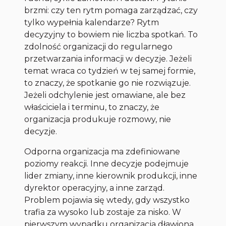
brzmi: czy ten rytm pomaga zarządzać, czy
tylko wypełnia kalendarze? Rytm
decyzyjny to bowiem nie liczba spotkań. To
zdolność organizacji do regularnego
przetwarzania informacji w decyzje. Jeżeli
temat wraca co tydzień w tej samej formie,
to znaczy, że spotkanie go nie rozwiązuje.
Jeżeli odchylenie jest omawiane, ale bez
właściciela i terminu, to znaczy, że
organizacja produkuje rozmowy, nie
decyzje.
Odporna organizacja ma zdefiniowane
poziomy reakcji. Inne decyzje podejmuje
lider zmiany, inne kierownik produkcji, inne
dyrektor operacyjny, a inne zarząd.
Problem pojawia się wtedy, gdy wszystko
trafia za wysoko lub zostaje za nisko. W
pierwszym wypadku organizacja dławiona