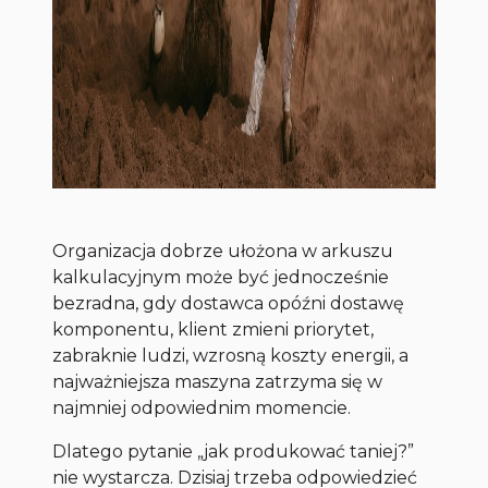
Organizacja dobrze ułożona w arkuszu
kalkulacyjnym może być jednocześnie
bezradna, gdy dostawca opóźni dostawę
komponentu, klient zmieni priorytet,
zabraknie ludzi, wzrosną koszty energii, a
najważniejsza maszyna zatrzyma się w
najmniej odpowiednim momencie.
Dlatego pytanie „jak produkować taniej?”
nie wystarcza. Dzisiaj trzeba odpowiedzieć