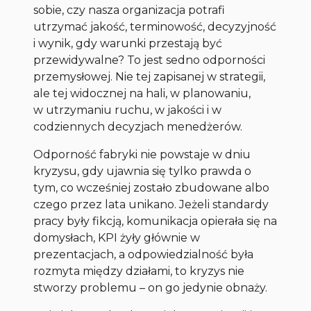
sobie, czy nasza organizacja potrafi
utrzymać jakość, terminowość, decyzyjność
i wynik, gdy warunki przestają być
przewidywalne? To jest sedno odporności
przemysłowej. Nie tej zapisanej w strategii,
ale tej widocznej na hali, w planowaniu,
w utrzymaniu ruchu, w jakości i w
codziennych decyzjach menedżerów.
Odporność fabryki nie powstaje w dniu
kryzysu, gdy ujawnia się tylko prawda o
tym, co wcześniej zostało zbudowane albo
czego przez lata unikano. Jeżeli standardy
pracy były fikcją, komunikacja opierała się na
domysłach, KPI żyły głównie w
prezentacjach, a odpowiedzialność była
rozmyta między działami, to kryzys nie
stworzy problemu – on go jedynie obnaży.