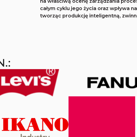
na właściwą ocenę zarządzania proce
całym cyklu jego życia oraz wpływa na
tworząc produkcję inteligentną, zwin
.: