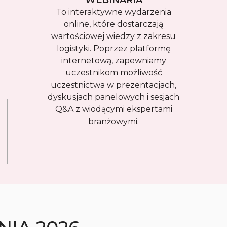
WEBINARIA
To interaktywne wydarzenia
online, które dostarczają
wartościowej wiedzy z zakresu
logistyki. Poprzez platformę
internetową, zapewniamy
uczestnikom możliwość
uczestnictwa w prezentacjach,
dyskusjach panelowych i sesjach
Q&A z wiodącymi ekspertami
branżowymi.