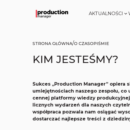
AKTUALNOŚCI
/
STRONA GŁÓWNA
O CZASOPIŚMIE
KIM JESTEŚMY?
Sukces „Production Manager” opiera s
umiejętnościach naszego zespołu, co
cennej platformy wiedzy produkcyjnej
licznych wydarzeń dla naszych czytel
współpraca pozwala nam osiągać wysoki
dostarczać najlepsze treści z dziedzin