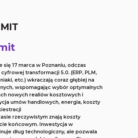
MMIT
mit
e się 17 marca w Poznaniu, odczas
cyfrowej transformacji 5.0. (ERP, PLM,
iaki, etc.) wkraczają coraz głębiej na
wnych, wspomagając wybór optymalnych
ch nowych realiów kosztowych i
cja umów handlowych, energia, koszty
iestracji
asie rzeczywistym znają koszty
kcie końcowym. Inwestycja w
nuje dług technologiczny, ale pozwala