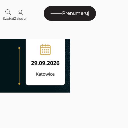
Prenumeruj
Szukaj
Zaloguj