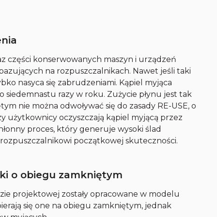
enia
az części konserwowanych maszyn i urządzeń
azujących na rozpuszczalnikach. Nawet jeśli taki
bko nasyca się zabrudzeniami. Kąpiel myjąca
 siedemnastu razy w roku. Zużycie płynu jest tak
ętym nie można odwoływać się do zasady RE-USE, o
y użytkownicy oczyszczają kąpiel myjącą przez
łonny proces, który generuje wysoki ślad
 rozpuszczalnikowi początkowej skuteczności.
ki o obiegu zamkniętym
fazie projektowej zostały opracowane w modelu
erają się one na obiegu zamkniętym, jednak