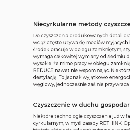
Niecyrkularne metody czyszcz
Do czyszczenia produkowanych detali or
wciąż często używa się mediów myjących b
środek pracuje w obiegu zamkniętym, szy
wymaga całkowitej wymiany od siedmiu do
wysokie, że mimo pracy w obiegu zamkni
REDUCE nawet nie wspominając. Niektórz
destylację. To jednak wyjątkowo energoch
węglowy, jednocześnie zaś nie przywraca
Czyszczenie w duchu gospodar
Niektóre technologie czyszczenia już w 
cyrkularnym, w myśl zasady RETHINK. Opi