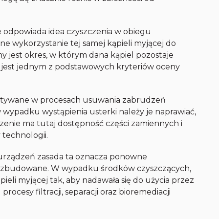
ie odpowiada idea czyszczenia w obiegu
e wykorzystanie tej samej kąpieli myjącej do
y jest okres, w którym dana kąpiel pozostaje
 jest jednym z podstawowych kryteriów oceny
stywane w procesach usuwania zabrudzeń
 wypadku wystąpienia usterki należy je naprawiać,
zenie ma tutaj dostępność części zamiennych i
technologii.
 urządzeń zasada ta oznacza ponowne
są zbudowane. W wypadku środków czyszczących,
eli myjącej tak, aby nadawała się do użycia przez
rocesy filtracji, separacji oraz bioremediacji