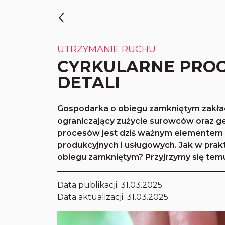
UTRZYMANIE RUCHU
CYRKULARNE PROC
DETALI
Gospodarka o obiegu zamkniętym zakład
ograniczający zużycie surowców oraz 
procesów jest dziś ważnym elementem 
produkcyjnych i usługowych. Jak w pra
obiegu zamkniętym? Przyjrzymy się temu
Data publikacji:
31.03.2025
Data aktualizacji: 31.03.2025