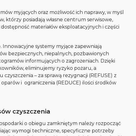
stemów myjących oraz możliwość ich naprawy, w myśl
, którzy posiadają własne centrum serwisowe,
 dostępność materiałów eksploatacyjnych i części
. Innowacyjne systemy myjące zapewniają
ków bezpiecznych, niepalnych, pozbawionych
togramów informujących o zagrożeniach. Dzięki
owników, eliminujemy ryzyko pożaru, a
 czyszczenia – za sprawą rezygnacji (REFUSE) z
oparów i ograniczenia (REDUCE) ilości środków
sów czyszczenia
gospodarki o obiegu zamkniętym należy rozpocząć
ając wymogi techniczne, specyficzne potrzeby