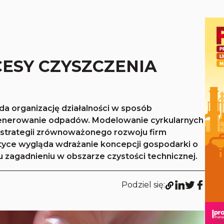
ESY CZYSZCZENIA
a organizację działalności w sposób
generowanie odpadów. Modelowanie cyrkularnych
strategii zrównoważonego rozwoju firm
ktyce wygląda wdrażanie koncepcji gospodarki o
 zagadnieniu w obszarze czystości technicznej.
Podziel się: