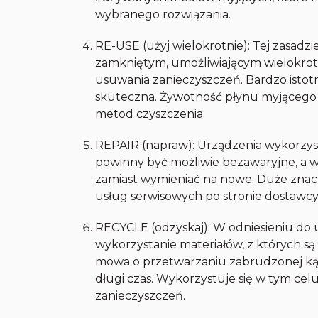
wybranego rozwiązania.
RE-USE (użyj wielokrotnie): Tej zasadz
zamkniętym, umożliwiającym wielokrotn
usuwania zanieczyszczeń. Bardzo istotn
skuteczna. Żywotność płynu myjącego
metod czyszczenia.
REPAIR (napraw): Urządzenia wykorzy
powinny być możliwie bezawaryjne, a w
zamiast wymieniać na nowe. Duże znac
usług serwisowych po stronie dostawcy 
RECYCLE (odzyskaj): W odniesieniu do
wykorzystanie materiałów, z których 
mowa o przetwarzaniu zabrudzonej kąpi
długi czas. Wykorzystuje się w tym celu p
zanieczyszczeń.