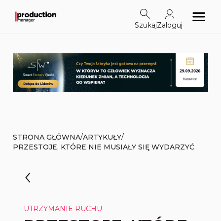
Szukaj
Zaloguj
/
/
STRONA GŁÓWNA
ARTYKUŁY
PRZESTOJE, KTÓRE NIE MUSIAŁY SIĘ WYDARZYĆ
UTRZYMANIE RUCHU