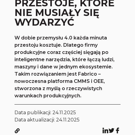
PRZESTOJE, KTÓRE
NIE MUSIAŁY SIĘ
WYDARZYĆ
W dobie przemysłu 4.0 każda minuta
przestoju kosztuje. Dlatego firmy
produkcyjne coraz częściej sięgają po
inteligentne narzędzia, które łączą ludzi,
maszyny i dane w jednym ekosystemie.
Takim rozwiązaniem jest Fabrico –
nowoczesna platforma CMMS i OEE,
stworzona z myślą o rzeczywistych
warunkach produkcyjnych.
Data publikacji:
24.11.2025
Data aktualizacji: 24.11.2025