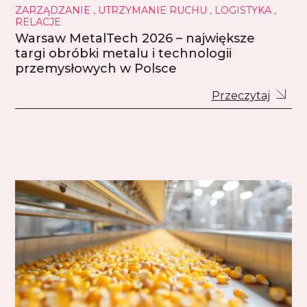
ZARZĄDZANIE , UTRZYMANIE RUCHU , LOGISTYKA ,
RELACJE
Warsaw MetalTech 2026 – największe
targi obróbki metalu i technologii
przemysłowych w Polsce
Przeczytaj