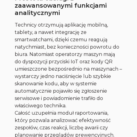
zaawansowanymi funkcjami
analitycznymi
Technicy otrzymują aplikację mobilną,
tablety, a nawet integrację ze
smartwatchami, dzięki czemu reagują
natychmiast, bez konieczności powrotu do
biura. Natomiast operatorzy maszyn mają
do dyspozycji przyciski IoT oraz kody QR
umieszczone bezpośrednio na maszynach –
wystarczy jedno naciśnięcie lub szybkie
skanowanie kodu, aby w systemie
automatycznie pojawiło się zgłoszenie
serwisowe i powiadomienie trafiło do
właściwego technika.
Całość uzupełnia moduł raportowania,
który pozwala analizować efektywność
zespołów, czas reakcji, liczbę awarii czy
planowanie przeglądów prewencyjnych.