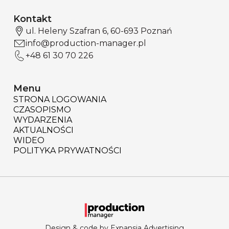
Kontakt
ul. Heleny Szafran 6, 60-693 Poznań
info@production-manager.pl
+48 61 30 70 226
Menu
STRONA LOGOWANIA
CZASOPISMO
WYDARZENIA
AKTUALNOŚCI
WIDEO
POLITYKA PRYWATNOŚCI
Design & code by Expansja Advertising