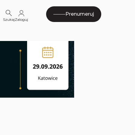
Prenumeruj
Szukaj
Zaloguj