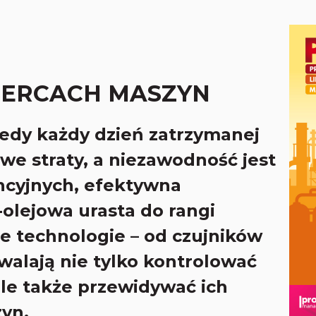
SERCACH MASZYN
iedy każdy dzień zatrzymanej
we straty, a niezawodność jest
ncyjnych, efektywna
lejowa urasta do rangi
e technologie – od czujników
zwalają nie tylko kontrolować
le także przewidywać ich
yn.