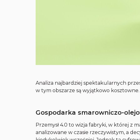
Analiza najbardziej spektakularnych przes
w tym obszarze są wyjątkowo kosztowne.
Gospodarka smarowniczo-olejo
Przemysł 4.0 to wizja fabryki, w której z 
analizowane w czasie rzeczywistym, a decy
kiedykolwiek wcześniej. Jednak ta cyfro