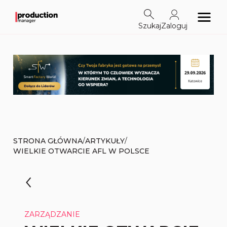
Szukaj
Zaloguj
/
/
STRONA GŁÓWNA
ARTYKUŁY
WIELKIE OTWARCIE AFL W POLSCE
ZARZĄDZANIE