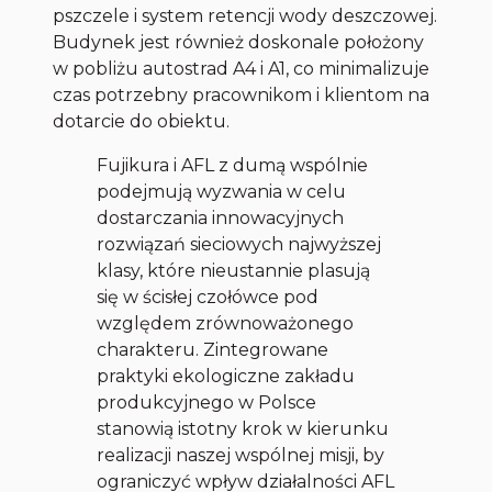
pszczele i system retencji wody deszczowej.
Budynek jest również doskonale położony
w pobliżu autostrad A4 i A1, co minimalizuje
czas potrzebny pracownikom i klientom na
dotarcie do obiektu.
Fujikura i AFL z dumą wspólnie
podejmują wyzwania w celu
dostarczania innowacyjnych
rozwiązań sieciowych najwyższej
klasy, które nieustannie plasują
się w ścisłej czołówce pod
względem zrównoważonego
charakteru. Zintegrowane
praktyki ekologiczne zakładu
produkcyjnego w Polsce
stanowią istotny krok w kierunku
realizacji naszej wspólnej misji, by
ograniczyć wpływ działalności AFL