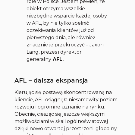
role w Polsce. Jestem pewien, że
obiekt otrzyma wszelkie
niezbędne wsparcie każdej osoby
w AFL, by nie tylko spełnić
oczekiwania klientów już od
pierwszego dnia, ale również
znacznie je przekroczyć – Jaxon
Lang, prezes i dyrektor
generalny
AFL.
AFL – dalsza ekspansja
Kierując się postawą skoncentrowaną na
kliencie, AFL osiągnęła niesamowity poziom
rozwoju i ogromne uznanie na rynku.
Obecnie, ciesząc się jeszcze większymi
możliwościami w skali ogólnoświatowej
dzięki nowo otwartej przestrzeni, globalny