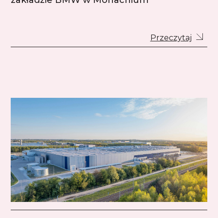
zakładzie BMW w Monachium
Przeczytaj