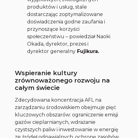
produktów i usług, stale
dostarczając zoptymalizowane
doświadczenia godne zaufania i
przynoszące korzyści
społeczeństwu – powiedział Naoki
Okada, dyrektor, prezes i
dyrektor generalny
Fujikura.
Wspieranie kultury
zrównoważonego rozwoju na
całym świecie
Zdecydowana koncentracja AFL na
zarządzaniu środowiskiem obejmuje pięć
kluczowych obszarów: ograniczenie emisji
gazów cieplarnianych, wdrażanie
czystszych paliw i inwestowanie w energię
ze źródeł odnawialnych, ochronę zasobów