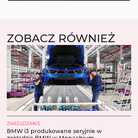
ZOBACZ RÓWNIEŻ
ZARZĄDZANIE
BMW i3 produkowane seryjnie w