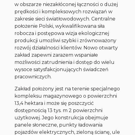
w obszarze niezakłóconej łączności o dużej
prędkości i kompleksowych rozwiązań w
zakresie sieci światłowodowych. Centralne
położenie Polski, wykwalifikowana siła
robocza i postępowa wizja ekologicznej
produkcji umożliwi szybki i zrównoważony
rozwój działalności klientów. Nowo otwarty
zakład zapewni zarazem wspaniałe
możliwości zatrudnienia i dostęp do wielu
wysoce satysfakcjonujących świadczeń
pracowniczych.
Zakład położony jest na terenie specjalnego
kompleksu magazynowego o powierzchni
13,4 hektara i może się poszczycić
dostępnością 13 tys. m 2 powierzchni
użytkowej. Jego konstrukcja obejmuje
panele słoneczne, punkty ładowania
pojazdów elektrycznych, zieloną ścianę, ule