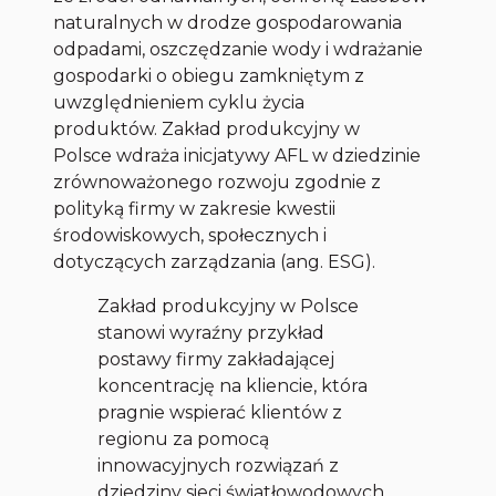
naturalnych w drodze gospodarowania
odpadami, oszczędzanie wody i wdrażanie
gospodarki o obiegu zamkniętym z
uwzględnieniem cyklu życia
produktów. Zakład produkcyjny w
Polsce wdraża inicjatywy AFL w dziedzinie
zrównoważonego rozwoju zgodnie z
polityką firmy w zakresie kwestii
środowiskowych, społecznych i
dotyczących zarządzania (ang. ESG).
Zakład produkcyjny w Polsce
stanowi wyraźny przykład
postawy firmy zakładającej
koncentrację na kliencie, która
pragnie wspierać klientów z
regionu za pomocą
innowacyjnych rozwiązań z
dziedziny sieci światłowodowych