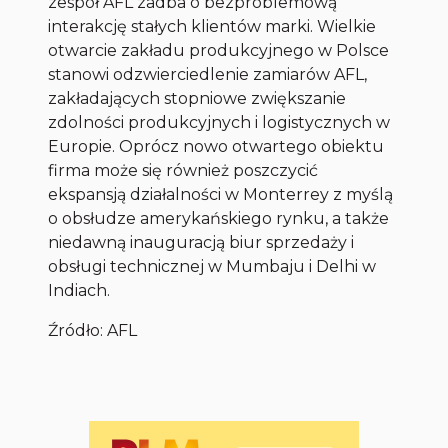
zespół AFL zadba o bezproblemową
interakcję stałych klientów marki. Wielkie
otwarcie zakładu produkcyjnego w Polsce
stanowi odzwierciedlenie zamiarów AFL,
zakładających stopniowe zwiększanie
zdolności produkcyjnych i logistycznych w
Europie. Oprócz nowo otwartego obiektu
firma może się również poszczycić
ekspansją działalności w Monterrey z myślą
o obsłudze amerykańskiego rynku, a także
niedawną inauguracją biur sprzedaży i
obsługi technicznej w Mumbaju i Delhi w
Indiach.
Źródło: AFL