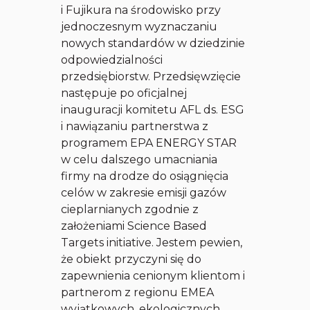
i Fujikura na środowisko przy
jednoczesnym wyznaczaniu
nowych standardów w dziedzinie
odpowiedzialności
przedsiębiorstw. Przedsięwzięcie
następuje po oficjalnej
inauguracji komitetu AFL ds. ESG
i nawiązaniu partnerstwa z
programem EPA ENERGY STAR
w celu dalszego umacniania
firmy na drodze do osiągnięcia
celów w zakresie emisji gazów
cieplarnianych zgodnie z
założeniami Science Based
Targets initiative. Jestem pewien,
że obiekt przyczyni się do
zapewnienia cenionym klientom i
partnerom z regionu EMEA
wyjątkowych, ekologicznych