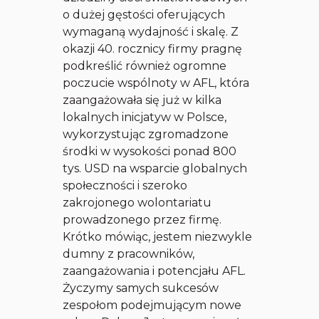
o dużej gęstości oferujących
wymaganą wydajność i skalę. Z
okazji 40. rocznicy firmy pragnę
podkreślić również ogromne
poczucie wspólnoty w AFL, która
zaangażowała się już w kilka
lokalnych inicjatyw w Polsce,
wykorzystując zgromadzone
środki w wysokości ponad 800
tys. USD na wsparcie globalnych
społeczności i szeroko
zakrojonego wolontariatu
prowadzonego przez firmę.
Krótko mówiąc, jestem niezwykle
dumny z pracowników,
zaangażowania i potencjału AFL.
Życzymy samych sukcesów
zespołom podejmującym nowe