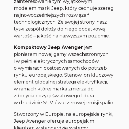
zainteresowanie tym wyjątkowym
modelem marki Jeep, który cechuje szereg
najnowocześniejszych rozwiązań
technologicznych. Ze swojej strony, nasz
tyski zespół dołoży do niego dodatkową
wartość – jakość na najwyższym poziomie.
Kompaktowy Jeep Avenger
jest
pionierem nowej gamy wszechstronnych
i w pełni elektrycznych samochodów,
o wymiarach dostosowanych do potrzeb
rynku europejskiego. Stanowi on kluczowy
element globalnej strategii elektryfikacji,
w ramach której marka zmierza do
zdobycia pozycji światowego lidera
w dziedzinie SUV-ów o zerowej emisji spalin.
Stworzony w Europie, na europejskie rynki,
Jeep Avenger oferuje europejskim
klientom w standardzie systemy