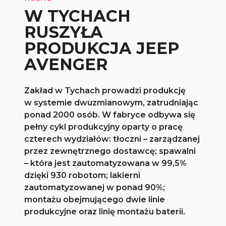
W TYCHACH
RUSZYŁA
PRODUKCJA JEEP
AVENGER
Zakład w Tychach prowadzi produkcję
w systemie dwuzmianowym, zatrudniając
ponad 2000 osób. W fabryce odbywa się
pełny cykl produkcyjny oparty o pracę
czterech wydziałów: tłoczni – zarządzanej
przez zewnętrznego dostawcę; spawalni
– która jest zautomatyzowana w 99,5%
dzięki 930 robotom; lakierni
zautomatyzowanej w ponad 90%;
montażu obejmującego dwie linie
produkcyjne oraz linię montażu baterii.