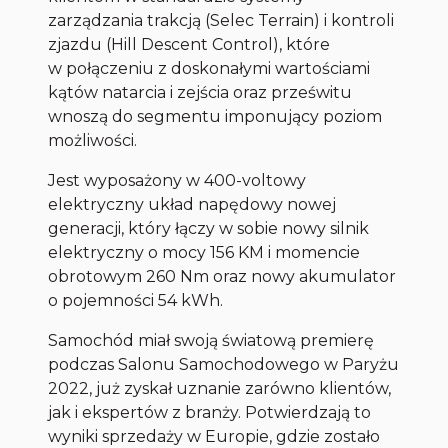
zarządzania trakcją (Selec Terrain) i kontroli
zjazdu (Hill Descent Control), które
w połączeniu z doskonałymi wartościami
kątów natarcia i zejścia oraz prześwitu
wnoszą do segmentu imponujący poziom
możliwości.
Jest wyposażony w 400-voltowy
elektryczny układ napędowy nowej
generacji, który łączy w sobie nowy silnik
elektryczny o mocy 156 KM i momencie
obrotowym 260 Nm oraz nowy akumulator
o pojemności 54 kWh.
Samochód miał swoją światową premierę
podczas Salonu Samochodowego w Paryżu
2022, już zyskał uznanie zarówno klientów,
jak i ekspertów z branży. Potwierdzają to
wyniki sprzedaży w Europie, gdzie zostało