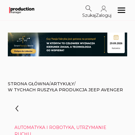
Szukaj
Zaloguj
/
/
STRONA GŁÓWNA
ARTYKUŁY
W TYCHACH RUSZYŁA PRODUKCJA JEEP AVENGER
AUTOMATYKA I ROBOTYKA, UTRZYMANIE
RUCHU