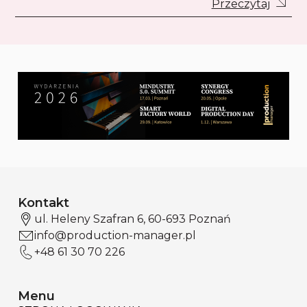
Przeczytaj
Kontakt
ul. Heleny Szafran 6, 60-693 Poznań
info@production-manager.pl
+48 61 30 70 226
Menu