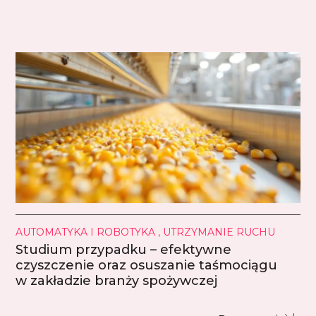
AUTOMATYKA I ROBOTYKA , UTRZYMANIE RUCHU
Studium przypadku – efektywne
czyszczenie oraz osuszanie taśmociągu
w zakładzie branży spożywczej