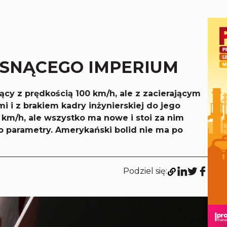
GASNĄCEGO IMPERIUM
cy z prędkością 100 km/h, ale z zacierającym
mi i z brakiem kadry inżynierskiej do jego
0 km/h, ale wszystko ma nowe i stoi za nim
o parametry. Amerykański bolid nie ma po
Podziel się: