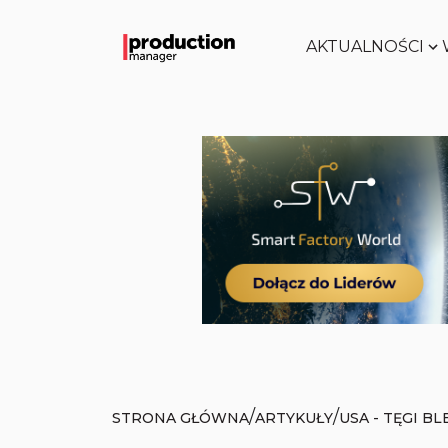
AKTUALNOŚCI
/
/
STRONA GŁÓWNA
ARTYKUŁY
USA - TĘGI B