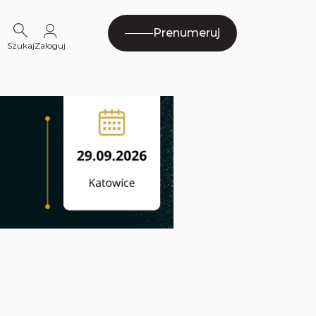
Prenumeruj
Szukaj
Zaloguj