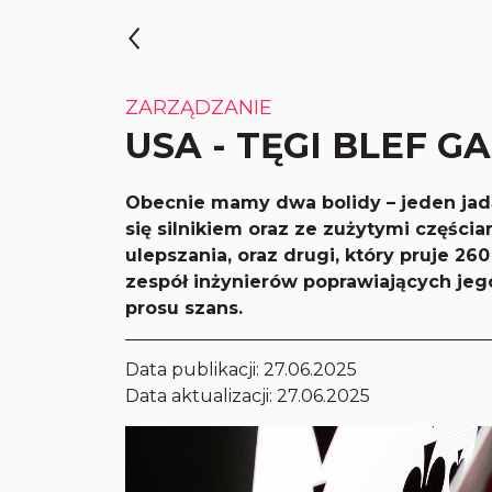
ZARZĄDZANIE
USA - TĘGI BLEF 
Obecnie mamy dwa bolidy – jeden jadą
się silnikiem oraz ze zużytymi częścia
ulepszania, oraz drugi, który pruje 26
zespół inżynierów poprawiających jeg
prosu szans.
Data publikacji:
27.06.2025
Data aktualizacji: 27.06.2025