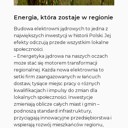
Energia, która zostaje w regionie
Budowa elektrowni jądrowych to jedna z
największych inwestycji w historii Polski. Jej
efekty odczują przede wszystkim lokalne
społeczności.
– Energetyka jądrowa na naszych oczach
może stać się motorem transformacji
regionalnej. Każda nowa elektrownia to
setki firm zaangażowanych w łańcuch
dostaw, tysiące miejsc pracy o różnych
kwalifikacjach i impulsy do zmian dla
lokalnych społeczności. Inwestycje
zmieniają oblicze całych miast i gmin –
podnoszą standard infrastruktury,
przyciągają innowacyjne przedsiębiorstwa i
wspierają rozwój mieszkańców regionu,