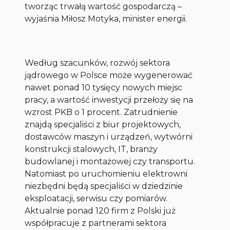
tworząc trwałą wartość gospodarczą –
wyjaśnia Miłosz Motyka, minister energii.
Według szacunków, rozwój sektora
jądrowego w Polsce może wygenerować
nawet ponad 10 tysięcy nowych miejsc
pracy, a wartość inwestycji przełoży się na
wzrost PKB o 1 procent. Zatrudnienie
znajdą specjaliści z biur projektowych,
dostawców maszyn i urządzeń, wytwórni
konstrukcji stalowych, IT, branży
budowlanej i montażowej czy transportu.
Natomiast po uruchomieniu elektrowni
niezbędni będą specjaliści w dziedzinie
eksploatacji, serwisu czy pomiarów.
Aktualnie ponad 120 firm z Polski już
współpracuje z partnerami sektora