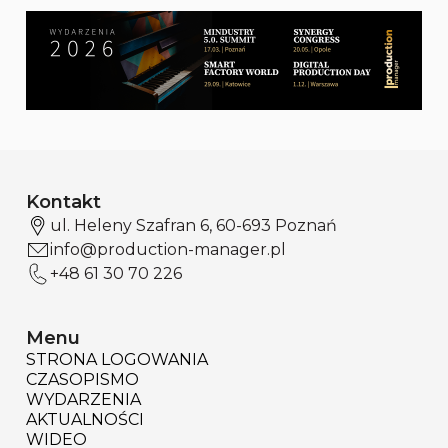
Kontakt
ul. Heleny Szafran 6, 60-693 Poznań
info@production-manager.pl
+48 61 30 70 226
Menu
STRONA LOGOWANIA
CZASOPISMO
WYDARZENIA
AKTUALNOŚCI
WIDEO