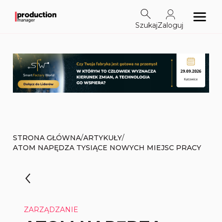
Szukaj
Zaloguj
/
/
STRONA GŁÓWNA
ARTYKUŁY
ATOM NAPĘDZA TYSIĄCE NOWYCH MIEJSC PRACY
ZARZĄDZANIE