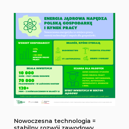
Nowoczesna technologia =
stabilny rozwój zawodowy