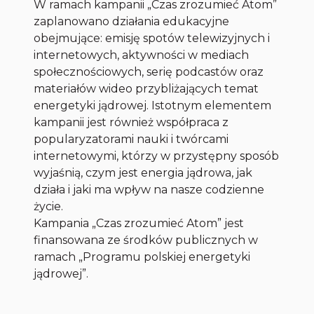
W ramach kampanii „Czas zrozumieć Atom”
zaplanowano działania edukacyjne
obejmujące: emisję spotów telewizyjnych i
internetowych, aktywności w mediach
społecznościowych, serię podcastów oraz
materiałów wideo przybliżających temat
energetyki jądrowej. Istotnym elementem
kampanii jest również współpraca z
popularyzatorami nauki i twórcami
internetowymi, którzy w przystępny sposób
wyjaśnią, czym jest energia jądrowa, jak
działa i jaki ma wpływ na nasze codzienne
życie.
Kampania „Czas zrozumieć Atom” jest
finansowana ze środków publicznych w
ramach „Programu polskiej energetyki
jądrowej”.