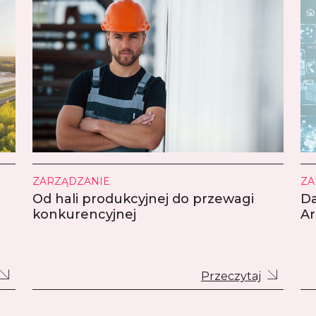
ZARZĄDZANIE
ZA
Od hali produkcyjnej do przewagi
Da
konkurencyjnej
Ar
Przeczytaj