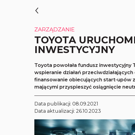
ZARZĄDZANIE
TOYOTA URUCHOM
INWESTYCYJNY
Toyota powołała fundusz inwestycyjny 
wspieranie działań przeciwdziałających 
finansowanie obiecujących start-upów z
mającymi przyspieszyć osiągnięcie neutr
Data publikacji:
08.09.2021
Data aktualizacji: 26.10.2023