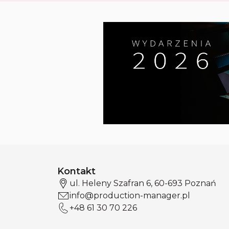
Kontakt
ul. Heleny Szafran 6, 60-693 Poznań
info@production-manager.pl
+48 61 30 70 226