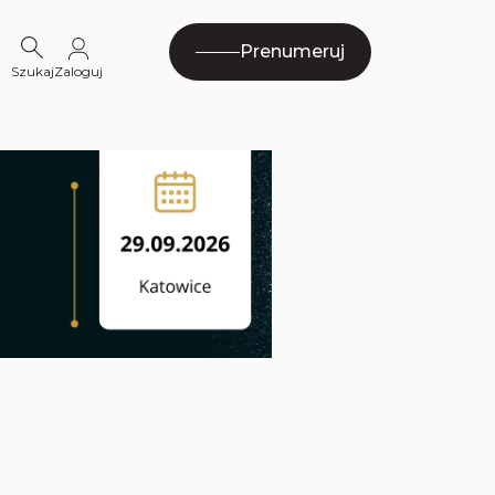
Prenumeruj
Szukaj
Zaloguj