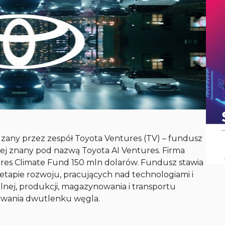
dzany przez zespół Toyota Ventures (TV) – fundusz
ej znany pod nazwą Toyota AI Ventures. Firma
ures Climate Fund 150 mln dolarów. Fundusz stawia
 etapie rozwoju, pracujących nad technologiami i
alnej, produkcji, magazynowania i transportu
ywania dwutlenku węgla.