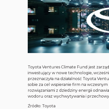
Toyota Ventures Climate Fund jest zarzą
inwestujący w nowe technologie, wcześni
przeznaczyła na działalność Toyota Vent
sobie za cel wspieranie firm na wczesnym
rozwiązaniami z dziedziny energii odnawi
wodoru oraz wychwytywania i przechow
Źródło:
Toyota