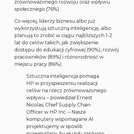
zrównoważonego rozwoju oraz wpływu
społecznego (76%).
Co więcej, liderzy biznesu albo już
wykorzystują sztuczną inteligencję, albo
planują to zrobić w ciągu najbliższych 1-2
lat do celów takich, jak zwiększenie
dostępu do edukacji cyfrowej (90%), rozwój
pracowników (89%) i różnorodność w
miejscu pracy (86%).
Sztuczna inteligencja pomaga
HP w przyspieszeniu realizacji
celów na rzecz zrównoważonego
wpływu – powiedział Ernest
Nicolas, Chief Supply Chain
Officer w HP Inc. – Nasze
komputery wspomagane AI
projektujemy w sposób
przemyślany, by służyły zarówno