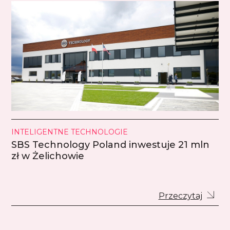
INTELIGENTNE TECHNOLOGIE
SBS Technology Poland inwestuje 21 mln
zł w Żelichowie
Przeczytaj