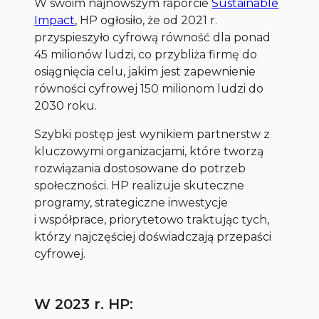
W swoim najnowszym raporcie
Sustainable
Impact
, HP ogłosiło, że od 2021 r.
przyspieszyło cyfrową równość dla ponad
45 milionów ludzi, co przybliża firmę do
osiągnięcia celu, jakim jest zapewnienie
równości cyfrowej 150 milionom ludzi do
2030 roku.
Szybki postęp jest wynikiem partnerstw z
kluczowymi organizacjami, które tworzą
rozwiązania dostosowane do potrzeb
społeczności. HP realizuje skuteczne
programy, strategiczne inwestycje
i współprace, priorytetowo traktując tych,
którzy najczęściej doświadczają przepaści
cyfrowej.
W 2023 r. HP: