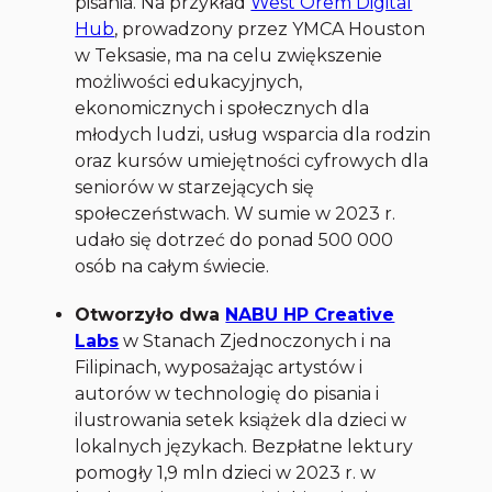
pisania. Na przykład
West Orem Digital
Hub
, prowadzony przez YMCA Houston
w Teksasie, ma na celu zwiększenie
możliwości edukacyjnych,
ekonomicznych i społecznych dla
młodych ludzi, usług wsparcia dla rodzin
oraz kursów umiejętności cyfrowych dla
seniorów w starzejących się
społeczeństwach. W sumie w 2023 r.
udało się dotrzeć do ponad 500 000
osób na całym świecie.
Otworzyło dwa
NABU HP Creative
Labs
w Stanach Zjednoczonych i na
Filipinach, wyposażając artystów i
autorów w technologię do pisania i
ilustrowania setek książek dla dzieci w
lokalnych językach. Bezpłatne lektury
pomogły 1,9 mln dzieci w 2023 r. w