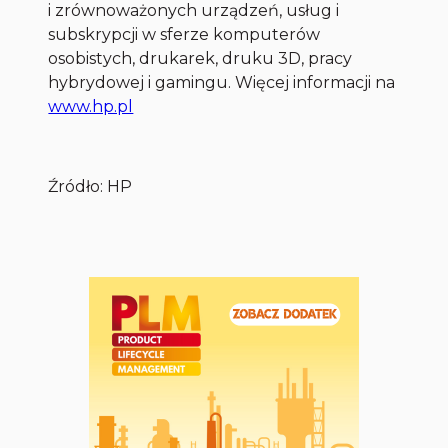
i zrównoważonych urządzeń, usług i
subskrypcji w sferze komputerów
osobistych, drukarek, druku 3D, pracy
hybrydowej i gamingu. Więcej informacji na
www.hp.pl
Źródło: HP