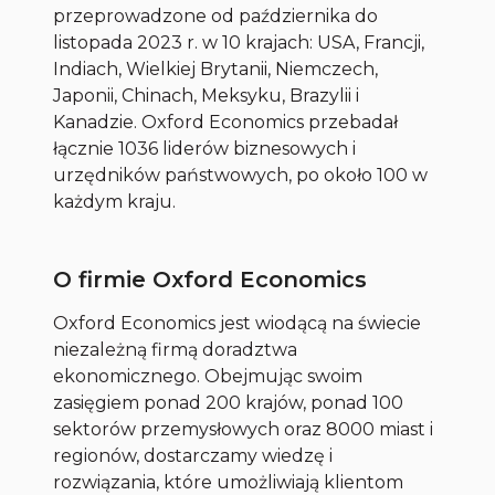
przeprowadzone od października do
listopada 2023 r. w 10 krajach: USA, Francji,
Indiach, Wielkiej Brytanii, Niemczech,
Japonii, Chinach, Meksyku, Brazylii i
Kanadzie. Oxford Economics przebadał
łącznie 1036 liderów biznesowych i
urzędników państwowych, po około 100 w
każdym kraju.
O firmie Oxford Economics
Oxford Economics jest wiodącą na świecie
niezależną firmą doradztwa
ekonomicznego. Obejmując swoim
zasięgiem ponad 200 krajów, ponad 100
sektorów przemysłowych oraz 8000 miast i
regionów, dostarczamy wiedzę i
rozwiązania, które umożliwiają klientom