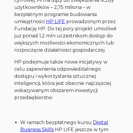
cyfrowej. Firma dąży do zwiększenia liczby
użytkowników – 2,75 miliona – w
bezpłatnym programie budowania
umiejętności
HP LIFE
prowadzonym przez
Fundację HP. Do tej pory projekt umożliwił
już ponad 1,2 mln uczestnikom dostęp do
większych możliwości ekonomicznych lub
rozpoczęcie działalności gospodarczej.
HP podejmuje także nowe inicjatywy w
celu zapewnienia odpowiedzialnego
dostępu i wykorzystania sztucznej
inteligencji, która jest obecnie najczęściej
wskazywanym obszarem inwestycji
przedsiębiorstw:
W ramach bezpłatnego kursu
Digital
Business Skills
HP LIFE jeszcze w tym