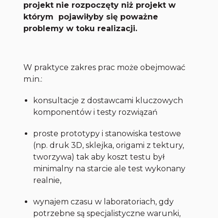
projekt nie rozpoczęty niż projekt w
którym pojawiłyby się poważne
problemy w toku realizacji.
W praktyce zakres prac może obejmować
m.in.:
konsultacje z dostawcami kluczowych
komponentów i testy rozwiązań
proste prototypy i stanowiska testowe
(np. druk 3D, sklejka, origami z tektury,
tworzywa) tak aby koszt testu był
minimalny na starcie ale test wykonany
realnie,
wynajem czasu w laboratoriach, gdy
potrzebne są specjalistyczne warunki,