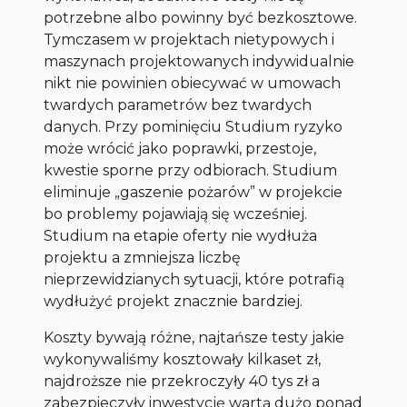
potrzebne albo powinny być bezkosztowe.
Tymczasem w projektach nietypowych i
maszynach projektowanych indywidualnie
nikt nie powinien obiecywać w umowach
twardych parametrów bez twardych
danych. Przy pominięciu Studium ryzyko
może wrócić jako poprawki, przestoje,
kwestie sporne przy odbiorach. Studium
eliminuje „gaszenie pożarów” w projekcie
bo problemy pojawiają się wcześniej.
Studium na etapie oferty nie wydłuża
projektu a zmniejsza liczbę
nieprzewidzianych sytuacji, które potrafią
wydłużyć projekt znacznie bardziej.
Koszty bywają różne, najtańsze testy jakie
wykonywaliśmy kosztowały kilkaset zł,
najdroższe nie przekroczyły 40 tys zł a
zabezpieczyły inwestycję wartą dużo ponad