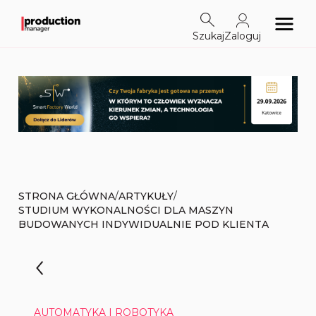
Szukaj
Zaloguj
/
/
STRONA GŁÓWNA
ARTYKUŁY
STUDIUM WYKONALNOŚCI DLA MASZYN
BUDOWANYCH INDYWIDUALNIE POD KLIENTA
AUTOMATYKA I ROBOTYKA