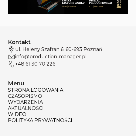
Kontakt
ul. Heleny Szafran 6, 60-693 Poznań
info@production-manager.pl
+48 61 30 70 226
Menu
STRONA LOGOWANIA
CZASOPISMO
WYDARZENIA
AKTUALNOŚCI
WIDEO
POLITYKA PRYWATNOŚCI