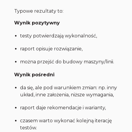
Typowe rezultaty to:
Wynik pozytywny
testy potwierdzają wykonalność,
raport opisuje rozwiązanie,
można przejść do budowy maszyny/linii.
Wynik pośredni
da się, ale pod warunkiem zmian: np. inny
układ, inne założenia, niższe wymagania,
raport daje rekomendacje i warianty,
czasem warto wykonać kolejną iterację
testów.