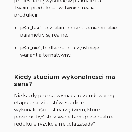
proces da się wykonać w praktyce na
Twoim produkcie i w Twoich realiach
produkcji
.
jeśli „tak”, to z jakimi ograniczeniami i jakie
parametry są realne.
jeśli „nie”, to dlaczego i czy istnieje
wariant alternatywny.
Kiedy studium wykonalności ma
sens?
Nie każdy projekt wymaga rozbudowanego
etapu analiz i testów. Studium
wykonalności jest narzędziem, które
powinno być stosowane tam, gdzie realnie
redukuje ryzyko a nie „dla zasady”.