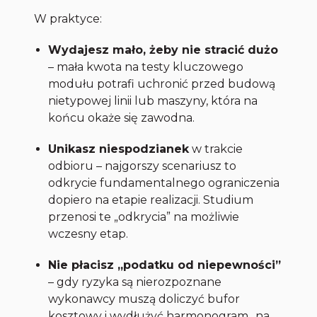
W praktyce:
Wydajesz mało, żeby nie stracić dużo
– mała kwota na testy kluczowego
modułu potrafi uchronić przed budową
nietypowej linii lub maszyny, która na
końcu okaże się zawodna.
Unikasz niespodzianek
w trakcie
odbioru – najgorszy scenariusz to
odkrycie fundamentalnego ograniczenia
dopiero na etapie realizacji. Studium
przenosi te „odkrycia” na możliwie
wczesny etap.
Nie płacisz „podatku od niepewności”
– gdy ryzyka są nierozpoznane
wykonawcy muszą doliczyć bufor
kosztowy i wydłużyć harmonogram „na