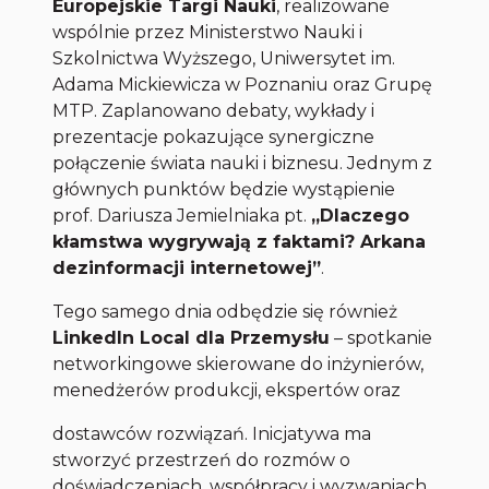
Europejskie Targi Nauki
, realizowane
wspólnie przez Ministerstwo Nauki i
Szkolnictwa Wyższego, Uniwersytet im.
Adama Mickiewicza w Poznaniu oraz Grupę
MTP. Zaplanowano debaty, wykłady i
prezentacje pokazujące synergiczne
połączenie świata nauki i biznesu. Jednym z
głównych punktów będzie wystąpienie
prof. Dariusza Jemielniaka pt.
„Dlaczego
kłamstwa wygrywają z faktami? Arkana
dezinformacji internetowej”
.
Tego samego dnia odbędzie się również
LinkedIn Local dla Przemysłu
– spotkanie
networkingowe skierowane do inżynierów,
menedżerów produkcji, ekspertów oraz
dostawców rozwiązań. Inicjatywa ma
stworzyć przestrzeń do rozmów o
doświadczeniach, współpracy i wyzwaniach