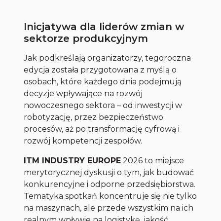
Inicjatywa dla liderów zmian w
sektorze produkcyjnym
Jak podkreślają organizatorzy, tegoroczna
edycja została przygotowana z myślą o
osobach, które każdego dnia podejmują
decyzje wpływające na rozwój
nowoczesnego sektora – od inwestycji w
robotyzację, przez bezpieczeństwo
procesów, aż po transformację cyfrową i
rozwój kompetencji zespołów.
ITM INDUSTRY EUROPE
2026 to miejsce
merytorycznej dyskusji o tym, jak budować
konkurencyjne i odporne przedsiębiorstwa.
Tematyka spotkań koncentruje się nie tylko
na maszynach, ale przede wszystkim na ich
realnym wpływie na logistykę, jakość,