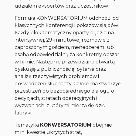
udziałem ekspertów oraz uczestników.
Formuła KONWERSATORIUM odchodzi od
klasycznych konferencji i pokazów slajdów.
Każdy blok tematyczny oparty będzie na
intensywnej, 29-minutowej rozmowie z
zaproszonym gościem, menedżerem lub
osobą odpowiedzialną za konkretny obszar
w firmie. Następnie przewidziano otwartą
dyskusję z publicznością, pytania oraz
analizę rzeczywistych problemów i
doświadczeń słuchaczy. Całość ma stworzyć
przestrzeń do bezpośredniego dialogu o
decyzjach, stratach operacyjnych i
wyzwaniach, z którymi mierzą się dziś
fabryki.
Tematyka
KONWERSATORIUM
obejmie
m.in. kwestie ukrytych strat,