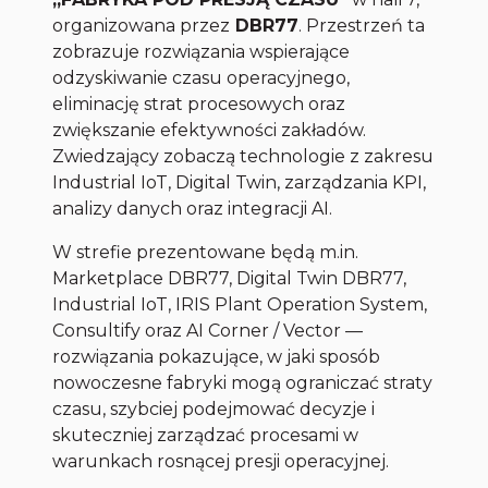
organizowana przez
DBR77
. Przestrzeń ta
zobrazuje rozwiązania wspierające
odzyskiwanie czasu operacyjnego,
eliminację strat procesowych oraz
zwiększanie efektywności zakładów.
Zwiedzający zobaczą technologie z zakresu
Industrial IoT, Digital Twin, zarządzania KPI,
analizy danych oraz integracji AI.
W strefie prezentowane będą m.in.
Marketplace DBR77, Digital Twin DBR77,
Industrial IoT, IRIS Plant Operation System,
Consultify oraz AI Corner / Vector —
rozwiązania pokazujące, w jaki sposób
nowoczesne fabryki mogą ograniczać straty
czasu, szybciej podejmować decyzje i
skuteczniej zarządzać procesami w
warunkach rosnącej presji operacyjnej.