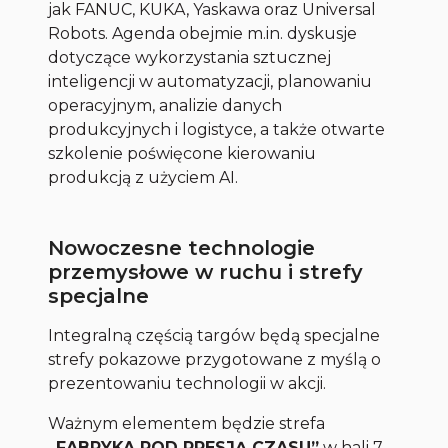
jak FANUC, KUKA, Yaskawa oraz Universal
Robots. Agenda obejmie m.in. dyskusje
dotyczące wykorzystania sztucznej
inteligencji w automatyzacji, planowaniu
operacyjnym, analizie danych
produkcyjnych i logistyce, a także otwarte
szkolenie poświęcone kierowaniu
produkcją z użyciem AI.
Nowoczesne technologie
przemysłowe w ruchu i strefy
specjalne
Integralną częścią targów będą specjalne
strefy pokazowe przygotowane z myślą o
prezentowaniu technologii w akcji.
Ważnym elementem będzie strefa
„FABRYKA POD PRESJĄ CZASU”
w hali 7,