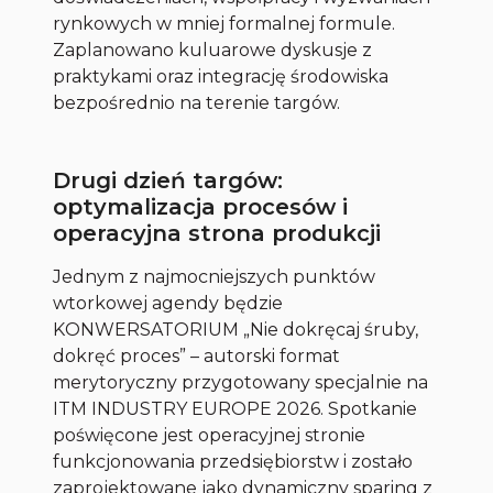
rynkowych w mniej formalnej formule.
Zaplanowano kuluarowe dyskusje z
praktykami oraz integrację środowiska
bezpośrednio na terenie targów.
Drugi dzień targów:
optymalizacja procesów i
operacyjna strona produkcji
Jednym z najmocniejszych punktów
wtorkowej agendy będzie
KONWERSATORIUM „Nie dokręcaj śruby,
dokręć proces” – autorski format
merytoryczny przygotowany specjalnie na
ITM INDUSTRY EUROPE 2026. Spotkanie
poświęcone jest operacyjnej stronie
funkcjonowania przedsiębiorstw i zostało
zaprojektowane jako dynamiczny sparing z