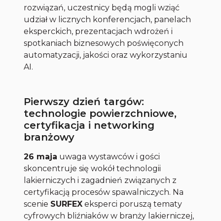
rozwiązań, uczestnicy będą mogli wziąć
udział w licznych konferencjach, panelach
eksperckich, prezentacjach wdrożeń i
spotkaniach biznesowych poświęconych
automatyzacji, jakości oraz wykorzystaniu
AI.
Pierwszy dzień targów:
technologie powierzchniowe,
certyfikacja i networking
branżowy
26 maja
uwaga wystawców i gości
skoncentruje się wokół technologii
lakierniczych i zagadnień związanych z
certyfikacją procesów spawalniczych. Na
scenie
SURFEX
eksperci poruszą tematy
cyfrowych bliźniaków w branży lakierniczej,