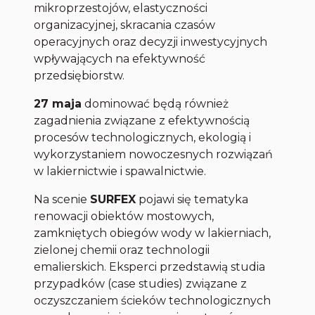
mikroprzestojów, elastyczności
organizacyjnej, skracania czasów
operacyjnych oraz decyzji inwestycyjnych
wpływających na efektywność
przedsiębiorstw.
27 maja
dominować będą również
zagadnienia związane z efektywnością
procesów technologicznych, ekologią i
wykorzystaniem nowoczesnych rozwiązań
w lakiernictwie i spawalnictwie.
Na scenie
SURFEX
pojawi się tematyka
renowacji obiektów mostowych,
zamkniętych obiegów wody w lakierniach,
zielonej chemii oraz technologii
emalierskich. Eksperci przedstawią studia
przypadków (case studies) związane z
oczyszczaniem ścieków technologicznych