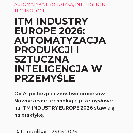
AUTOMATYKA I ROBOTYKA, INTELIGENTNE
TECHNOLOGIE
ITM INDUSTRY
EUROPE 2026:
AUTOMATYZACJA
PRODUKCJI I
SZTUCZNA
INTELIGENCJA W
PRZEMYŚLE
Od AI po bezpieczeństwo procesów.
Nowoczesne technologie przemysłowe
na ITM INDUSTRY EUROPE 2026 stawiają
na praktykę.
Data publikacji:
25.05.2026