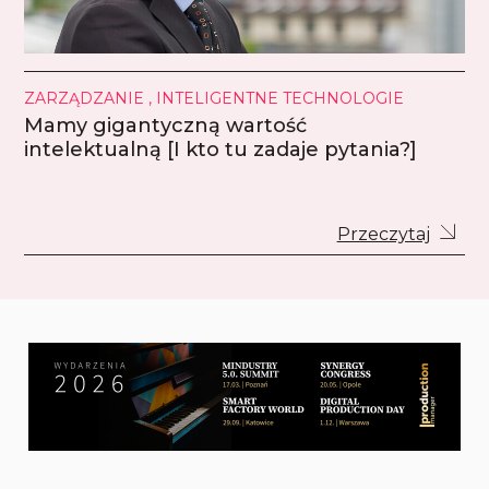
ZARZĄDZANIE , INTELIGENTNE TECHNOLOGIE
Mamy gigantyczną wartość
intelektualną [I kto tu zadaje pytania?]
Przeczytaj