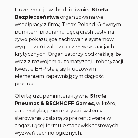
Duże emocje wzbudzi również
Strefa
Bezpieczeństwa
organizowana we
współpracy z firmą Troax Poland. Głównym
punktem programu będą crash testy na
żywo pokazujące zachowanie systemów
wygrodzeń i zabezpieczeń w sytuacjach
krytycznych. Organizatorzy podkreślają, że
wraz z rozwojem automatyzacji i robotyzacji
kwestie BHP stają się kluczowym
elementem zapewniającym ciągłość
produkcji.
Ofertę uzupełni interaktywna
Strefa
Pneumat & BECKHOFF Games
, w której
automatyka, pneumatyka i systemy
sterowania zostaną zaprezentowane w
angażującej formule stanowisk testowych i
wyzwań technologicznych.