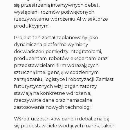
się przestrzenią intensywnych debat,
wystąpień i rozmów poświęconych
rzeczywistemu wdrożeniu AI w sektorze
produkcyjnym.
Projekt ten został zaplanowany jako
dynamiczna platforma wymiany
doświadczeń pomiędzy integratorami,
producentami robotów, ekspertami oraz
przedstawicielami firm wdrażających
sztuczną inteligencję w codziennym
zarządzaniu, logistyce i robotyzacji. Zamiast
futurystycznych wizji organizatorzy
stawiają na konkretne wdrożenia,
rzeczywiste dane oraz namacalne
zastosowania nowych technologii.
Wśród uczestników paneli i debat znajdą
się przedstawiciele wiodących marek, takich