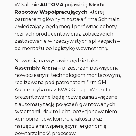
W Salonie
AUTOMA
pojawi się
Strefa
Robotów Współpracujących
, której
partnerem głównym została firma Schmalz.
Zwiedzający będą mogli porównać coboty
różnych producentów oraz zobaczyć ich
zastosowanie w rzeczywistych aplikacjach –
od montażu po logistykę wewnętrzną.
Nowością na wystawie będzie także
Assembly Arena
– przestrzeń poświęcona
nowoczesnym technologiom montażowym,
realizowana pod patronatem firm GM
Automatyka oraz KWG Group. W strefie
prezentowane będą rozwiązania związane
z automatyzacją połączeń gwintowanych,
systemami Pick to light, pozycjonowaniem
komponentów, kontrolą jakości oraz
narzędziami wspierającymi ergonomię i
powtarzalność procesów.