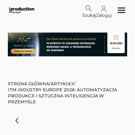
Szukaj
Zaloguj
/
/
STRONA GŁÓWNA
ARTYKUŁY
ITM INDUSTRY EUROPE 2026: AUTOMATYZACJA
PRODUKCJI I SZTUCZNA INTELIGENCJA W
PRZEMYŚLE