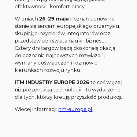
efektywność i komfort pracy.
W dniach
26–29 maja
Poznań ponownie
stanie się sercem europejskiego przemysłu,
skupiając inżynierów, integratorów oraz
przedstawicieli świata nauki i biznesu.
Cztery dni targów będą doskonałą okazją
do poznania najnowszych rozwiązań,
wymiany doświadczeń i rozmów o
kierunkach rozwoju rynku.
ITM INDUSTRY EUROPE 2026
to coś więcej
niż prezentacja technologii – to wydarzenie
dla tych, którzy kreują przyszłość produkcji.
Więcej informacji:
itm-europe.pl