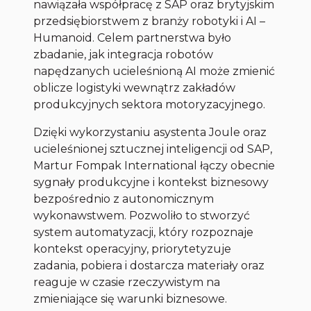
nawiązała współpracę z SAP oraz brytyjskim
przedsiębiorstwem z branży robotyki i AI –
Humanoid. Celem partnerstwa było
zbadanie, jak integracja robotów
napędzanych ucieleśnioną AI może zmienić
oblicze logistyki wewnątrz zakładów
produkcyjnych sektora motoryzacyjnego.
Dzięki wykorzystaniu asystenta Joule oraz
ucieleśnionej sztucznej inteligencji od SAP,
Martur Fompak International łączy obecnie
sygnały produkcyjne i kontekst biznesowy
bezpośrednio z autonomicznym
wykonawstwem. Pozwoliło to stworzyć
system automatyzacji, który rozpoznaje
kontekst operacyjny, priorytetyzuje
zadania, pobiera i dostarcza materiały oraz
reaguje w czasie rzeczywistym na
zmieniające się warunki biznesowe.