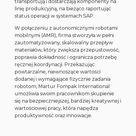
transportują i dostarczają komponenty na
linię produkcyjną, na bieżąco raportując
status operacji w systemach SAP.
W połączeniu z autonomicznymi robotami
mobilnymi (AMR), firma stworzyła w pełni
zautomatyzowany, skalowalny przepływ
materiałów, który zwiększa przepustowość,
poprawia dokładność i ogranicza potrzebę
ręcznej koordynacji. Przekazując
powtarzalne, niewnoszące wartości
dodanej i wymagające fizycznie zadania
robotom, Martur Fompak International
umożliwia swoim pracownikom skupienie
się na bezpieczniejszej, bardziej kreatywnej i
wartościowej pracy, która napędza
produktywność oraz innowacje.