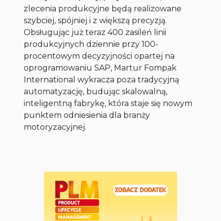
zlecenia produkcyjne będą realizowane
szybciej, spójniej i z większą precyzją.
Obsługując już teraz 400 zasileń linii
produkcyjnych dziennie przy 100-
procentowym decyzyjności opartej na
oprogramowaniu SAP, Martur Fompak
International wykracza poza tradycyjną
automatyzację, budując skalowalną,
inteligentną fabrykę, która staje się nowym
punktem odniesienia dla branży
motoryzacyjnej.