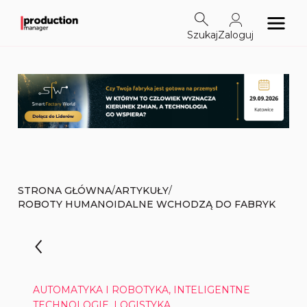
Szukaj
Zaloguj
/
/
STRONA GŁÓWNA
ARTYKUŁY
ROBOTY HUMANOIDALNE WCHODZĄ DO FABRYK
AUTOMATYKA I ROBOTYKA, INTELIGENTNE
TECHNOLOGIE, LOGISTYKA