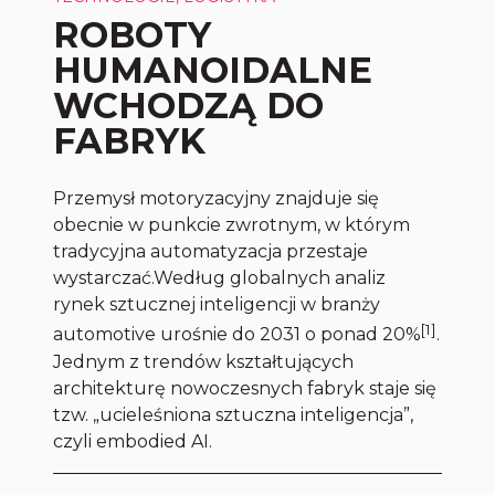
ROBOTY
HUMANOIDALNE
WCHODZĄ DO
FABRYK
Przemysł motoryzacyjny znajduje się
obecnie w punkcie zwrotnym, w którym
tradycyjna automatyzacja przestaje
wystarczać.
Według globalnych analiz
rynek sztucznej inteligencji w branży
[1]
automotive urośnie do 2031 o ponad 20%
.
Jednym z trendów kształtujących
architekturę nowoczesnych fabryk staje się
tzw. „ucieleśniona sztuczna inteligencja”,
czyli
embodied AI
.