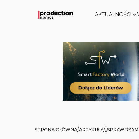
AKTUALNOŚCI
/
/
STRONA GŁÓWNA
ARTYKUŁY
„SPRAWDZAMY