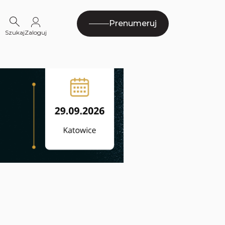
Prenumeruj
Szukaj
Zaloguj