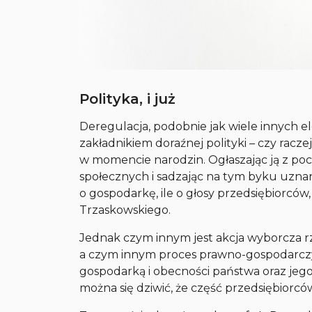
Polityka, i już
Deregulacja, podobnie jak wiele innych 
zakładnikiem doraźnej polityki – czy rac
w momencie narodzin. Ogłaszając ją z poc
społecznych i sadzając na tym byku uznane
o gospodarkę, ile o głosy przedsiębiorców,
Trzaskowskiego.
Jednak czym innym jest akcja wyborcza r
a czym innym proces prawno-gospodarcz
gospodarką i obecności państwa oraz jeg
można się dziwić, że część przedsiębiorcó