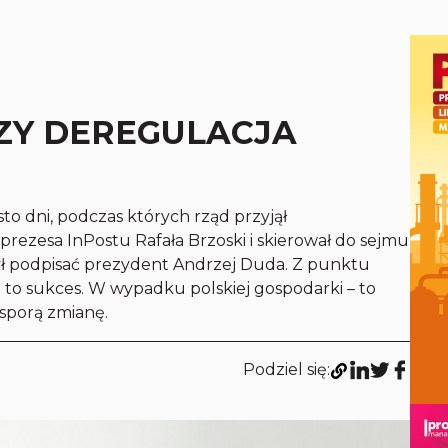
ZY DEREGULACJA
to dni, podczas których rząd przyjął
prezesa InPostu Rafała Brzoski i skierował do sejmu
żył podpisać prezydent Andrzej Duda. Z punktu
 to sukces. W wypadku polskiej gospodarki – to
sporą zmianę.
Podziel się: