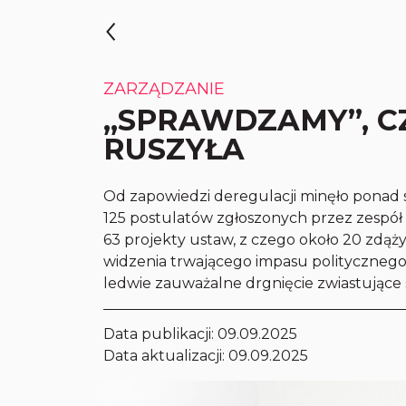
ZARZĄDZANIE
„SPRAWDZAMY”, C
RUSZYŁA
Od zapowiedzi deregulacji minęło ponad s
125 postulatów zgłoszonych przez zespół 
63 projekty ustaw, z czego około 20 zdą
widzenia trwającego impasu politycznego
ledwie zauważalne drgnięcie zwiastujące 
Data publikacji:
09.09.2025
Data aktualizacji: 09.09.2025