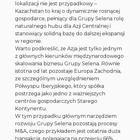
lokalizacji nie jest przypadkowy –
Kazachstan to kraj o dynamicznie rosnącej
gospodarce, pełniący dla Grupy Selena rolę
naturalnego hubu dla Azji Centralnej i
stanowiący solidną bazę do dalszej ekspansji
w regionie.
Warto podkreślić, że Azja jest tylko jednym
z głównych kierunków międzynarodowego
skalowania biznesu Grupy Selena. Równie
istotna od lat pozostaje Europa Zachodnia,
ze szczególnym uwzględnieniem
Półwyspu Iberyjskiego, który spółka
postrzega jako jedno z ważniejszych
centrów gospodarczych Starego
Kontynentu.
W tym przypadku głównym narzędziem
rozwoju Grupy Selena pozostają procesy
M&A, czego przykładem jest ostatnia duża
transakcja, polegająca na przejęciu 66%