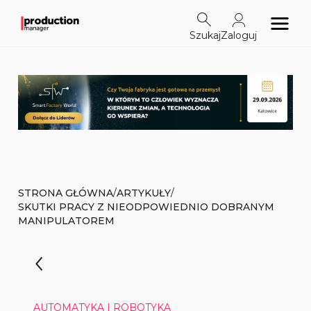
Szukaj
Zaloguj
/
/
STRONA GŁÓWNA
ARTYKUŁY
SKUTKI PRACY Z NIEODPOWIEDNIO DOBRANYM
MANIPULATOREM
AUTOMATYKA I ROBOTYKA