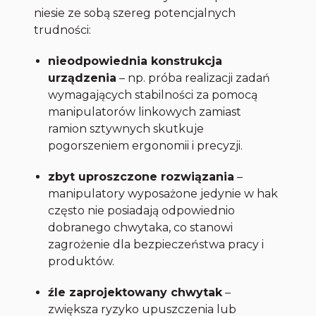
niesie ze sobą szereg potencjalnych
trudności:
nieodpowiednia konstrukcja
urządzenia
– np. próba realizacji zadań
wymagających stabilności za pomocą
manipulatorów linkowych zamiast
ramion sztywnych skutkuje
pogorszeniem ergonomii i precyzji.
zbyt uproszczone rozwiązania
–
manipulatory wyposażone jedynie w hak
często nie posiadają odpowiednio
dobranego chwytaka, co stanowi
zagrożenie dla bezpieczeństwa pracy i
produktów.
źle zaprojektowany chwytak
–
zwiększa ryzyko upuszczenia lub