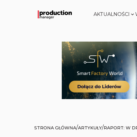
AKTUALNOŚCI
/
/
STRONA GŁÓWNA
ARTYKUŁY
RAPORT: W D