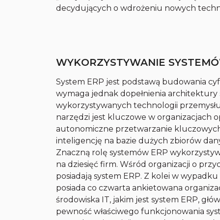
decydujących o wdrożeniu nowych techno
WYKORZYSTYWANIE SYSTEMÓ
System ERP jest podstawą budowania cy
wymaga jednak dopełnienia architektury 
wykorzystywanych technologii przemysłu 
narzędzi jest kluczowe w organizacjach
autonomiczne przetwarzanie kluczowych i
inteligencję na bazie dużych zbiorów dany
Znaczną rolę systemów ERP wykorzystywa
na dziesięć firm. Wśród organizacji o prz
posiadają system ERP. Z kolei w wypadku
posiada co czwarta ankietowana organi
środowiska IT, jakim jest system ERP, g
pewność właściwego funkcjonowania sy