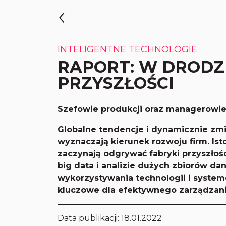
INTELIGENTNE TECHNOLOGIE
RAPORT: W DRODZ
PRZYSZŁOŚCI
Szefowie produkcji oraz managerowie 
Globalne tendencje i dynamicznie zmi
wyznaczają kierunek rozwoju firm. Is
zaczynają odgrywać fabryki przyszłoś
big data i analizie dużych zbiorów d
wykorzystywania technologii i systemó
kluczowe dla efektywnego zarządzani
Data publikacji:
18.01.2022