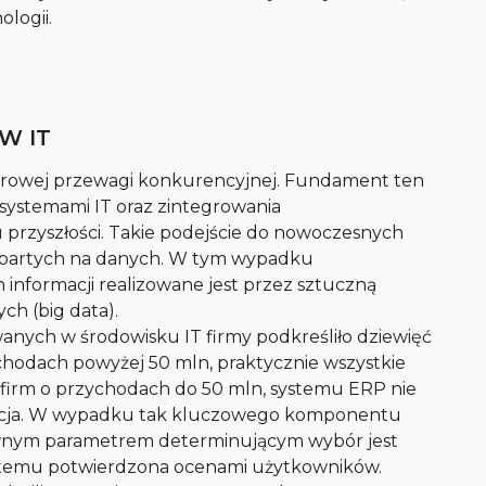
logii.
W IT
frowej przewagi konkurencyjnej. Fundament ten
systemami IT oraz zintegrowania
przyszłości. Takie podejście do nowoczesnych
 opartych na danych. W tym wypadku
nformacji realizowane jest przez sztuczną
ch (big data).
nych w środowisku IT firmy podkreśliło dziewięć
ychodach powyżej 50 mln, praktycznie wszystkie
 firm o przychodach do 50 mln, systemu ERP nie
zacja. W wypadku tak kluczowego komponentu
łównym parametrem determinującym wybór jest
stemu potwierdzona ocenami użytkowników.