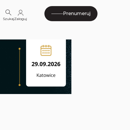
Prenumeruj
Szukaj
Zaloguj