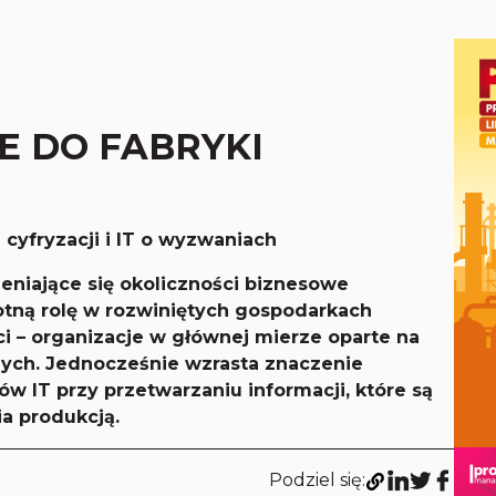
E DO FABRYKI
cyfryzacji i IT o wyzwaniach
eniające się okoliczności biznesowe
totną rolę w rozwiniętych gospodarkach
ci – organizacje w głównej mierze oparte na
anych. Jednocześnie wzrasta znaczenie
w IT przy przetwarzaniu informacji, które są
a produkcją.
Podziel się: