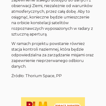
zapewnienie stałego dostępu do danych z
obserwacji Ziemi, niezależnie od warunków
atmosferycznych, przez całą dobę. Aby to
osiągnąć, konieczne będzie umieszczenie
na orbicie konstelacji satelitów
rozpoznawczych wyposażonych w radary z
sztuczną aperturą.
W ramach projektu powstanie również
stacja kontroli naziemnej, która będzie
odpowiedzialna za zarządzanie misjami oraz
zapewnienie nieprzerwanego odbioru
danych.
Źródło: Thorium Space, PP