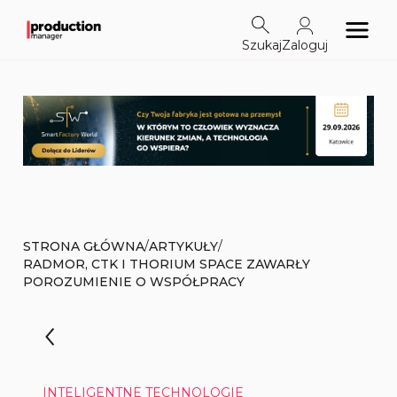
Szukaj
Zaloguj
/
/
STRONA GŁÓWNA
ARTYKUŁY
RADMOR, CTK I THORIUM SPACE ZAWARŁY
POROZUMIENIE O WSPÓŁPRACY
INTELIGENTNE TECHNOLOGIE