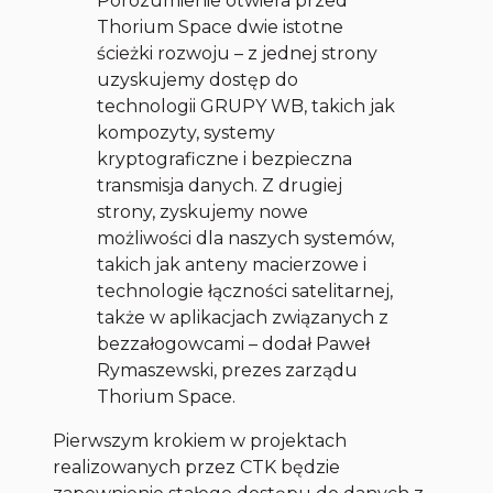
Porozumienie otwiera przed
Thorium Space dwie istotne
ścieżki rozwoju – z jednej strony
uzyskujemy dostęp do
technologii GRUPY WB, takich jak
kompozyty, systemy
kryptograficzne i bezpieczna
transmisja danych. Z drugiej
strony, zyskujemy nowe
możliwości dla naszych systemów,
takich jak anteny macierzowe i
technologie łączności satelitarnej,
także w aplikacjach związanych z
bezzałogowcami – dodał Paweł
Rymaszewski, prezes zarządu
Thorium Space.
Pierwszym krokiem w projektach
realizowanych przez CTK będzie