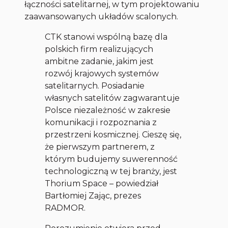
łączności satelitarnej, w tym projektowaniu
zaawansowanych układów scalonych.
CTK stanowi wspólną bazę dla
polskich firm realizujących
ambitne zadanie, jakim jest
rozwój krajowych systemów
satelitarnych. Posiadanie
własnych satelitów zagwarantuje
Polsce niezależność w zakresie
komunikacji i rozpoznania z
przestrzeni kosmicznej. Cieszę się,
że pierwszym partnerem, z
którym budujemy suwerenność
technologiczną w tej branży, jest
Thorium Space – powiedział
Bartłomiej Zając, prezes
RADMOR.