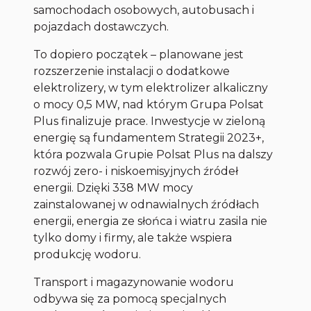
samochodach osobowych, autobusach i
pojazdach dostawczych.
To dopiero początek – planowane jest
rozszerzenie instalacji o dodatkowe
elektrolizery, w tym elektrolizer alkaliczny
o mocy 0,5 MW, nad którym Grupa Polsat
Plus finalizuje prace. Inwestycje w zieloną
energię są fundamentem Strategii 2023+,
która pozwala Grupie Polsat Plus na dalszy
rozwój zero- i niskoemisyjnych źródeł
energii. Dzięki 338 MW mocy
zainstalowanej w odnawialnych źródłach
energii, energia ze słońca i wiatru zasila nie
tylko domy i firmy, ale także wspiera
produkcję wodoru.
Transport i magazynowanie wodoru
odbywa się za pomocą specjalnych