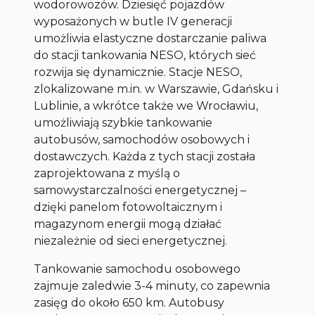
wodorowozów. Dziesięć pojazdów
wyposażonych w butle IV generacji
umożliwia elastyczne dostarczanie paliwa
do stacji tankowania NESO, których sieć
rozwija się dynamicznie. Stacje NESO,
zlokalizowane m.in. w Warszawie, Gdańsku i
Lublinie, a wkrótce także we Wrocławiu,
umożliwiają szybkie tankowanie
autobusów, samochodów osobowych i
dostawczych. Każda z tych stacji została
zaprojektowana z myślą o
samowystarczalności energetycznej –
dzięki panelom fotowoltaicznym i
magazynom energii mogą działać
niezależnie od sieci energetycznej.
Tankowanie samochodu osobowego
zajmuje zaledwie 3-4 minuty, co zapewnia
zasięg do około 650 km. Autobusy