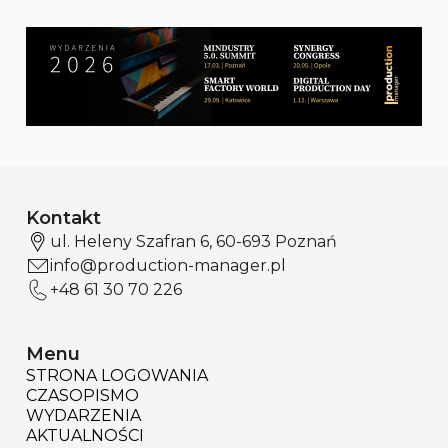
Kontakt
ul. Heleny Szafran 6, 60-693 Poznań
info@production-manager.pl
+48 61 30 70 226
Menu
STRONA LOGOWANIA
CZASOPISMO
WYDARZENIA
AKTUALNOŚCI