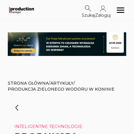
Szukaj
Zaloguj
/
/
STRONA GŁÓWNA
ARTYKUŁY
PRODUKCJA ZIELONEGO WODORU W KONINIE
INTELIGENTNE TECHNOLOGIE