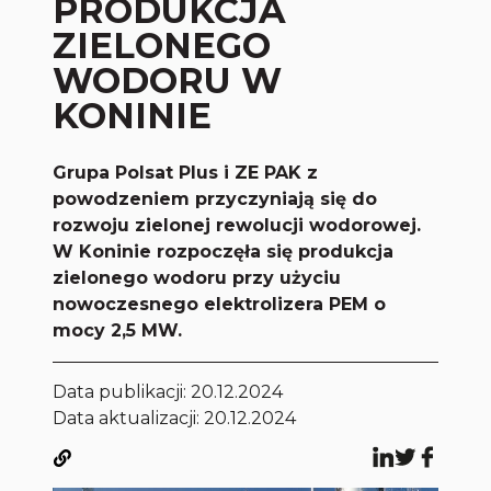
PRODUKCJA
ZIELONEGO
WODORU W
KONINIE
Grupa Polsat Plus i ZE PAK z
powodzeniem przyczyniają się do
rozwoju zielonej rewolucji wodorowej.
W Koninie rozpoczęła się produkcja
zielonego wodoru przy użyciu
nowoczesnego elektrolizera PEM o
mocy 2,5 MW.
Data publikacji:
20.12.2024
Data aktualizacji: 20.12.2024