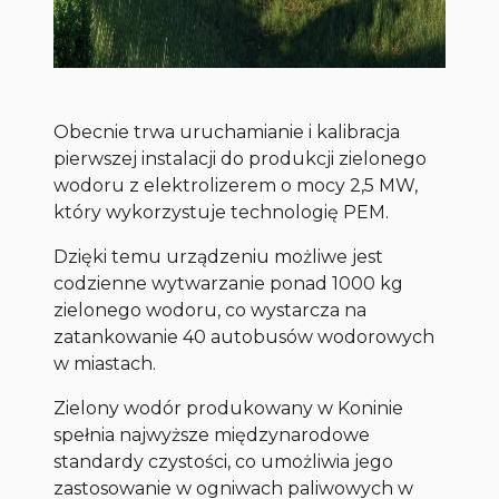
Obecnie trwa uruchamianie i kalibracja
pierwszej instalacji do produkcji zielonego
wodoru z elektrolizerem o mocy 2,5 MW,
który wykorzystuje technologię PEM.
Dzięki temu urządzeniu możliwe jest
codzienne wytwarzanie ponad 1000 kg
zielonego wodoru, co wystarcza na
zatankowanie 40 autobusów wodorowych
w miastach.
Zielony wodór produkowany w Koninie
spełnia najwyższe międzynarodowe
standardy czystości, co umożliwia jego
zastosowanie w ogniwach paliwowych w