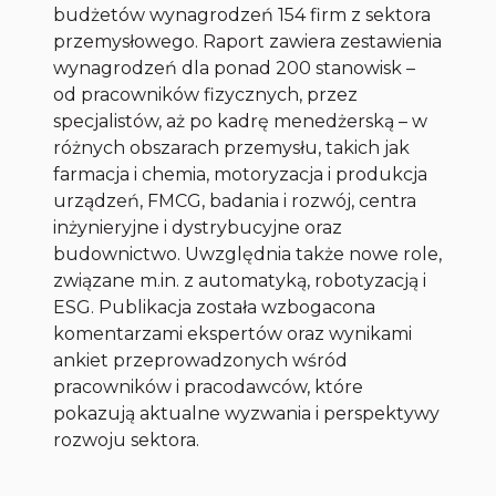
budżetów wynagrodzeń 154 firm z sektora
przemysłowego. Raport zawiera zestawienia
wynagrodzeń dla ponad 200 stanowisk –
od pracowników fizycznych, przez
specjalistów, aż po kadrę menedżerską – w
różnych obszarach przemysłu, takich jak
farmacja i chemia, motoryzacja i produkcja
urządzeń, FMCG, badania i rozwój, centra
inżynieryjne i dystrybucyjne oraz
budownictwo. Uwzględnia także nowe role,
związane m.in. z automatyką, robotyzacją i
ESG. Publikacja została wzbogacona
komentarzami ekspertów oraz wynikami
ankiet przeprowadzonych wśród
pracowników i pracodawców, które
pokazują aktualne wyzwania i perspektywy
rozwoju sektora.