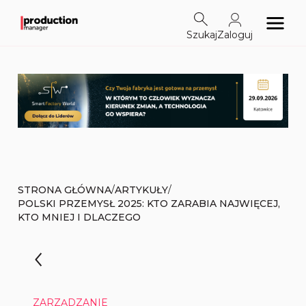
Szukaj
Zaloguj
/
/
STRONA GŁÓWNA
ARTYKUŁY
POLSKI PRZEMYSŁ 2025: KTO ZARABIA NAJWIĘCEJ,
KTO MNIEJ I DLACZEGO
ZARZĄDZANIE