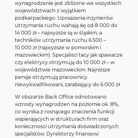
wynagrodzenie jest zbliżone we wszystkich
województwach z wyjątkiem
podkarpackiego. Uposażenia inżynierów
utrzymania ruchu wahają się od 8 000 do
14 000 zł – najwyższe są w śląskim, a
techników utrzymania ruchu 6 500 –
10 000 zł (najwyższe w pomorskim i
mazowieckim). Specjaliści tacy jak spawacze
czy elektrycy otrzymują do 10 000 zł – w
województwie mazowieckim. Najniższe
pensje otrzymują pracownicy
niewykwalifikowani, zarabiający do 6 000 zł.
W obszarze Back Office odnotowano
wzrosty wynagrodzeń na poziomie ok. 8%,
co wynika z rosnącego znaczenia funkcji
wspierających w strukturach firm oraz
konieczności utrzymania doświadczonych
specjalistów. Dyrektorzy finansowi