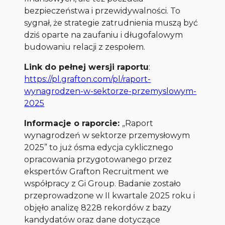
bezpieczeństwa i przewidywalności. To
sygnał, że strategie zatrudnienia muszą być
dziś oparte na zaufaniu i długofalowym
budowaniu relacji z zespołem.
Link do pełnej wersji raportu
:
https://pl.grafton.com/pl/raport-
wynagrodzen-w-sektorze-przemyslowym-
2025
Informacje o raporcie:
„Raport
wynagrodzeń w sektorze przemysłowym
2025” to już ósma edycja cyklicznego
opracowania przygotowanego przez
ekspertów Grafton Recruitment we
współpracy z Gi Group. Badanie zostało
przeprowadzone w II kwartale 2025 roku i
objęło analizę 8228 rekordów z bazy
kandydatów oraz dane dotyczące