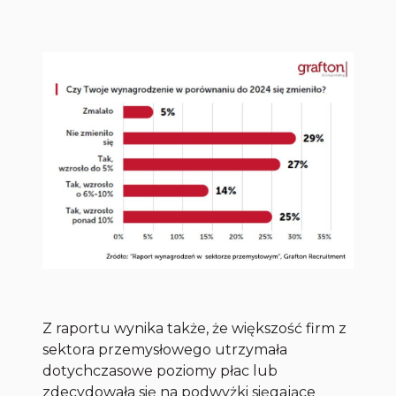
Z raportu wynika także, że większość firm z
sektora przemysłowego utrzymała
dotychczasowe poziomy płac lub
zdecydowała się na podwyżki sięgające