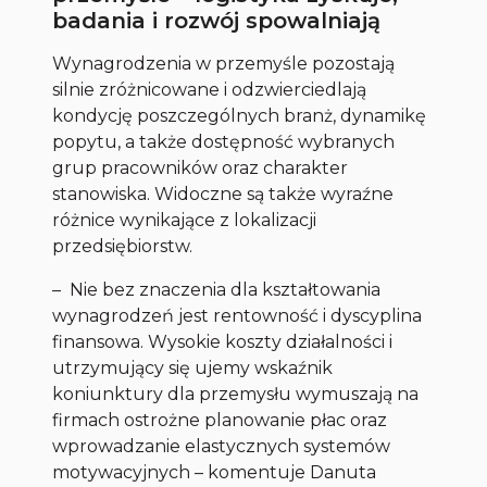
badania i rozwój spowalniają
Wynagrodzenia w przemyśle pozostają
silnie zróżnicowane i odzwierciedlają
kondycję poszczególnych branż, dynamikę
popytu, a także dostępność wybranych
grup pracowników oraz charakter
stanowiska. Widoczne są także wyraźne
różnice wynikające z lokalizacji
przedsiębiorstw.
–
Nie bez znaczenia dla kształtowania
wynagrodzeń jest rentowność i dyscyplina
finansowa. Wysokie koszty działalności i
utrzymujący się ujemy wskaźnik
koniunktury dla przemysłu wymuszają na
firmach ostrożne planowanie płac oraz
wprowadzanie elastycznych systemów
motywacyjnych
– komentuje Danuta