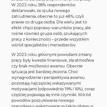
W 2023 roku 38% respondentów
deklarowało, że szuka nowego
zatrudnienia, obecnie to już 48%, czyli
prawie co druga osoba. Dla wielu jest to
efekt chęci poprawy warunków pracy, ale
rośnie również grupa osób, szukających
pracy z konieczności – przede wszystkim
wśród specjalistów i menedżerów.
W 2023 roku głównymi powodami zmiany
pracy były kwestie finansowe, zła atmosfera
czy brak możliwości awansu. Obecnie
sytuacja jest bardziej złożona. Choć
wynagrodzenie i perspektywa awansu
pozostają najczęściej wskazywanymi
motywacjami (odpowiednio 19% i 16%), coraz
częściej pojawiają się inne czynniki. Wśród
powodów poszukiwania nowego
pracodawcy wskazywane są także obawy o