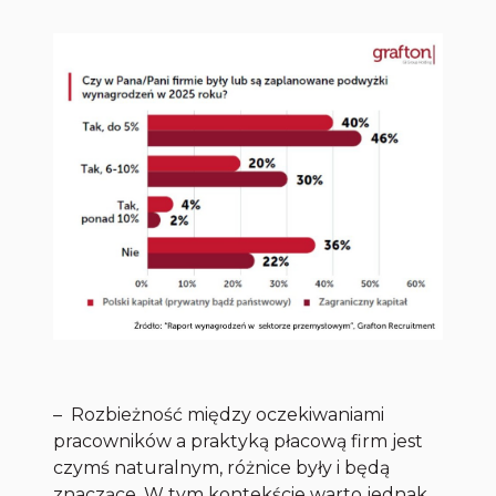
–
Rozbieżność między oczekiwaniami
pracowników a praktyką płacową firm jest
czymś naturalnym, różnice były i będą
znaczące. W tym kontekście warto jednak