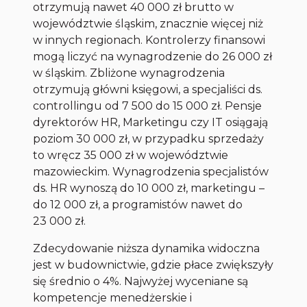
otrzymują nawet 40 000 zł brutto w
województwie śląskim, znacznie więcej niż
w innych regionach. Kontrolerzy finansowi
mogą liczyć na wynagrodzenie do 26 000 zł
w śląskim. Zbliżone wynagrodzenia
otrzymują główni księgowi, a specjaliści ds.
controllingu od 7 500 do 15 000 zł. Pensje
dyrektorów HR, Marketingu czy IT osiągają
poziom 30 000 zł, w przypadku sprzedaży
to wręcz 35 000 zł w województwie
mazowieckim. Wynagrodzenia specjalistów
ds. HR wynoszą do 10 000 zł, marketingu –
do 12 000 zł, a programistów nawet do
23 000 zł.
Zdecydowanie niższa dynamika widoczna
jest w budownictwie, gdzie płace zwiększyły
się średnio o 4%. Najwyżej wyceniane są
kompetencje menedżerskie i