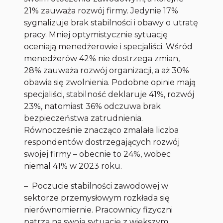
21% zauważa rozwój firmy. Jedynie 17%
sygnalizuje brak stabilności i obawy o utratę
pracy. Mniej optymistycznie sytuację
oceniają menedżerowie i specjaliści. Wśród
menedżerów 42% nie dostrzega zmian,
28% zauważa rozwój organizacji, a aż 30%
obawia się zwolnienia. Podobne opinie mają
specjaliści, stabilność deklaruje 41%, rozwój
23%, natomiast 36% odczuwa brak
bezpieczeństwa zatrudnienia.
Równocześnie znacząco zmalała liczba
respondentów dostrzegających rozwój
swojej firmy – obecnie to 24%, wobec
niemal 41% w 2023 roku.
–
Poczucie stabilności zawodowej w
sektorze przemysłowym rozkłada się
nierównomiernie. Pracownicy fizyczni
patrzą na swoją sytuację z większym