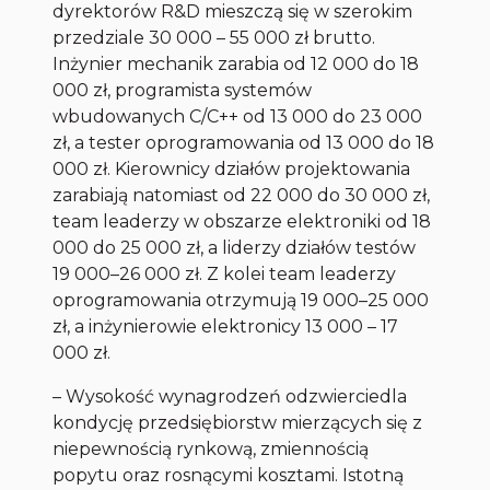
dyrektorów R&D mieszczą się w szerokim
przedziale 30 000 – 55 000 zł brutto.
Inżynier mechanik zarabia od 12 000 do 18
000 zł, programista systemów
wbudowanych C/C++ od 13 000 do 23 000
zł, a tester oprogramowania od 13 000 do 18
000 zł. Kierownicy działów projektowania
zarabiają natomiast od 22 000 do 30 000 zł,
team leaderzy w obszarze elektroniki od 18
000 do 25 000 zł, a liderzy działów testów
19 000–26 000 zł. Z kolei team leaderzy
oprogramowania otrzymują 19 000–25 000
zł, a inżynierowie elektronicy 13 000 – 17
000 zł.
–
Wysokość wynagrodzeń odzwierciedla
kondycję przedsiębiorstw mierzących się z
niepewnością rynkową, zmiennością
popytu oraz rosnącymi kosztami. Istotną