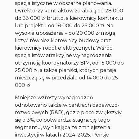
specjalistyczne w obszarze planowania.
Dyrektorzy kontraktów zarabiają od 28 000
do 33 000 zł brutto, a kierownicy kontraktu
lub projektu od 18 000 do 25 000 zł. Na
wysokie uposażenia – do 20 000 zł mogą
liczyć również kierownicy budowy oraz
kierownicy robót elektrycznych. Wśród
specjalistów atrakcyjne wynagrodzenia
otrzymują koordynatorzy BIM, od 15 000 do
25 000 zł, a także planiści, których pensje
mieszczą się w przedziale od 14 000 do 25
000 zł.
Mniejsze wzrosty wynagrodzeń
odnotowano także w centrach badawczo-
rozwojowych (R&D), gdzie płace zwiększyły
się o 3%, co potwierdza stagnację tego
segmentu, wynikającą ze zmniejszenia
inwestycji w latach 2024–2025. Pensje