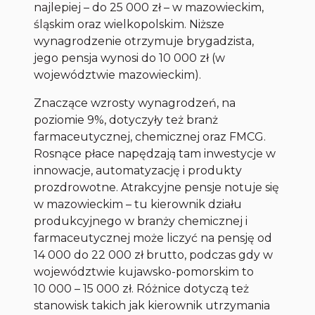
najlepiej – do 25 000 zł – w mazowieckim,
śląskim oraz wielkopolskim. Niższe
wynagrodzenie otrzymuje brygadzista,
jego pensja wynosi do 10 000 zł (w
województwie mazowieckim).
Znaczące wzrosty wynagrodzeń, na
poziomie 9%, dotyczyły też branż
farmaceutycznej, chemicznej oraz FMCG.
Rosnące płace napędzają tam inwestycje w
innowacje, automatyzację i produkty
prozdrowotne. Atrakcyjne pensje notuje się
w mazowieckim – tu kierownik działu
produkcyjnego w branży chemicznej i
farmaceutycznej może liczyć na pensję od
14 000 do 22 000 zł brutto, podczas gdy w
województwie kujawsko-pomorskim to
10 000 – 15 000 zł. Różnice dotyczą też
stanowisk takich jak kierownik utrzymania