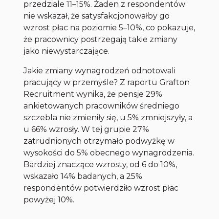
przedziale 11–15%. Żaden z respondentów
nie wskazał, że satysfakcjonowałby go
wzrost płac na poziomie 5–10%, co pokazuje,
że pracownicy postrzegają takie zmiany
jako niewystarczające.
Jakie zmiany wynagrodzeń odnotowali
pracujący w przemyśle? Z raportu Grafton
Recruitment wynika, że pensje 29%
ankietowanych pracowników średniego
szczebla nie zmieniły się, u 5% zmniejszyły, a
u 66% wzrosły. W tej grupie 27%
zatrudnionych otrzymało podwyżkę w
wysokości do 5% obecnego wynagrodzenia.
Bardziej znaczące wzrosty, od 6 do 10%,
wskazało 14% badanych, a 25%
respondentów potwierdziło wzrost płac
powyżej 10%.