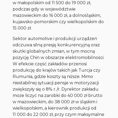
w małopolskim od 11 500 do 19 000 zł,
podczas gdy w województwie
mazowieckim do 16 000 zł, a dolnośląskim,
kujawsko-pomorskim czy wielkopolskim do
15 000 zł.
Sektor automotive i produkcji urządzeń
odczuwa silną presję konkurencyjną oraz
skutki globalnych zmian, w tym mocną
pozycję Chin w obszarze elektromobilności.
W efekcie część zakładów przenosi
produkcję do krajów takich jak Turcja czy
Rumunia, gdzie koszty są niższe. Mimo
niestabilnej sytuacji pensje w motoryzacji
zwiększyły się o 8% r./r. Dyrektor zakładu
może liczyć na zarobki do 40 000 zł brutto
w mazowieckim, do 38 000 zł w śląskim i
wielkopolskim, a kierownik produkcji od
11 000 do 22 000 zł, przy czym maksymalne