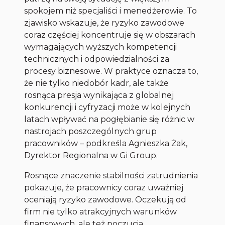
spokojem niż specjaliści i menedżerowie. To
zjawisko wskazuje, że ryzyko zawodowe
coraz częściej koncentruje się w obszarach
wymagających wyższych kompetencji
technicznych i odpowiedzialności za
procesy biznesowe. W praktyce oznacza to,
że nie tylko niedobór kadr, ale także
rosnąca presja wynikająca z globalnej
konkurencji i cyfryzacji może w kolejnych
latach wpływać na pogłębianie się różnic w
nastrojach poszczególnych grup
pracowników
– podkreśla Agnieszka Żak,
Dyrektor Regionalna w Gi Group.
Rosnące znaczenie stabilności zatrudnienia
pokazuje, że pracownicy coraz uważniej
oceniają ryzyko zawodowe. Oczekują od
firm nie tylko atrakcyjnych warunków
finansowych, ale też poczucia