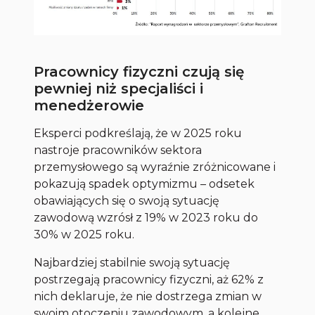
Pracownicy fizyczni czują się
pewniej niż specjaliści i
menedżerowie
Eksperci podkreślają, że w 2025 roku
nastroje pracowników sektora
przemysłowego są wyraźnie zróżnicowane i
pokazują spadek optymizmu – odsetek
obawiających się o swoją sytuację
zawodową wzrósł z 19% w 2023 roku do
30% w 2025 roku.
Najbardziej stabilnie swoją sytuację
postrzegają pracownicy fizyczni, aż 62% z
nich deklaruje, że nie dostrzega zmian w
swoim otoczeniu zawodowym, a kolejne