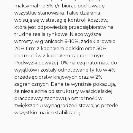
maksymalnie 5% r/r. biorąc pod uwagę
wszystkie stanowiska. Takie działania
wpisują się w strategię kontroli kosztów,
która jest odpowiedzią przedsiębiorstw na
trudne realia rynkowe. Nieco wyższe
wzrosty, w granicach 6–10%, zadeklarowało
20% firm z kapitałem polskim oraz 30%
podmiotów z kapitałem zagranicznym.
Podwyżki powyżej 10% należą natomiast do
wyjątków i zostały odnotowane tylko w 4%
przedsiębiorstw krajowych oraz w 2%
zagranicznych. Dane te wyraźnie pokazują,
że niezależnie od struktury właścicielskiej
pracodawcy zachowują ostrożność w
zwiększaniu wynagrodzeń stawiając przede
wszystkim na ich stabilizację.