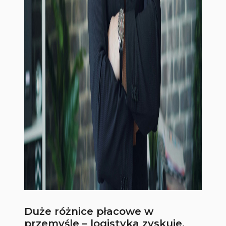
Duże różnice płacowe w
przemyśle – logistyka zyskuje,