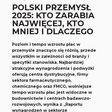
POLSKI PRZEMYSŁ
2025: KTO ZARABIA
NAJWIĘCEJ, KTO
MNIEJ I DLACZEGO
Poziom i tempo wzrostu płac w
przemyśle znacząco się różnią, przede
wszystkim w zależności od branży i
specyfiki stanowiska. Najbardziej
atrakcyjne wynagrodzenia i podwyżki
oferują centra dystrybucyjne, firmy
sektora farmaceutycznego,
chemicznego oraz FMCG, wolniejsze
tempo wzrostu płac jest widoczne w
budownictwie i centrach badawczo-
rozwojowych, wynika z „Raportu
wynagrodzeń w sektorze