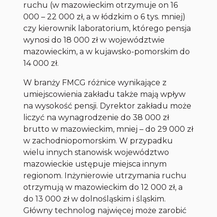
ruchu (w mazowieckim otrzymuje on 16
000 – 22 000 zł, a w łódzkim o 6 tys. mniej)
czy kierownik laboratorium, którego pensja
wynosi do 18 000 zł w województwie
mazowieckim, a w kujawsko-pomorskim do
14 000 zł.
W branży FMCG różnice wynikające z
umiejscowienia zakładu także mają wpływ
na wysokość pensji. Dyrektor zakładu może
liczyć na wynagrodzenie do 38 000 zł
brutto w mazowieckim, mniej – do 29 000 zł
w zachodniopomorskim. W przypadku
wielu innych stanowisk województwo
mazowieckie ustępuje miejsca innym
regionom. Inżynierowie utrzymania ruchu
otrzymują w mazowieckim do 12 000 zł, a
do 13 000 zł w dolnośląskim i śląskim.
Główny technolog najwięcej może zarobić