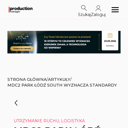
Szukaj
Zaloguj
/
/
STRONA GŁÓWNA
ARTYKUŁY
MDC2 PARK ŁÓDŹ SOUTH WYZNACZA STANDARDY
UTRZYMANIE RUCHU, LOGISTYKA