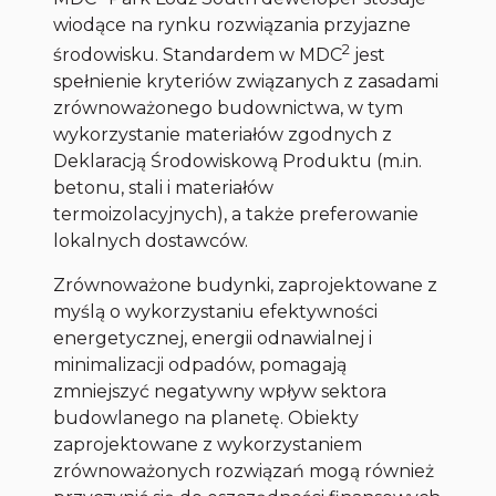
wiodące na rynku rozwiązania przyjazne
2
środowisku. Standardem w MDC
jest
spełnienie kryteriów związanych z zasadami
zrównoważonego budownictwa, w tym
wykorzystanie materiałów zgodnych z
Deklaracją Środowiskową Produktu (m.in.
betonu, stali i materiałów
termoizolacyjnych), a także preferowanie
lokalnych dostawców.
Zrównoważone budynki, zaprojektowane z
myślą o wykorzystaniu efektywności
energetycznej, energii odnawialnej i
minimalizacji odpadów, pomagają
zmniejszyć negatywny wpływ sektora
budowlanego na planetę. Obiekty
zaprojektowane z wykorzystaniem
zrównoważonych rozwiązań mogą również