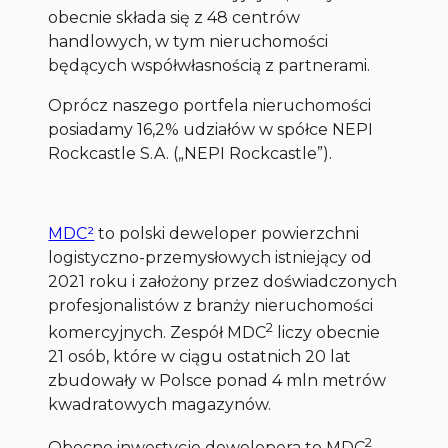
obecnie składa się z 48 centrów
handlowych, w tym nieruchomości
będących współwłasnością z partnerami.
Oprócz naszego portfela nieruchomości
posiadamy 16,2% udziałów w spółce NEPI
Rockcastle S.A. („NEPI Rockcastle”).
MDC²
to polski deweloper powierzchni
logistyczno-przemysłowych istniejący od
2021 roku i założony przez doświadczonych
profesjonalistów z branży nieruchomości
2
komercyjnych. Zespół MDC
liczy obecnie
21 osób, które w ciągu ostatnich 20 lat
zbudowały w Polsce ponad 4 mln metrów
kwadratowych magazynów.
2