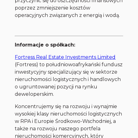
przyczynić się do oszczędności finansowych
poprzez zmniejszenie kosztów
operacyjnych związanych z energią i wodą.
Informacje o spółkach:
Fortress Real Estate Investments Limited
(Fortress) to południowoafrykański fundusz
inwestycyjny specjalizujący się w sektorze
nieruchomości logistycznych i handlowych
o ugruntowanej pozycji na rynku
deweloperskim.
Koncentrujemy się na rozwoju i wynajmie
wysokiej klasy nieruchomości logistycznych
w RPA i Europie Środkowo-Wschodniej, a
także na rozwoju naszego portfela
nieruchomości komercyjnych, który