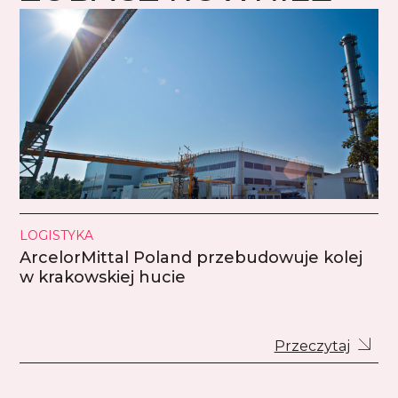
LOGISTYKA
ArcelorMittal Poland przebudowuje kolej
w krakowskiej hucie
Przeczytaj