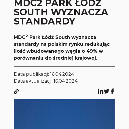
MDC2 PARK ŁÓDŹ
SOUTH WYZNACZA
STANDARDY
2
MDC
Park Łódź South wyznacza
standardy na polskim rynku redukując
ilość wbudowanego węgla o 49% w
porównaniu do średniej krajowej.
Data publikacji:
16.04.2024
Data aktualizacji: 16.04.2024