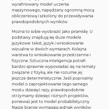
wyrafinowany model uczenia
maszynowego, napędzany ogromną mocą
obliczeniową i szkolony do przewidywania
prawdopodobnych wyników.
Można to sobie wyobrazić jako piramidę. U
podstawy znajdują się duże modele
językowe: tekst, język i wnioskowanie
wizualne w dwóch wymiarach. Kolejna
warstwa to wnioskowanie przestrzenne i
fizyczne. Sztuczna inteligencja potrafi
bardzo sprawnie wypowiadać się na tematy
związane z fizyką, ale nie rozumie jej
jeszcze deterministycznie. Jeśli poprosimy
model o zaprojektowanie tego samego
mostu dziesięć razy, prawdopodobnie
otrzymamy dziesięć różnych projektów,
ponieważ jest to model probabilistyczny.
Nasze branże wymagają jednak wyników