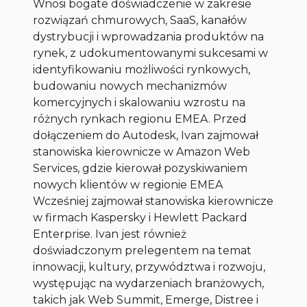
Wnosi bogate doświadczenie w zakresie
rozwiązań chmurowych, SaaS, kanałów
dystrybucji i wprowadzania produktów na
rynek, z udokumentowanymi sukcesami w
identyfikowaniu możliwości rynkowych,
budowaniu nowych mechanizmów
komercyjnych i skalowaniu wzrostu na
różnych rynkach regionu EMEA. Przed
dołączeniem do Autodesk, Ivan zajmował
stanowiska kierownicze w Amazon Web
Services, gdzie kierował pozyskiwaniem
nowych klientów w regionie EMEA
Wcześniej zajmował stanowiska kierownicze
w firmach Kaspersky i Hewlett Packard
Enterprise. Ivan jest również
doświadczonym prelegentem na temat
innowacji, kultury, przywództwa i rozwoju,
występując na wydarzeniach branżowych,
takich jak Web Summit, Emerge, Distree i