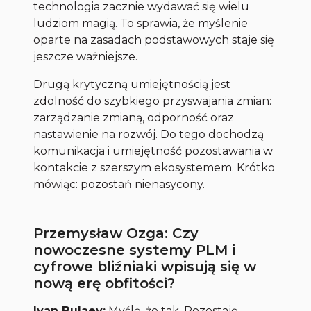
technologia zacznie wydawać się wielu
ludziom magią. To sprawia, że myślenie
oparte na zasadach podstawowych staje się
jeszcze ważniejsze.
Drugą krytyczną umiejętnością jest
zdolność do szybkiego przyswajania zmian:
zarządzanie zmianą, odporność oraz
nastawienie na rozwój. Do tego dochodzą
komunikacja i umiejętność pozostawania w
kontakcie z szerszym ekosystemem. Krótko
mówiąc: pozostań nienasycony.
Przemysław Ozga: Czy
nowoczesne systemy PLM i
cyfrowe bliźniaki wpisują się w
nową erę obfitości?
Ivan Bulaev:
Myślę, że tak. Pozostaję