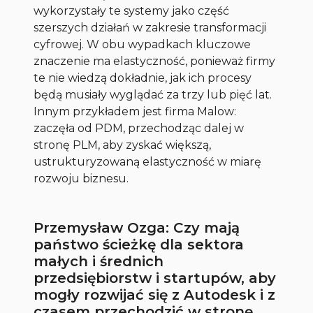
wykorzystały te systemy jako część
szerszych działań w zakresie transformacji
cyfrowej. W obu wypadkach kluczowe
znaczenie ma elastyczność, ponieważ firmy
te nie wiedzą dokładnie, jak ich procesy
będą musiały wyglądać za trzy lub pięć lat.
Innym przykładem jest firma Malow:
zaczęła od PDM, przechodząc dalej w
stronę PLM, aby zyskać większą,
ustrukturyzowaną elastyczność w miarę
rozwoju biznesu.
Przemysław Ozga: Czy mają
państwo ścieżkę dla sektora
małych i średnich
przedsiębiorstw i startupów, aby
mogły rozwijać się z Autodesk i z
czasem przechodzić w stronę