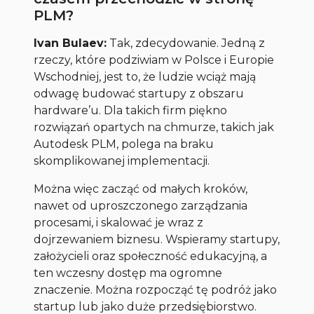
PLM?
Ivan Bulaev:
Tak, zdecydowanie. Jedną z
rzeczy, które podziwiam w Polsce i Europie
Wschodniej, jest to, że ludzie wciąż mają
odwagę budować startupy z obszaru
hardware’u. Dla takich firm piękno
rozwiązań opartych na chmurze, takich jak
Autodesk PLM, polega na braku
skomplikowanej implementacji.
Można więc zacząć od małych kroków,
nawet od uproszczonego zarządzania
procesami, i skalować je wraz z
dojrzewaniem biznesu. Wspieramy startupy,
założycieli oraz społeczność edukacyjną, a
ten wczesny dostęp ma ogromne
znaczenie. Można rozpocząć tę podróż jako
startup lub jako duże przedsiębiorstwo.