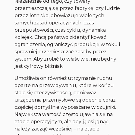
Niezależnie od tego, czy towary
przemieszczają się przez fabrykę, czy ludzie
przez lotnisko, obowiązuje wiele tych
samych zasad operacyjnych: czas
przepustowości, czas cyklu, dynamika
kolejek. Chcą państwo zidentyfikować
ograniczenia, ograniczyć produkcję w toku i
sprawniej przemieszczać zasoby przez
system. Aby zrobić to właściwie, niezbędny
jest cyfrowy bliźniak.
Umożliwia on również utrzymanie ruchu
oparte na przewidywaniu, które w końcu
staje się rzeczywistością, ponieważ
urządzenia przemysłowe są obecnie coraz
częściej domyślnie wyposażane w czujniki.
Największa wartość często ujawnia się na
etapie operacyjnym, ale aby ją osiągnąć,
należy zacząć wcześniej – na etapie