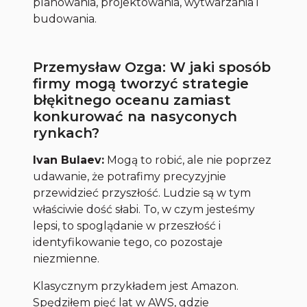
planowania, projektowania, wytwarzania i
budowania.
Przemysław Ozga: W jaki sposób
firmy mogą tworzyć strategie
błękitnego oceanu zamiast
konkurować na nasyconych
rynkach?
Ivan Bulaev:
Mogą to robić, ale nie poprzez
udawanie, że potrafimy precyzyjnie
przewidzieć przyszłość. Ludzie są w tym
właściwie dość słabi. To, w czym jesteśmy
lepsi, to spoglądanie w przeszłość i
identyfikowanie tego, co pozostaje
niezmienne.
Klasycznym przykładem jest Amazon.
Spędziłem pięć lat w AWS, gdzie