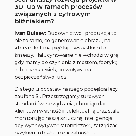
3D lub w ramach procesów
związanych z cyfrowym
bliźniakiem?
Ivan Bulaev:
Budownictwo i produkcja to
nie to samo, co generowanie obrazu, na
którym kot ma pięć łap i wszystkich to
śmieszy. Halucynowanie nie wchodzi w grę,
gdy mamy do czynienia z mostem, fabryką
lub czymkolwiek, co wpływa na
bezpieczeństwo ludzi.
Dlatego u podstaw naszego podejścia leży
zaufana SI. Przestrzegamy surowych
standardów zarządzania, chroniąc dane
klientów i własność intelektualną oraz stale
monitorując naszą sztuczną inteligencję,
aby wychwytywać stronniczość, zarządzać
ryzykiem i dbać o rozliczalność. To