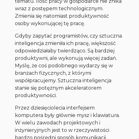
tematu. Ilość pracy w gospodarce nie znika
wraz z postępem technologicznym.
Zmienia się natomiast produktywność
osoby wykonującej tę pracę.
Gdyby zapytać programistów, czy sztuczna
inteligencja zmieniła ich pracę, większość
odpowiedziałaby twierdząco. Są bardziej
produktywni, ale wykonują więcej zadań.
Myślę, że coś podobnego wydarzy się w
branżach fizycznych, z którymi
współpracujemy. Sztuczna inteligencja
stanie się potężnym akceleratorem
produktywności.
Przez dziesięciolecia interfejsem
komputera były głównie mysz i klawiatura.
W wielu zawodach projektowych i
inżynieryjnych jest to w rzeczywistości
bardzo pośredni sposób komunikacji.