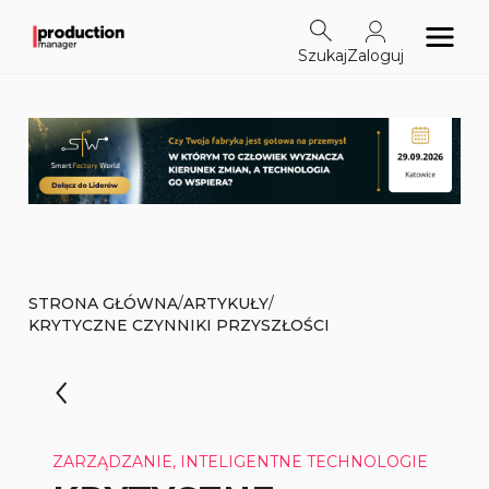
Szukaj
Zaloguj
/
/
STRONA GŁÓWNA
ARTYKUŁY
KRYTYCZNE CZYNNIKI PRZYSZŁOŚCI
ZARZĄDZANIE, INTELIGENTNE TECHNOLOGIE