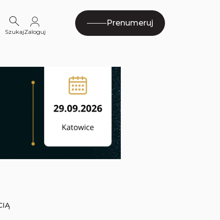
Prenumeruj
Szukaj
Zaloguj
CIĄ