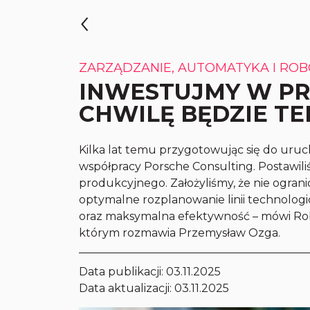
ZARZĄDZANIE, AUTOMATYKA I ROB
INWESTUJMY W PR
CHWILĘ BĘDZIE TE
Kilka lat temu przygotowując się do uruc
współpracy Porsche Consulting. Postawili
produkcyjnego. Założyliśmy, że nie ogranicz
optymalne rozplanowanie linii technolo
oraz maksymalna efektywność – mówi Ro
którym rozmawia Przemysław Ozga.
Data publikacji:
03.11.2025
Data aktualizacji: 03.11.2025