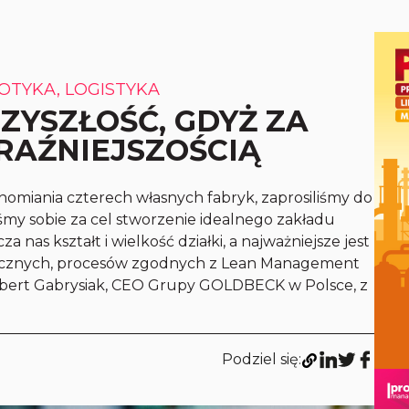
OTYKA, LOGISTYKA
ZYSZŁOŚĆ, GDYŻ ZA
RAŹNIEJSZOŚCIĄ
homiania czterech własnych fabryk, zaprosiliśmy do
śmy sobie za cel stworzenie idealnego zakładu
a nas kształt i wielkość działki, a najważniejsze jest
gicznych, procesów zgodnych z Lean Management
bert Gabrysiak, CEO Grupy GOLDBECK w Polsce, z
Podziel się: