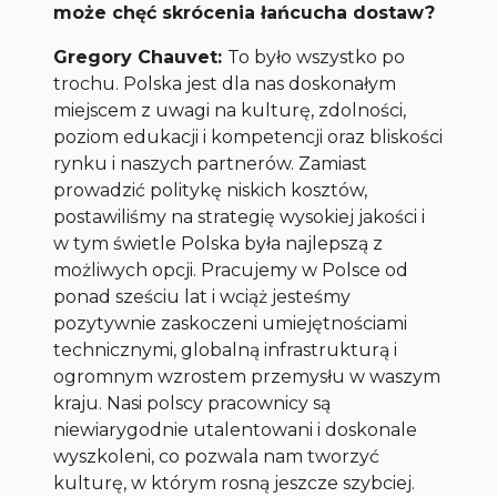
może chęć skrócenia łańcucha dostaw?
Gregory Chauvet:
To było wszystko po
trochu. Polska jest dla nas doskonałym
miejscem z uwagi na kulturę, zdolności,
poziom edukacji i kompetencji oraz bliskości
rynku i naszych partnerów. Zamiast
prowadzić politykę niskich kosztów,
postawiliśmy na strategię wysokiej jakości i
w tym świetle Polska była najlepszą z
możliwych opcji. Pracujemy w Polsce od
ponad sześciu lat i wciąż jesteśmy
pozytywnie zaskoczeni umiejętnościami
technicznymi, globalną infrastrukturą i
ogromnym wzrostem przemysłu w waszym
kraju. Nasi polscy pracownicy są
niewiarygodnie utalentowani i doskonale
wyszkoleni, co pozwala nam tworzyć
kulturę, w którym rosną jeszcze szybciej.