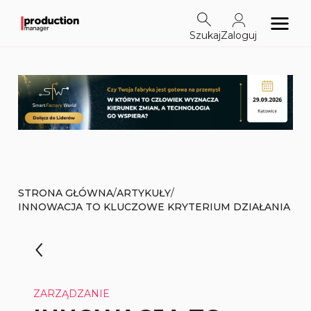
Szukaj
Zaloguj
/
/
STRONA GŁÓWNA
ARTYKUŁY
INNOWACJA TO KLUCZOWE KRYTERIUM DZIAŁANIA
ZARZĄDZANIE