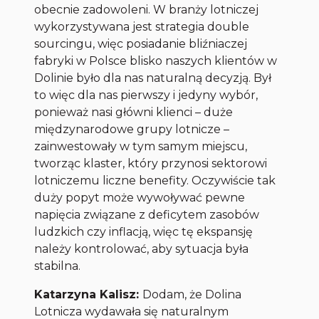
obecnie zadowoleni. W branży lotniczej
wykorzystywana jest strategia double
sourcingu, więc posiadanie bliźniaczej
fabryki w Polsce blisko naszych klientów w
Dolinie było dla nas naturalną decyzją. Był
to więc dla nas pierwszy i jedyny wybór,
ponieważ nasi główni klienci – duże
międzynarodowe grupy lotnicze –
zainwestowały w tym samym miejscu,
tworząc klaster, który przynosi sektorowi
lotniczemu liczne benefity. Oczywiście tak
duży popyt może wywoływać pewne
napięcia związane z deficytem zasobów
ludzkich czy inflacją, więc tę ekspansję
należy kontrolować, aby sytuacja była
stabilna.
Katarzyna Kalisz:
Dodam, że Dolina
Lotnicza wydawała się naturalnym