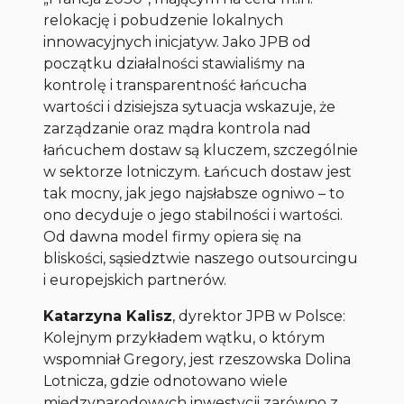
relokację i pobudzenie lokalnych
innowacyjnych inicjatyw. Jako JPB od
początku działalności stawialiśmy na
kontrolę i transparentność łańcucha
wartości i dzisiejsza sytuacja wskazuje, że
zarządzanie oraz mądra kontrola nad
łańcuchem dostaw są kluczem, szczególnie
w sektorze lotniczym. Łańcuch dostaw jest
tak mocny, jak jego najsłabsze ogniwo – to
ono decyduje o jego stabilności i wartości.
Od dawna model firmy opiera się na
bliskości, sąsiedztwie naszego outsourcingu
i europejskich partnerów.
Katarzyna Kalisz
, dyrektor JPB w Polsce:
Kolejnym przykładem wątku, o którym
wspomniał Gregory, jest rzeszowska Dolina
Lotnicza, gdzie odnotowano wiele
międzynarodowych inwestycji zarówno z