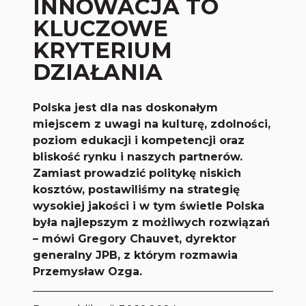
INNOWACJA TO
KLUCZOWE
KRYTERIUM
DZIAŁANIA
Polska jest dla nas doskonałym
miejscem z uwagi na kulturę, zdolności,
poziom edukacji i kompetencji oraz
bliskość rynku i naszych partnerów.
Zamiast prowadzić politykę niskich
kosztów, postawiliśmy na strategię
wysokiej jakości i w tym świetle Polska
była najlepszym z możliwych rozwiązań
– mówi Gregory Chauvet, dyrektor
generalny JPB, z którym rozmawia
Przemysław Ozga.