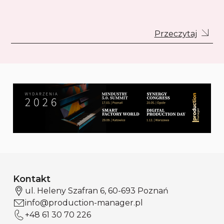
Przeczytaj
Kontakt
ul. Heleny Szafran 6, 60-693 Poznań
info@production-manager.pl
+48 61 30 70 226