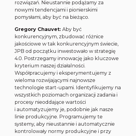
rozwiązań. Nieustannie podążamy za
nowymi tendencjami i pionierskimi
pomysłami, aby być na bieżąco.
Gregory Chauvet:
Aby być
konkurencyjnym, zbudować różnice
jakościowe w tak konkurencyjnym świecie,
JPB od początku inwestowało w strategię
4.0. Postrzegamy innowację jako kluczowe
kryterium naszej działalności.
Współpracujemy i eksperymentujemy z
wieloma rozwijającymi najnowsze
technologie start-upami. Identyfikujemy na
wszystkich poziomach organizacji zadania i
procesy nieoddające wartości
i automatyzujemy je, podobnie jak nasze
linie produkcyjne. Programujemy te
systemy, aby nieustannie i automatycznie
kontrolowały normy produkcyjne i przy