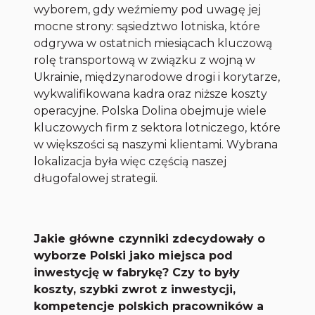
wyborem, gdy weźmiemy pod uwagę jej
mocne strony: sąsiedztwo lotniska, które
odgrywa w ostatnich miesiącach kluczową
rolę transportową w związku z wojną w
Ukrainie, międzynarodowe drogi i korytarze,
wykwalifikowana kadra oraz niższe koszty
operacyjne. Polska Dolina obejmuje wiele
kluczowych firm z sektora lotniczego, które
w większości są naszymi klientami. Wybrana
lokalizacja była więc częścią naszej
długofalowej strategii.
Jakie główne czynniki zdecydowały o
wyborze Polski jako miejsca pod
inwestycję w fabrykę? Czy to były
koszty, szybki zwrot z inwestycji,
kompetencje polskich pracowników a