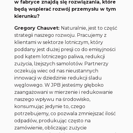
w fabryce znajdą się rozwiązania, które
będą wspierać rozwój przemysłu w tym
kierunku?
Gregory Chauvet:
Naturalnie, jest to część
strategii naszego rozwoju. Pracujemy z
klientami w sektorze lotniczym, który
poddany jest dużej presji co do emisyjności
pod kątem lotniczego paliwa, redukcji
zużycia, lżejszych samolotów. Partnerzy
oczekują wiec od nas nieustannych
innowacji w dziedzinie redukcji śladu
węglowego. W JPB jesteśmy głęboko
zaangażowani w mierzenie i redukowanie
naszego wpływu na środowisko,
konsumując jedynie to, czego
potrzebujemy, co pozwala zmniejszać ilość
odpadów, produkując często na
zamówienie, obliczając zużycie