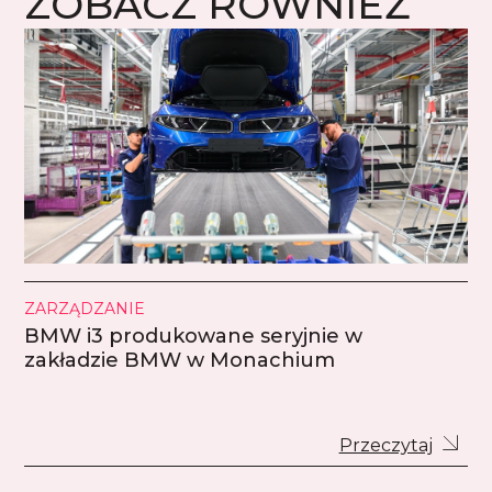
ZOBACZ RÓWNIEŻ
ZARZĄDZANIE
BMW i3 produkowane seryjnie w
zakładzie BMW w Monachium
Przeczytaj