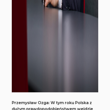
Przemysław Ozga: W tym roku Polska z
dużym prawdopodobieństwem wejdzie