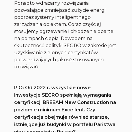
Ponadto wdrażamy rozwiązania
pozwalające zmniejszać zużycie energii
poprzez systemy inteligentnego
zarządzania obiektem. Coraz częściej
stosujemy ogrzewanie i chłodzenie oparte
na pompach ciepła. Dowodem na
skuteczność polityki SEGRO w zakresie jest
uzyskiwanie zielonych certyfikatów
potwierdzających jakość stosowanych
rozwiązań.
P.O: Od 2022 r. wszystkie nowe
inwestycje SEGRO spełniają wymagania
certyfikacji BREEAM New Construction na
poziomie minimum Excellent. Czy
certyfikacja obejmuje również starsze,
istniejące już budynki w portfelu Państwa
nieruchomości w Polsce?