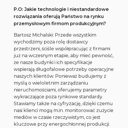
P.O: Jakie technologie i niestandardowe
rozwiązania oferują Państwo na rynku
przemysłowym firmom produkcyjnym?
Bartosz Michalski: Przede wszystkim
wychodzimy poza rolę dostawcy
przestrzeni, ściśle współpracując z firmami
już na wczesnym etapie, aby mieć pewność,
że nasze budynki i ich specyfikacje
wspierają długofalowe potrzeby operacyjne
naszych klientów. Ponieważ budujemy z
myślą o wieloletnim zarządzaniu
nieruchomościami, oferujemy parametry
wykraczające poza rynkowe standardy.
Stawiamy także na cyfryzację, dzięki czemu
nasi klienci mogą m.in. monitorować zużycie
mediów w czasie rzeczywistym, co jest
kluczowe przy energochłonnej produkcji.