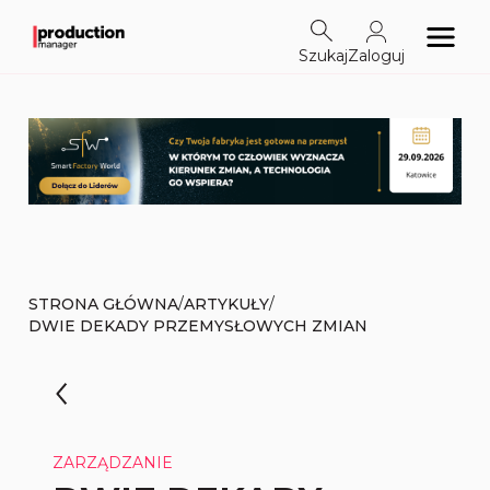
Szukaj
Zaloguj
/
/
STRONA GŁÓWNA
ARTYKUŁY
DWIE DEKADY PRZEMYSŁOWYCH ZMIAN
ZARZĄDZANIE