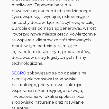
możliwości. Zapewnia bazę dla
nowoczesnej ekonomii i dla codziennego
życia, wspierając wydajne, niskoemisyjne
łańcuchy dostaw i łączność cyfrową w całej
Europie oraz pomagając generować wzrost
i tworzyć nowe miejsca pracy. Powierzchnie
te wspierają klientów ze zróżnicowanych
branż, w tym podmioty zajmujące
się handlem detalicznym, producentów,
dostawców usług logistycznych i firmy
technologiczne.
SEGRO
zobowiązało się do działania na
rzecz społeczeństwa i środowiska
naturalnego, priorytetowo traktując
wspieranie niskoemisyjnego rozwoju,
inwestowanie w lokalne społeczności i
środowisko naturalne oraz rozwijanie
talentów.