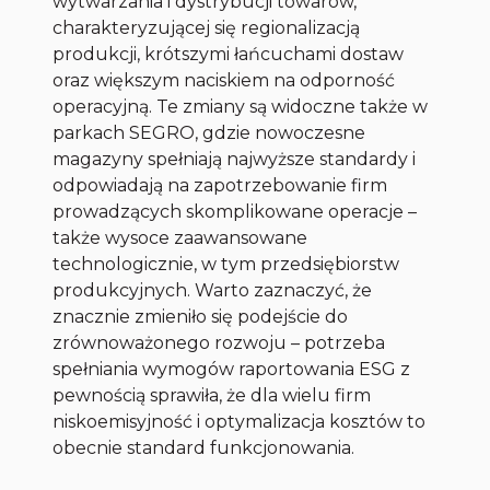
wytwarzania i dystrybucji towarów,
charakteryzującej się regionalizacją
produkcji, krótszymi łańcuchami dostaw
oraz większym naciskiem na odporność
operacyjną. Te zmiany są widoczne także w
parkach SEGRO, gdzie nowoczesne
magazyny spełniają najwyższe standardy i
odpowiadają na zapotrzebowanie firm
prowadzących skomplikowane operacje –
także wysoce zaawansowane
technologicznie, w tym przedsiębiorstw
produkcyjnych. Warto zaznaczyć, że
znacznie zmieniło się podejście do
zrównoważonego rozwoju – potrzeba
spełniania wymogów raportowania ESG z
pewnością sprawiła, że dla wielu firm
niskoemisyjność i optymalizacja kosztów to
obecnie standard funkcjonowania.