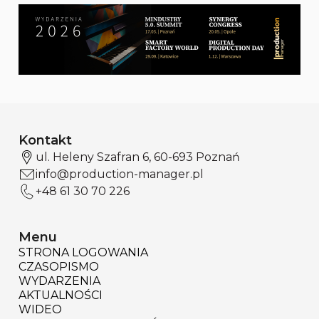
Kontakt
ul. Heleny Szafran 6, 60-693 Poznań
info@production-manager.pl
+48 61 30 70 226
Menu
STRONA LOGOWANIA
CZASOPISMO
WYDARZENIA
AKTUALNOŚCI
WIDEO