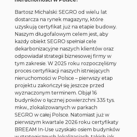
Bartosz Michalski: SEGRO od wielu lat
dostarcza na rynek magazyny, które
uzyskują certyfikat już na etapie budowy.
Naszym długofalowym celem jest, aby
każdy obiekt SEGRO spełniał cele
dekarbonizacyjne naszych klientów oraz
odpowiadał strategii biznesowej firmy w
tym zakresie. W 2025 roku rozpoczęliśmy
proces certyfikacji naszych istniejących
nieruchomości w Polsce – pierwszy etap
projektu zakończył się jeszcze przed
wyznaczonym terminem. Objął 16
budynków o łącznej powierzchni 335 tys.
mkw., zlokalizowanych w parkach
SEGRO w całej Polsce. Natomiast już w
pierwszym kwartale 2026 roku certyfikaty
BREEAM In-Use uzyskało osiem budynków
w strategicznych lokalizacjach, takich jak