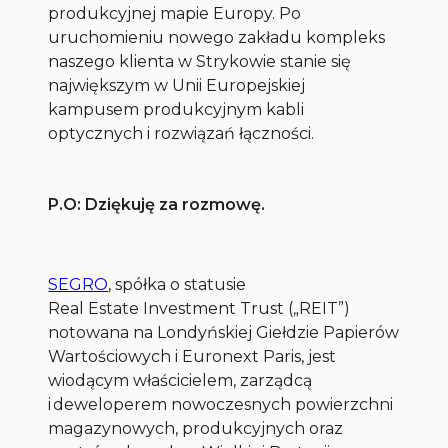
produkcyjnej mapie Europy. Po
uruchomieniu nowego zakładu kompleks
naszego klienta w Strykowie stanie się
największym w Unii Europejskiej
kampusem produkcyjnym kabli
optycznych i rozwiązań łączności.
P.O: Dziękuję za rozmowę.
SEGRO
, spółka o statusie
Real Estate Investment Trust („REIT”)
notowana na Londyńskiej Giełdzie Papierów
Wartościowych i Euronext Paris, jest
wiodącym właścicielem, zarządcą
i deweloperem nowoczesnych powierzchni
magazynowych, produkcyjnych oraz