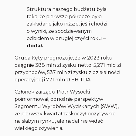
Struktura naszego budżetu była
taka, że pierwsze półrocze było
zakładane jako niższe, jeśli chodzi
o wyniki, ze spodziewanym
odbiciem w drugiej części roku –
dodał.
Grupa Kęty prognozuje, że w 2023 roku
osiągnie 388 mln zł zysku netto, 5,271 mld zł
przychodów, 537 mln zł zysku z działalności
operacyjnej i 721 mln zł EBITDA.
Członek zarządu Piotr Wysocki
poinformował, odnośnie perspektyw
Segmentu Wyrobów Wyciskanych (SWW),
że pierwszy kwartał zaskoczył pozytywnie
na słabym rynku, ale nadal nie widać
wielkiego ożywienia.