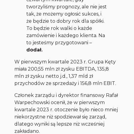
tworzyliśmy prognozy, ale nie jest
tak, że możemy ogłosić sukces, i
że będzie to dobry rok dla spółki.
To będzie rok walki o każde
zamówienie i każdego klienta. Na
to jesteśmy przygotowani
–
dodał.
W pierwszym kwartale 2023 r. Grupa Kęty
miała 200,55 mln zł zysku EBITDA, 135,8
mln zł zysku netto j.d., 1,37 mld zł
przychodów ze sprzedaży i 156,8 mln EBIT.
Członek zarządu i dyrektor finansowy Rafał
Warpechowski ocenił, że w pierwszym
kwartale 2023 r. otoczenie było nieco mniej
niekorzystne niż spodziewał się zarząd,
dlatego wyniki są lepsze niż wcześniej
zakładano.