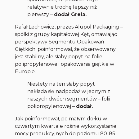
relatywnie trochę lepszy niż
pierwszy –
dodał Grela.
Rafał Lechowicz, prezes Alupol Packaging –
spółki z grupy kapitałowej Kęt, omawiając
perspektywy Segmentu Opakowań
Giętkich, poinformował, że obserwowany
jest stabilny, ale słaby popyt na folie
polipropylenowe i opakowania giętkie w
Europie.
Niestety na ten słaby popyt
nakłada się nadpodaż w jednym z
naszych dwóch segmentów – folii
polipropylenowej
–
dodał.
Jak poinformował, po małym dołku w
czwartym kwartale rośnie wykorzystanie
mocy produkcyjnych do poziomu 80-85