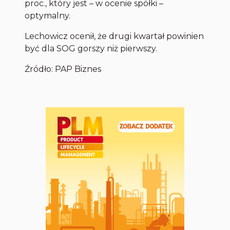
proc., który jest – w ocenie spółki –
optymalny.
Lechowicz ocenił, że drugi kwartał powinien
być dla SOG gorszy niż pierwszy.
Źródło:
PAP Biznes