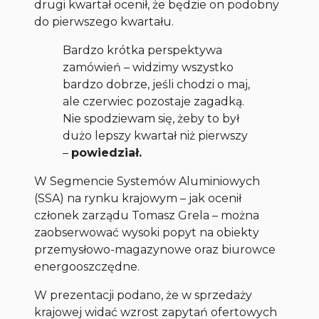
drugi kwartał ocenił, że będzie on podobny
do pierwszego kwartału.
Bardzo krótka perspektywa
zamówień – widzimy wszystko
bardzo dobrze, jeśli chodzi o maj,
ale czerwiec pozostaje zagadką.
Nie spodziewam się, żeby to był
dużo lepszy kwartał niż pierwszy
–
powiedział.
W Segmencie Systemów Aluminiowych
(SSA) na rynku krajowym – jak ocenił
członek zarządu Tomasz Grela – można
zaobserwować wysoki popyt na obiekty
przemysłowo-magazynowe oraz biurowce
energooszczędne.
W prezentacji podano, że w sprzedaży
krajowej widać wzrost zapytań ofertowych