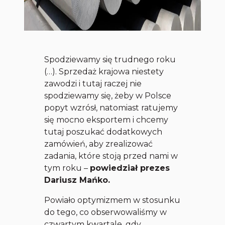
Spodziewamy się trudnego roku
(…). Sprzedaż krajowa niestety
zawodzi i tutaj raczej nie
spodziewamy się, żeby w Polsce
popyt wzrósł, natomiast ratujemy
się mocno eksportem i chcemy
tutaj poszukać dodatkowych
zamówień, aby zrealizować
zadania, które stoją przed nami w
tym roku
–
powiedział prezes
Dariusz Mańko.
Powiało optymizmem w stosunku
do tego, co obserwowaliśmy w
czwartym kwartale, gdy