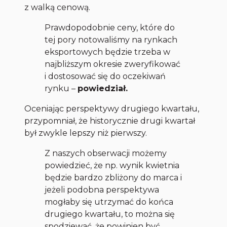
z walką cenową.
Prawdopodobnie ceny, które do
tej pory notowaliśmy na rynkach
eksportowych będzie trzeba w
najbliższym okresie zweryfikować
i dostosować się do oczekiwań
rynku –
powiedział.
Oceniając perspektywy drugiego kwartału,
przypomniał, że historycznie drugi kwartał
był zwykle lepszy niż pierwszy.
Z naszych obserwacji możemy
powiedzieć, że np. wynik kwietnia
będzie bardzo zbliżony do marca i
jeżeli podobna perspektywa
mogłaby się utrzymać do końca
drugiego kwartału, to można się
spodziewać, że powinien być