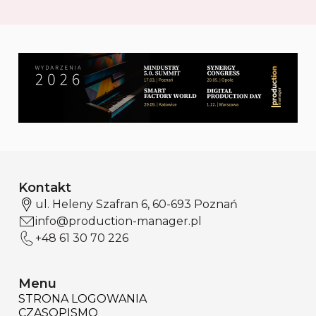
Kontakt
ul. Heleny Szafran 6, 60-693 Poznań
info@production-manager.pl
+48 61 30 70 226
Menu
STRONA LOGOWANIA
CZASOPISMO