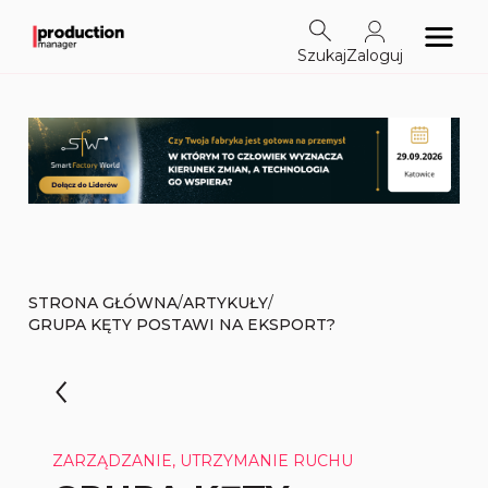
Szukaj
Zaloguj
/
/
STRONA GŁÓWNA
ARTYKUŁY
GRUPA KĘTY POSTAWI NA EKSPORT?
ZARZĄDZANIE, UTRZYMANIE RUCHU