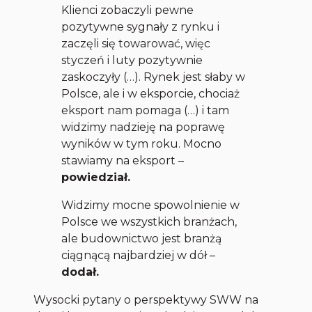
Klienci zobaczyli pewne
pozytywne sygnały z rynku i
zaczęli się towarować, więc
styczeń i luty pozytywnie
zaskoczyły (…). Rynek jest słaby w
Polsce, ale i w eksporcie, chociaż
eksport nam pomaga (…) i tam
widzimy nadzieję na poprawę
wyników w tym roku. Mocno
stawiamy na eksport
–
powiedział.
Widzimy mocne spowolnienie w
Polsce we wszystkich branżach,
ale budownictwo jest branżą
ciągnącą najbardziej w dół –
dodał.
Wysocki pytany o perspektywy SWW na