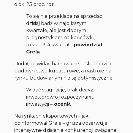
o ok. 25 proc. rdr.
To się nie przekłada na sprzedaż
dzisiaj bądź w najbliższym
kwartale, ale jest dobrym
prognostykiem na końcówkę
roku – 3-4 kwartał
–
powiedział
Grela
.
Dodał, że widać hamowanie, jeśli chodzi o
budownictwo kubaturowe, a nastroje na
rynku budowlanym nie są optymistyczne.
Widać stagnację, brak decyzji
inwestorów o rozpoczynaniu
inwestycji
–
ocenił.
Na rynkach eksportowych – jak
poinformował Grela – grupa obserwuje
intensywne działania konkurencji związane