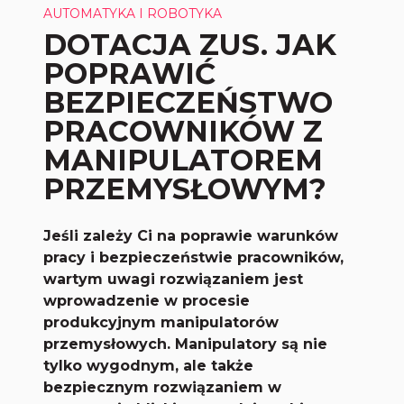
AUTOMATYKA I ROBOTYKA
DOTACJA ZUS. JAK
POPRAWIĆ
BEZPIECZEŃSTWO
PRACOWNIKÓW Z
MANIPULATOREM
PRZEMYSŁOWYM?
Jeśli zależy Ci na poprawie warunków
pracy i bezpieczeństwie pracowników,
wartym uwagi rozwiązaniem jest
wprowadzenie w procesie
produkcyjnym manipulatorów
przemysłowych. Manipulatory są nie
tylko wygodnym, ale także
bezpiecznym rozwiązaniem w