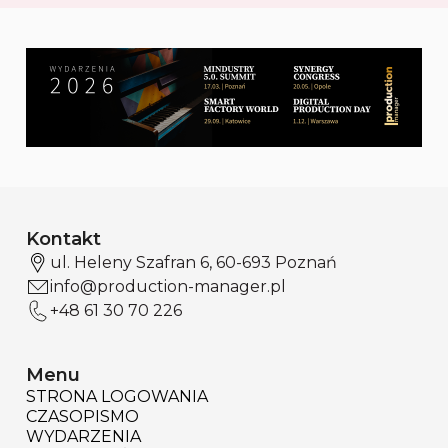
Kontakt
ul. Heleny Szafran 6, 60-693 Poznań
info@production-manager.pl
+48 61 30 70 226
Menu
STRONA LOGOWANIA
CZASOPISMO
WYDARZENIA