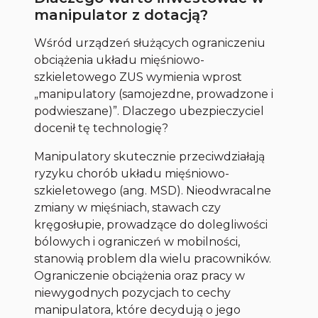
manipulator z dotacją?
Wśród urządzeń służących ograniczeniu
obciążenia układu mięśniowo-
szkieletowego ZUS wymienia wprost
„manipulatory (samojezdne, prowadzone i
podwieszane)”. Dlaczego ubezpieczyciel
docenił tę technologię?
Manipulatory skutecznie przeciwdziałają
ryzyku chorób układu mięśniowo-
szkieletowego (ang. MSD). Nieodwracalne
zmiany w mięśniach, stawach czy
kręgosłupie, prowadzące do dolegliwości
bólowych i ograniczeń w mobilności,
stanowią problem dla wielu pracowników.
Ograniczenie obciążenia oraz pracy w
niewygodnych pozycjach to cechy
manipulatora, które decydują o jego