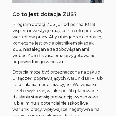
Co to jest dotacja ZUS?
Program dotacji ZUS już od ponad 10 lat
wspiera inwestycje mające na celu poprawę
warunków pracy. Aby ubiegać się o dotację,
konieczne jest bycie płatnikiem składek
ZUS, niezaleganie ze zobowiązaniami
wobec ZUS i fiskusa oraz przygotowanie
odpowiedniego wniosku.
Dotacja może być przeznaczona na zakup
urządzeń poprawiających warunki BHP lub
na działania modernizacyjne. We wniosku
trzeba wykazać, w jaki sposób planowane
działania stanowią prewencję wypadkową
lub eliminują potencjalnie szkodliwe
warunki pracy, wpływające negatywnie na
zdrowie pracowników w dłuższej