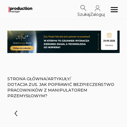
Szukaj
Zaloguj
/
/
STRONA GŁÓWNA
ARTYKUŁY
DOTACJA ZUS. JAK POPRAWIĆ BEZPIECZEŃSTWO
PRACOWNIKÓW Z MANIPULATOREM
PRZEMYSŁOWYM?