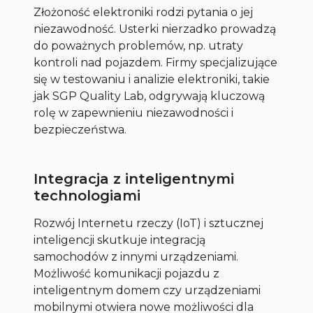
Złożoność elektroniki rodzi pytania o jej
niezawodność. Usterki nierzadko prowadzą
do poważnych problemów, np. utraty
kontroli nad pojazdem. Firmy specjalizujące
się w testowaniu i analizie elektroniki, takie
jak SGP Quality Lab, odgrywają kluczową
rolę w zapewnieniu niezawodności i
bezpieczeństwa.
Integracja z inteligentnymi
technologiami
Rozwój Internetu rzeczy (IoT) i sztucznej
inteligencji skutkuje integracją
samochodów z innymi urządzeniami.
Możliwość komunikacji pojazdu z
inteligentnym domem czy urządzeniami
mobilnymi otwiera nowe możliwości dla