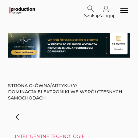
Szukaj
Zaloguj
/
/
STRONA GŁÓWNA
ARTYKUŁY
DOMINACJA ELEKTRONIKI WE WSPÓŁCZESNYCH
SAMOCHODACH
INTELIGENTNE TECHNOLOGIE