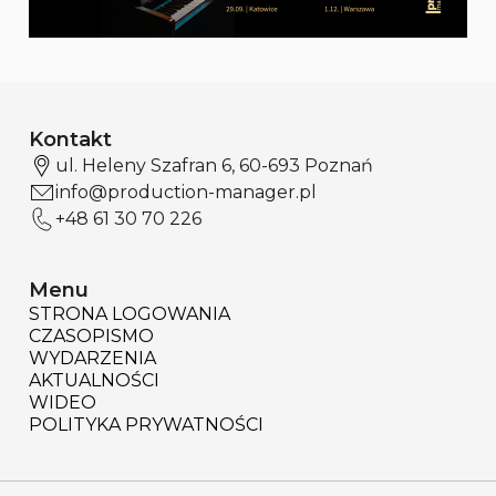
Kontakt
ul. Heleny Szafran 6, 60-693 Poznań
info@production-manager.pl
+48 61 30 70 226
Menu
STRONA LOGOWANIA
CZASOPISMO
WYDARZENIA
AKTUALNOŚCI
WIDEO
POLITYKA PRYWATNOŚCI