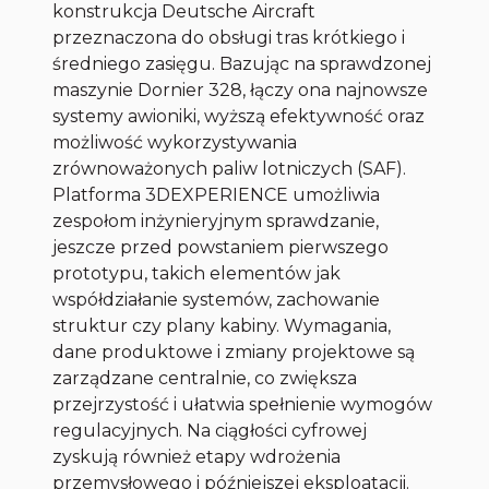
konstrukcja Deutsche Aircraft
przeznaczona do obsługi tras krótkiego i
średniego zasięgu. Bazując na sprawdzonej
maszynie Dornier 328, łączy ona najnowsze
systemy awioniki, wyższą efektywność oraz
możliwość wykorzystywania
zrównoważonych paliw lotniczych (SAF).
Platforma 3DEXPERIENCE umożliwia
zespołom inżynieryjnym sprawdzanie,
jeszcze przed powstaniem pierwszego
prototypu, takich elementów jak
współdziałanie systemów, zachowanie
struktur czy plany kabiny. Wymagania,
dane produktowe i zmiany projektowe są
zarządzane centralnie, co zwiększa
przejrzystość i ułatwia spełnienie wymogów
regulacyjnych. Na ciągłości cyfrowej
zyskują również etapy wdrożenia
przemysłowego i późniejszej eksploatacji.