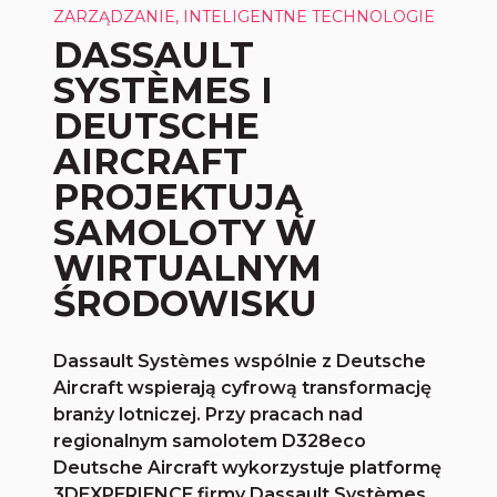
ZARZĄDZANIE, INTELIGENTNE TECHNOLOGIE
DASSAULT
SYSTÈMES I
DEUTSCHE
AIRCRAFT
PROJEKTUJĄ
SAMOLOTY W
WIRTUALNYM
ŚRODOWISKU
Dassault Systèmes wspólnie z Deutsche
Aircraft wspierają cyfrową transformację
branży lotniczej. Przy pracach nad
regionalnym samolotem D328eco
Deutsche Aircraft wykorzystuje platformę
3DEXPERIENCE firmy Dassault Systèmes