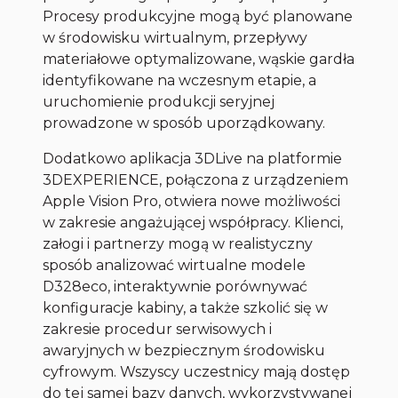
Procesy produkcyjne mogą być planowane
w środowisku wirtualnym, przepływy
materiałowe optymalizowane, wąskie gardła
identyfikowane na wczesnym etapie, a
uruchomienie produkcji seryjnej
prowadzone w sposób uporządkowany.
Dodatkowo aplikacja 3DLive na platformie
3DEXPERIENCE, połączona z urządzeniem
Apple Vision Pro, otwiera nowe możliwości
w zakresie angażującej współpracy. Klienci,
załogi i partnerzy mogą w realistyczny
sposób analizować wirtualne modele
D328eco, interaktywnie porównywać
konfiguracje kabiny, a także szkolić się w
zakresie procedur serwisowych i
awaryjnych w bezpiecznym środowisku
cyfrowym. Wszyscy uczestnicy mają dostęp
do tej samej bazy danych, wykorzystywanej