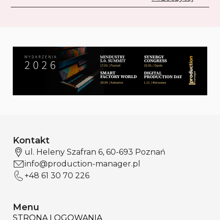
Kontakt
ul. Heleny Szafran 6, 60-693 Poznań
info@production-manager.pl
+48 61 30 70 226
Menu
STRONA LOGOWANIA