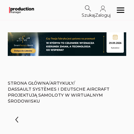
Szukaj
Zaloguj
/
/
STRONA GŁÓWNA
ARTYKUŁY
DASSAULT SYSTÈMES I DEUTSCHE AIRCRAFT
PROJEKTUJĄ SAMOLOTY W WIRTUALNYM
ŚRODOWISKU