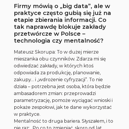
Firmy mówią o „big data”, ale w
praktyce często gubią się już na
etapie zbierania informacji. Co
tak naprawdę blokuje zakłady
przetwórcze w Polsce –
technologia czy mentalność?
Mateusz Skorupa: To w dużej mierze
mieszanka obu czynników. Zdarza mi się
odwiedzać zakłady, w których ktoś
odpowiada za produkcję, planowanie,
zakupy… i „wdrożenie cyfryzacji”. To nie
działa – potrzebna jest osoba, która będzie
ambasadorem zmian: przeprowadzi
parametryzację, pomoże wyciągać wnioski i
pokaże zespołowi, jak te dane wykorzystać
w praktyce.
Mentalność to druga bariera. Słyszałem, i to
nie raz: „Po co to zmieniać, skoro od lat