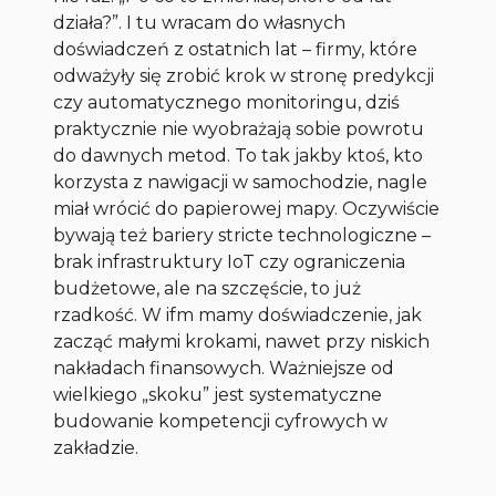
działa?”. I tu wracam do własnych
doświadczeń z ostatnich lat – firmy, które
odważyły się zrobić krok w stronę predykcji
czy automatycznego monitoringu, dziś
praktycznie nie wyobrażają sobie powrotu
do dawnych metod. To tak jakby ktoś, kto
korzysta z nawigacji w samochodzie, nagle
miał wrócić do papierowej mapy. Oczywiście
bywają też bariery stricte technologiczne –
brak infrastruktury IoT czy ograniczenia
budżetowe, ale na szczęście, to już
rzadkość. W ifm mamy doświadczenie, jak
zacząć małymi krokami, nawet przy niskich
nakładach finansowych. Ważniejsze od
wielkiego „skoku” jest systematyczne
budowanie kompetencji cyfrowych w
zakładzie.