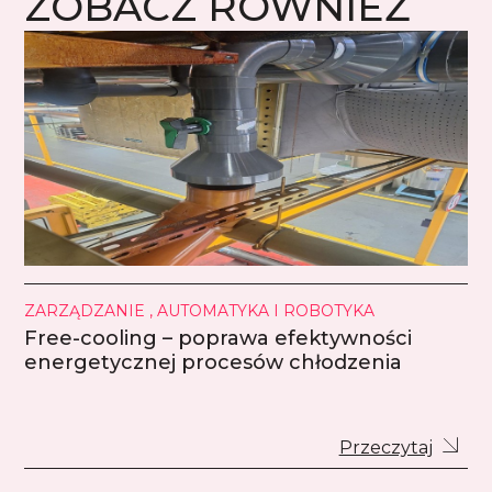
ZOBACZ RÓWNIEŻ
ZARZĄDZANIE , AUTOMATYKA I ROBOTYKA
Free-cooling – poprawa efektywności
energetycznej procesów chłodzenia
Przeczytaj