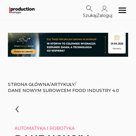
Szukaj
Zaloguj
/
/
STRONA GŁÓWNA
ARTYKUŁY
DANE NOWYM SUROWCEM FOOD INDUSTRY 4.0
AUTOMATYKA I ROBOTYKA