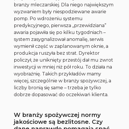
branży mleczarskiej. Dla niego największym
wyzwaniem były niespodziewane awarie
pomp. Po wdrożeniu systemu
predykcyjnego, pierwsza „przewidziana”
awaria pojawiła się po kilku tygodniach –
system zasygnalizował anomalię, serwis
wymienił część w zaplanowanym oknie, a
produkcja ruszyła bez strat. Dyrektor
policzył, że uniknięty przestój dał mu zwrot
inwestycji w mniej niż pół roku. To działa na
wyobraźnię. Takich przykładów mamy
więcej, szczególnie w branży spożywczej, a
liczby bronią się same – trzeba je tylko
dobrze dopasować do oczekiwań klienta.
W branży spożywczej normy
jakościowe są bezlitosne. Czy
dane naprawdę pomagają spać