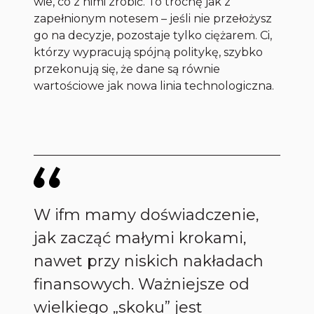
wie, co z nimi zrobić. To trochę jak z
zapełnionym notesem – jeśli nie przełożysz
go na decyzje, pozostaje tylko ciężarem. Ci,
którzy wypracują spójną politykę, szybko
przekonują się, że dane są równie
wartościowe jak nowa linia technologiczna.
W ifm mamy doświadczenie,
jak zacząć małymi krokami,
nawet przy niskich nakładach
finansowych. Ważniejsze od
wielkiego „skoku” jest