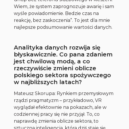
Wiem, że system zaprognozuje awarię i sam
wyśle powiadomienie. Bedzie czas na
reakcję, bez zaskoczenia”. To jest dla mnie
najlepsze podsumowanie wartości danych.
Analityka danych rozwija się
błyskawicznie. Co pana zdaniem
jest chwilową modą, a co
rzeczywiście zmieni oblicze
polskiego sektora spożywczego
w najbliższych latach?
Mateusz Skorupa: Rynkiem przemysłowym
rządzi pragmatyzm – przykładowo, VR
wyglądał efektownie na pokazach, ale w
codziennej pracy się nie przyjął. To, co
naprawdę zmienia oblicze sektora, to
sztuczna inteligencja, która dziś staje się