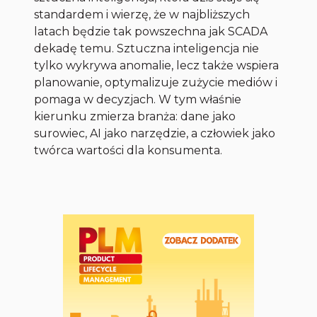
standardem i wierzę, że w najbliższych
latach będzie tak powszechna jak SCADA
dekadę temu. Sztuczna inteligencja nie
tylko wykrywa anomalie, lecz także wspiera
planowanie, optymalizuje zużycie mediów i
pomaga w decyzjach. W tym właśnie
kierunku zmierza branża: dane jako
surowiec, AI jako narzędzie, a człowiek jako
twórca wartości dla konsumenta.