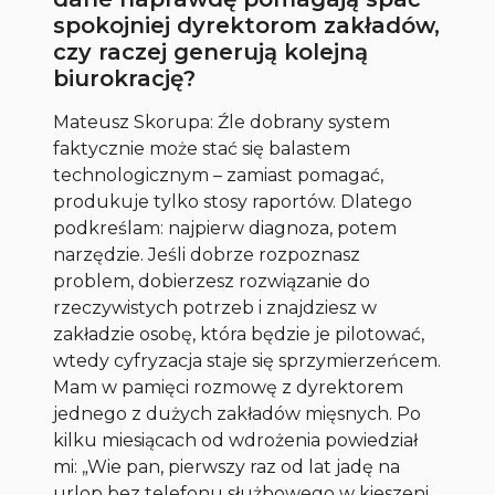
spokojniej dyrektorom zakładów,
czy raczej generują kolejną
biurokrację?
Mateusz Skorupa: Źle dobrany system
faktycznie może stać się balastem
technologicznym – zamiast pomagać,
produkuje tylko stosy raportów. Dlatego
podkreślam: najpierw diagnoza, potem
narzędzie. Jeśli dobrze rozpoznasz
problem, dobierzesz rozwiązanie do
rzeczywistych potrzeb i znajdziesz w
zakładzie osobę, która będzie je pilotować,
wtedy cyfryzacja staje się sprzymierzeńcem.
Mam w pamięci rozmowę z dyrektorem
jednego z dużych zakładów mięsnych. Po
kilku miesiącach od wdrożenia powiedział
mi: „Wie pan, pierwszy raz od lat jadę na
urlop bez telefonu służbowego w kieszeni.