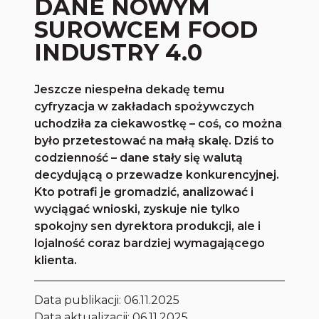
DANE NOWYM
SUROWCEM FOOD
INDUSTRY 4.0
Jeszcze niespełna dekadę temu
cyfryzacja w zakładach spożywczych
uchodziła za ciekawostkę – coś, co można
było przetestować na małą skalę. Dziś to
codzienność – dane stały się walutą
decydującą o przewadze konkurencyjnej.
Kto potrafi je gromadzić, analizować i
wyciągać wnioski, zyskuje nie tylko
spokojny sen dyrektora produkcji, ale i
lojalność coraz bardziej wymagającego
klienta.
Data publikacji:
06.11.2025
Data aktualizacji: 06.11.2025