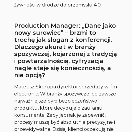
żywności w drodze do przemysłu 4.0
Production Manager: „Dane jako
nowy surowiec” – brzmi to
trochę jak slogan z konferencji.
Dlaczego akurat w branży
spożywczej, kojarzonej z tradycją
i powtarzalnością, cyfryzacja
nagle staje się koniecznością, a
nie opcją?
Mateusz Skorupa dyrektor sprzedaży w ifm
electronic: W branży spożywczej od zawsze
najważniejsze było bezpieczeństwo
produktu, które decyduje o zaufaniu
konsumenta. Żeby jednak je zapewnić,
procesy muszą być absolutnie precyzyjne i
przewidywalne. Dzisiaj klienci oczekują nie