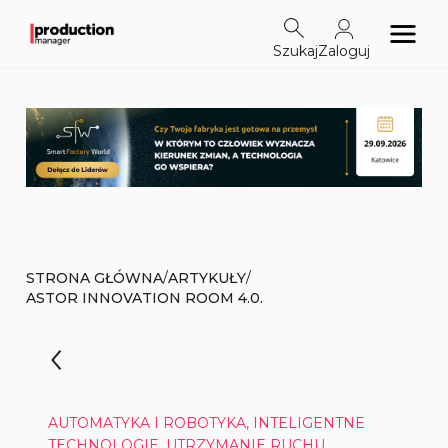
Szukaj
Zaloguj
/
/
STRONA GŁÓWNA
ARTYKUŁY
ASTOR INNOVATION ROOM 4.0.
AUTOMATYKA I ROBOTYKA, INTELIGENTNE
TECHNOLOGIE, UTRZYMANIE RUCHU