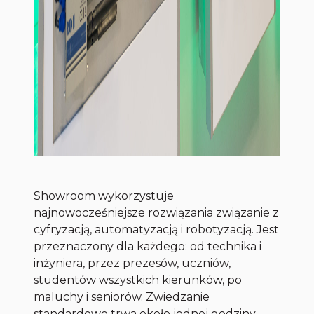
Showroom wykorzystuje
najnowocześniejsze rozwiązania związanie z
cyfryzacją, automatyzacją i robotyzacją. Jest
przeznaczony dla każdego: od technika i
inżyniera, przez prezesów, uczniów,
studentów wszystkich kierunków, po
maluchy i seniorów. Zwiedzanie
standardowo trwa około jednej godziny.