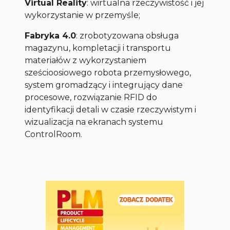
Virtual Reality
: wirtualna rzeczywistość i jej
wykorzystanie w przemyśle;
Fabryka 4.0
: zrobotyzowana obsługa
magazynu, kompletacji i transportu
materiałów z wykorzystaniem
sześcioosiowego robota przemysłowego,
system gromadzący i integrujący dane
procesowe, rozwiązanie RFID do
identyfikacji detali w czasie rzeczywistym i
wizualizacja na ekranach systemu
ControlRoom.