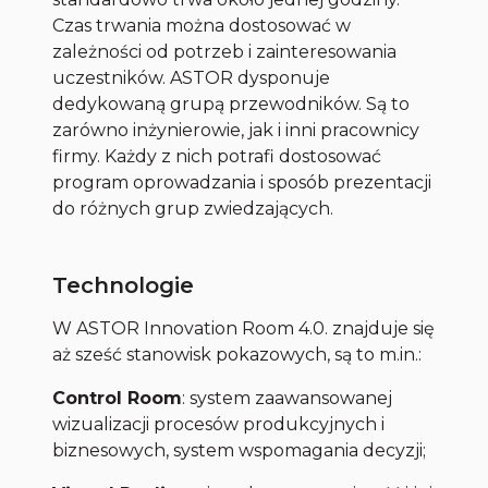
Czas trwania można dostosować w
zależności od potrzeb i zainteresowania
uczestników. ASTOR dysponuje
dedykowaną grupą przewodników. Są to
zarówno inżynierowie, jak i inni pracownicy
firmy. Każdy z nich potrafi dostosować
program oprowadzania i sposób prezentacji
do różnych grup zwiedzających.
Technologie
W ASTOR Innovation Room 4.0. znajduje się
aż sześć stanowisk pokazowych, są to m.in.:
Control Room
: system zaawansowanej
wizualizacji procesów produkcyjnych i
biznesowych, system wspomagania decyzji;