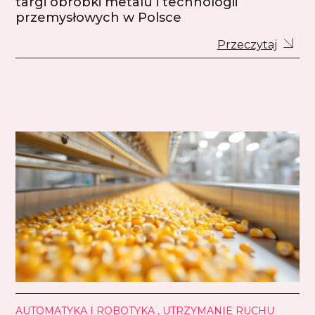
targi obróbki metalu i technologii
przemysłowych w Polsce
Przeczytaj
AUTOMATYKA I ROBOTYKA , UTRZYMANIE RUCHU