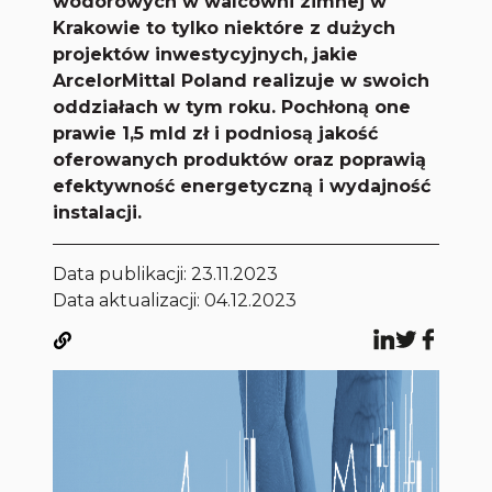
wodorowych w walcowni zimnej w
Krakowie to tylko niektóre z dużych
projektów inwestycyjnych, jakie
ArcelorMittal Poland realizuje w swoich
oddziałach w tym roku. Pochłoną one
prawie 1,5 mld zł i podniosą jakość
oferowanych produktów oraz poprawią
efektywność energetyczną i wydajność
instalacji.
Data publikacji:
23.11.2023
Data aktualizacji: 04.12.2023