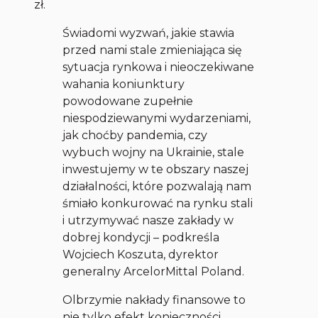
zł.
Świadomi wyzwań, jakie stawia
przed nami stale zmieniająca się
sytuacja rynkowa i nieoczekiwane
wahania koniunktury
powodowane zupełnie
niespodziewanymi wydarzeniami,
jak choćby pandemia, czy
wybuch wojny na Ukrainie, stale
inwestujemy w te obszary naszej
działalności, które pozwalają nam
śmiało konkurować na rynku stali
i utrzymywać nasze zakłady w
dobrej kondycji – podkreśla
Wojciech Koszuta, dyrektor
generalny ArcelorMittal Poland.
Olbrzymie nakłady finansowe to
nie tylko efekt konieczności