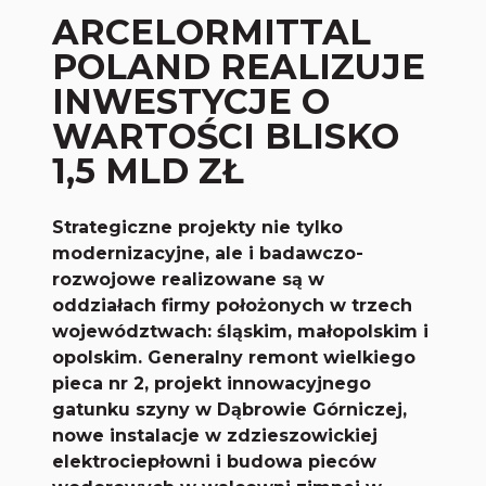
ARCELORMITTAL
POLAND REALIZUJE
INWESTYCJE O
WARTOŚCI BLISKO
1,5 MLD ZŁ
Strategiczne projekty nie tylko
modernizacyjne, ale i badawczo-
rozwojowe realizowane są w
oddziałach firmy położonych w trzech
województwach: śląskim, małopolskim i
opolskim. Generalny remont wielkiego
pieca nr 2, projekt innowacyjnego
gatunku szyny w Dąbrowie Górniczej,
nowe instalacje w zdzieszowickiej
elektrociepłowni i budowa pieców