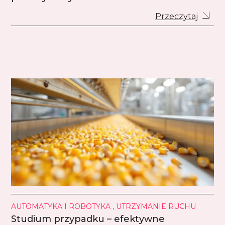
Przeczytaj
AUTOMATYKA I ROBOTYKA , UTRZYMANIE RUCHU
Studium przypadku – efektywne