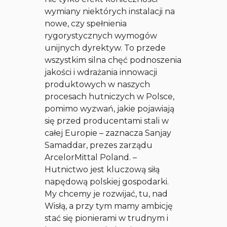
wymiany niektórych instalacji na
nowe, czy spełnienia
rygorystycznych wymogów
unijnych dyrektyw. To przede
wszystkim silna chęć podnoszenia
jakości i wdrażania innowacji
produktowych w naszych
procesach hutniczych w Polsce,
pomimo wyzwań, jakie pojawiają
się przed producentami stali w
całej Europie – zaznacza Sanjay
Samaddar, prezes zarządu
ArcelorMittal Poland. –
Hutnictwo jest kluczową siłą
napędową polskiej gospodarki.
My chcemy je rozwijać, tu, nad
Wisłą, a przy tym mamy ambicję
stać się pionierami w trudnym i