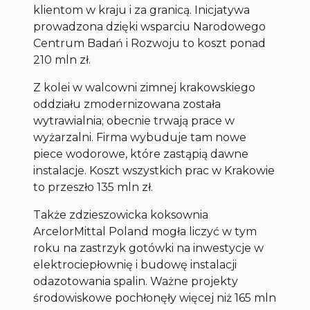
klientom w kraju i za granicą. Inicjatywa
prowadzona dzięki wsparciu Narodowego
Centrum Badań i Rozwoju to koszt ponad
210 mln zł.
Z kolei w walcowni zimnej krakowskiego
oddziału zmodernizowana została
wytrawialnia; obecnie trwają prace w
wyżarzalni. Firma wybuduje tam nowe
piece wodorowe, które zastąpią dawne
instalacje. Koszt wszystkich prac w Krakowie
to przeszło 135 mln zł.
Także zdzieszowicka koksownia
ArcelorMittal Poland mogła liczyć w tym
roku na zastrzyk gotówki na inwestycje w
elektrociepłownię i budowę instalacji
odazotowania spalin. Ważne projekty
środowiskowe pochłonęły więcej niż 165 mln