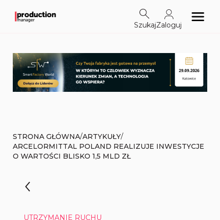
Szukaj
Zaloguj
/
/
STRONA GŁÓWNA
ARTYKUŁY
ARCELORMITTAL POLAND REALIZUJE INWESTYCJE
O WARTOŚCI BLISKO 1,5 MLD ZŁ
UTRZYMANIE RUCHU