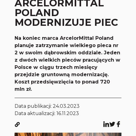
ARCELORMITTAL
POLAND
MODERNIZUJE PIEC
Na koniec marca ArcelorMittal Poland
planuje zatrzymanie wielkiego pieca nr
2 w swoim dąbrowskim oddziale. Jeden
z dwóch wielkich pieców pracujących w
Polsce w ciągu trzech miesięcy
przejdzie gruntowną modernizację.
Koszt przedsięwzięcia to ponad 720
mln zł.
Data publikacji:
24.03.2023
Data aktualizacji: 16.11.2023