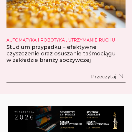
AUTOMATYKA I ROBOTYKA , UTRZYMANIE RUCHU
Studium przypadku – efektywne
czyszczenie oraz osuszanie taśmociągu
w zakładzie branży spożywczej
Przeczytaj