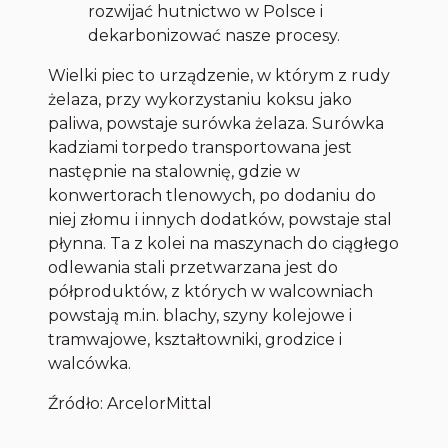
rozwijać hutnictwo w Polsce i
dekarbonizować nasze procesy.
Wielki piec to urządzenie, w którym z rudy
żelaza, przy wykorzystaniu koksu jako
paliwa, powstaje surówka żelaza. Surówka
kadziami torpedo transportowana jest
następnie na stalownię, gdzie w
konwertorach tlenowych, po dodaniu do
niej złomu i innych dodatków, powstaje stal
płynna. Ta z kolei na maszynach do ciągłego
odlewania stali przetwarzana jest do
półproduktów, z których w walcowniach
powstają m.in. blachy, szyny kolejowe i
tramwajowe, kształtowniki, grodzice i
walcówka.
Źródło: ArcelorMittal