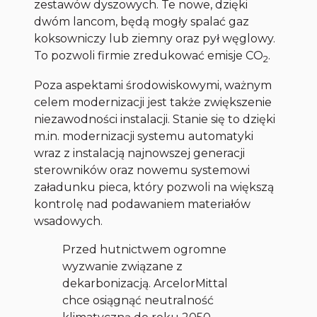
zestawów dyszowych. Te nowe, dzięki
dwóm lancom, będą mogły spalać gaz
koksowniczy lub ziemny oraz pył węglowy.
To pozwoli firmie zredukować emisje CO
.
2
Poza aspektami środowiskowymi, ważnym
celem modernizacji jest także zwiększenie
niezawodności instalacji. Stanie się to dzięki
m.in. modernizacji systemu automatyki
wraz z instalacją najnowszej generacji
sterowników oraz nowemu systemowi
załadunku pieca, który pozwoli na większą
kontrolę nad podawaniem materiałów
wsadowych.
Przed hutnictwem ogromne
wyzwanie związane z
dekarbonizacją. ArcelorMittal
chce osiągnąć neutralność