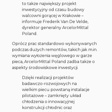
to także największy projekt
inwestycyjny od czasu budowy
walcowni gorącej w Krakowie –
informuje Frederik Van De Velde,
dyrektor generalny ArcelorMittal
Poland.
Oprócz prac standardowo wykonywanych
podczas dużych remontów, takich jak m.in.
wymiana wyłożenia węglowego w garze
pieca, ArcelorMittal Poland zadba także o
aspekty środowiskowe inwestycji.
Dzięki realizacji projektów
badawczo-rozwojowych na
wielkim piecu powstaną instalacje
pilotażowe – zamknięty układ
chłodzenia o innowacyjnej
konstrukcji chłodnic oraz