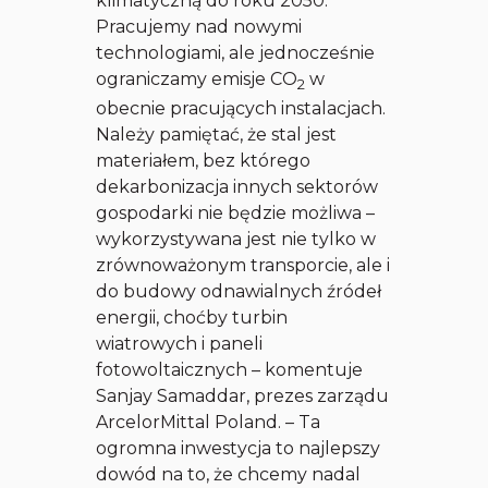
klimatyczną do roku 2050.
Pracujemy nad nowymi
technologiami, ale jednocześnie
ograniczamy emisje CO
w
2
obecnie pracujących instalacjach.
Należy pamiętać, że stal jest
materiałem, bez którego
dekarbonizacja innych sektorów
gospodarki nie będzie możliwa –
wykorzystywana jest nie tylko w
zrównoważonym transporcie, ale i
do budowy odnawialnych źródeł
energii, choćby turbin
wiatrowych i paneli
fotowoltaicznych – komentuje
Sanjay Samaddar, prezes zarządu
ArcelorMittal Poland. – Ta
ogromna inwestycja to najlepszy
dowód na to, że chcemy nadal