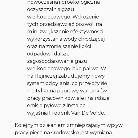
nowoczesna i proekologiczna
oczyszczalnia gazu
wielkopiecowego. Wdrożenie
tych przedsięwzięć pozwoli na
m.in. zwiększenie efektywności
wykorzystania wody chłodzącej
oraz na zmniejszenie ilości
odpadów i dalsze
zagospodarowanie gazu
wielkopiecowego jako paliwa. W
hali lejniczej zabudujemy nowy
system odpylania, co przełoży się
nie tylko na poprawę warunków
pracy pracowników, ale i na niższe
emisje pyłowe z instalacji –
wyjaśnia Frederik Van De Velde.
Kolejnym działaniem zmniejszającym wpływ
pracy pieca na środowisko jest wymiana