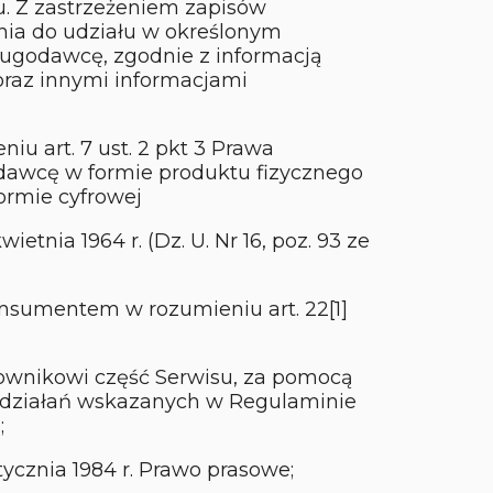
u. Z zastrzeżeniem zapisów
nia do udziału w określonym
ugodawcę, zgodnie z informacją
oraz innymi informacjami
iu art. 7 ust. 2 pkt 3 Prawa
awcę w formie produktu fizycznego
ormie cyfrowej
ietnia 1964 r. (Dz. U. Nr 16, poz. 93 ze
nsumentem w rozumieniu art. 22[1]
ownikowi część Serwisu, za pomocą
 działań wskazanych w Regulaminie
;
tycznia 1984 r. Prawo prasowe;