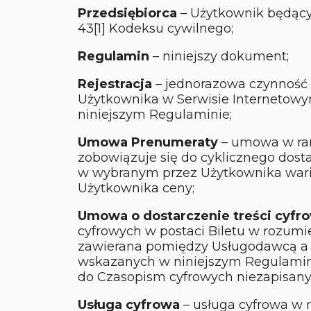
Przedsiębiorca
– Użytkownik będący 
43[1] Kodeksu cywilnego;
Regulamin
– niniejszy dokument;
Rejestracja
– jednorazowa czynność 
Użytkownika w Serwisie Internetow
niniejszym Regulaminie;
Umowa Prenumeraty
– umowa w ra
zobowiązuje się do cyklicznego dos
w wybranym przez Użytkownika waria
Użytkownika ceny;
Umowa o dostarczenie treści cyfr
cyfrowych w postaci Biletu w rozum
zawierana pomiędzy Usługodawcą a
wskazanych w niniejszym Regulamini
do Czasopism cyfrowych niezapisany
Usługa cyfrowa
– usługa cyfrowa w 