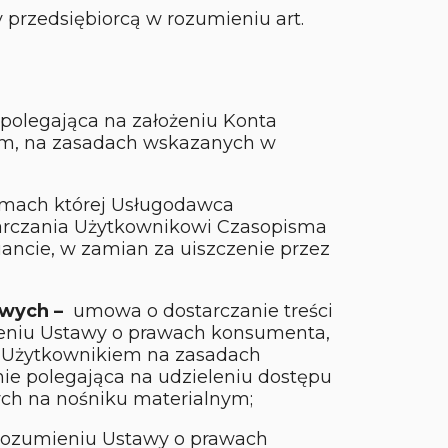
przedsiębiorcą w rozumieniu art.
polegająca na założeniu Konta
ym, na zasadach wskazanych w
mach której Usługodawca
tarczania Użytkownikowi Czasopisma
ncie, w zamian za uiszczenie przez
owych –
umowa o dostarczanie treści
ieniu Ustawy o prawach konsumenta,
 Użytkownikiem na zasadach
e polegająca na udzieleniu dostępu
ch na nośniku materialnym;
rozumieniu Ustawy o prawach