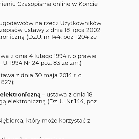
ieniu Czasopisma online w Koncie
sługodawców na rzecz Użytkowników
zepisów ustawy z dnia 18 lipca 2002
oniczną (Dz.U. nr 144, poz. 1204 ze
wa z dnia 4 lutego 1994 r. o prawie
U. 1994 Nr 24 poz. 83 ze zm.);
tawa z dnia 30 maja 2014 r. o
827);
elektroniczną
– ustawa z dnia 18
ą elektroniczną (Dz. U. Nr 144, poz.
ębiorca, który może korzystać z