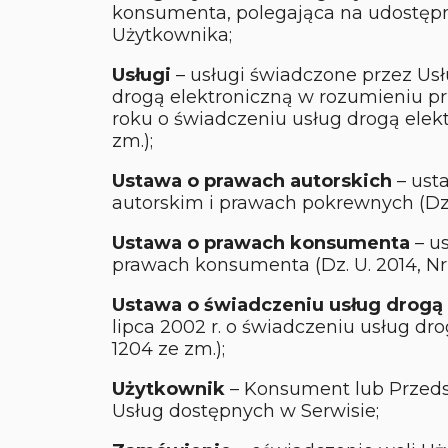
konsumenta, polegająca na udostępn
Użytkownika;
Usługi
– usługi świadczone przez U
drogą elektroniczną w rozumieniu pr
roku o świadczeniu usług drogą elektr
zm.);
Ustawa o prawach autorskich
– usta
autorskim i prawach pokrewnych (Dz. 
Ustawa o prawach konsumenta
– us
prawach konsumenta (Dz. U. 2014, Nr 
Ustawa o świadczeniu usług drogą 
lipca 2002 r. o świadczeniu usług drog
1204 ze zm.);
Użytkownik
– Konsument lub Przedsi
Usług dostępnych w Serwisie;