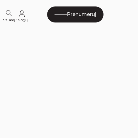
Prenumeruj
Szukaj
Zaloguj