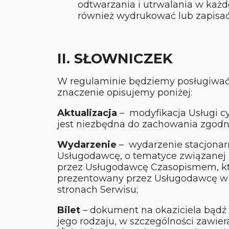
odtwarzania i utrwalania w każd
również wydrukować lub zapisać 
II. SŁOWNICZEK
W regulaminie będziemy posługiwać 
znaczenie opisujemy poniżej:
Aktualizacja
– modyfikacja Usługi cy
jest niezbędna do zachowania zgodn
Wydarzenie
– wydarzenie stacjonar
Usługodawcę, o tematyce związanej
przez Usługodawcę Czasopismem, kt
prezentowany przez Usługodawcę w 
stronach Serwisu;
Bilet
– dokument na okaziciela bądź
jego rodzaju, w szczególności zawie