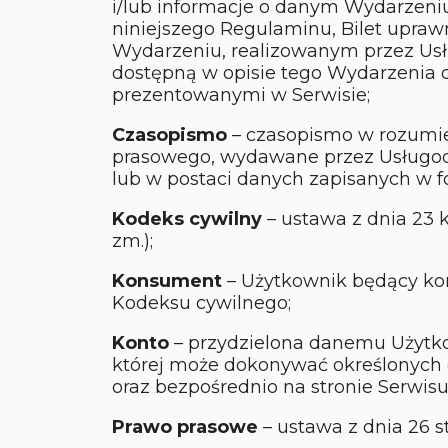
i/lub informacje o danym Wydarzeni
niniejszego Regulaminu, Bilet upraw
Wydarzeniu, realizowanym przez Usł
dostępną w opisie tego Wydarzenia 
prezentowanymi w Serwisie;
Czasopismo
– czasopismo w rozumien
prasowego, wydawane przez Usługod
lub w postaci danych zapisanych w f
Kodeks cywilny
– ustawa z dnia 23 kw
zm.);
Konsument
– Użytkownik będący ko
Kodeksu cywilnego;
Konto
– przydzielona danemu Użytk
której może dokonywać określonych
oraz bezpośrednio na stronie Serwisu
Prawo prasowe
– ustawa z dnia 26 s