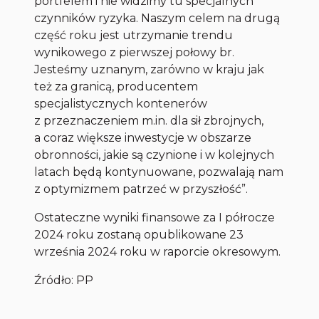
portfelem i nie widzimy tu specjalnych
czynników ryzyka. Naszym celem na drugą
część roku jest utrzymanie trendu
wynikowego z pierwszej połowy br.
Jesteśmy uznanym, zarówno w kraju jak
też za granicą, producentem
specjalistycznych kontenerów
z przeznaczeniem m.in. dla sił zbrojnych,
a coraz większe inwestycje w obszarze
obronności, jakie są czynione i w kolejnych
latach będą kontynuowane, pozwalają nam
z optymizmem patrzeć w przyszłość”.
Ostateczne wyniki finansowe za I półrocze
2024 roku zostaną opublikowane 23
września 2024 roku w raporcie okresowym.
Źródło: PP