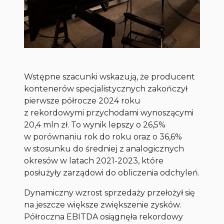
Wstępne szacunki wskazują, że producent
kontenerów specjalistycznych zakończył
pierwsze półrocze 2024 roku
z rekordowymi przychodami wynoszącymi
20,4 mln zł. To wynik lepszy o 26,5%
w porównaniu rok do roku oraz o 36,6%
w stosunku do średniej z analogicznych
okresów w latach 2021-2023, które
posłużyły zarządowi do obliczenia odchyleń.
Dynamiczny wzrost sprzedaży przełożył się
na jeszcze większe zwiększenie zysków.
Półroczna EBITDA osiągnęła rekordowy