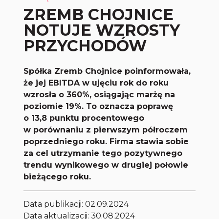
ZREMB CHOJNICE
NOTUJE WZROSTY
PRZYCHODÓW
Spółka Zremb Chojnice poinformowała,
że jej EBITDA w ujęciu rok do roku
wzrosła o 360%, osiągając marżę na
poziomie 19%. To oznacza poprawę
o 13,8 punktu procentowego
w porównaniu z pierwszym półroczem
poprzedniego roku. Firma stawia sobie
za cel utrzymanie tego pozytywnego
trendu wynikowego w drugiej połowie
bieżącego roku.
Data publikacji:
02.09.2024
Data aktualizacji: 30.08.2024