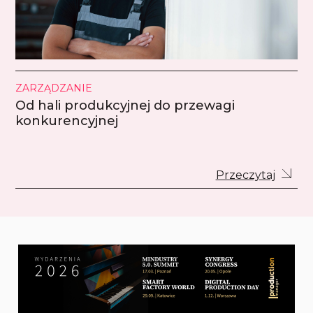
ZARZĄDZANIE
Od hali produkcyjnej do przewagi
konkurencyjnej
Przeczytaj