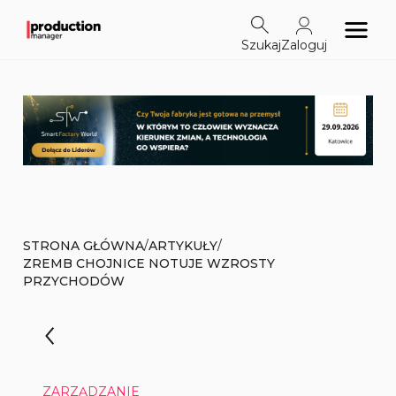
Szukaj
Zaloguj
/
/
STRONA GŁÓWNA
ARTYKUŁY
ZREMB CHOJNICE NOTUJE WZROSTY
PRZYCHODÓW
ZARZĄDZANIE