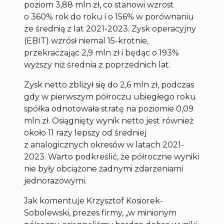
poziom 3,88 mln zł, co stanowi wzrost
o 360% rok do roku i o 156% w porównaniu
ze średnią z lat 2021-2023. Zysk operacyjny
(EBIT) wzrósł niemal 15-krotnie,
przekraczając 2,9 mln zł i będąc o 193%
wyższy niż średnia z poprzednich lat.
Zysk netto zbliżył się do 2,6 mln zł, podczas
gdy w pierwszym półroczu ubiegłego roku
spółka odnotowała stratę na poziomie 0,09
mln zł. Osiągnięty wynik netto jest również
około 11 razy lepszy od średniej
z analogicznych okresów w latach 2021-
2023. Warto podkreślić, że półroczne wyniki
nie były obciążone żadnymi zdarzeniami
jednorazowymi.
Jak komentuje Krzysztof Kosiorek-
Sobolewski, prezes firmy, „w minionym