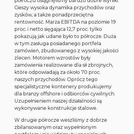
półroczu osiągnęliśmy bardzo dobre wyniki.
Cieszy wysoka dynamika przychodów oraz
zysków, a także ponadprzeciętna
rentowność. Marża EBITDA na poziomie 19
proc. i netto sięgająca 12,7 proc. tylko
pokazują jak udane było to półrocze. Duża
w tym zasługa posiadanego portfela
zamówień, zbudowanego z wysokiej jakości
zleceń. Motorem wzrostów były
zamówienia realizowane dla sił zbrojnych,
które odpowiadają za około 70 proc.
naszych przychodów. Oprócz tego
specjalistyczne kontenery produkujemy
dla branży offshore i odbiorców cywilnych.
Uzupełnieniem naszej działalności są
wykonywane konstrukcje stalowe.
W drugie półrocze weszliśmy z dobrze
zbilansowanym oraz wypełnionym