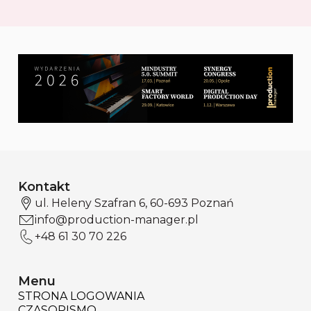
Kontakt
ul. Heleny Szafran 6, 60-693 Poznań
info@production-manager.pl
+48 61 30 70 226
Menu
STRONA LOGOWANIA
CZASOPISMO