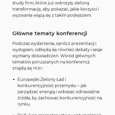
study firm, które już wdrożyły zieloną
transformację, aby pokazać, jakie korzyści i
wyzwania wiążą się z takim podejściem.
Główne tematy konferencji
Podczas wydarzenia, oprócz prezentacji i
wystąpień, odbędą się również debaty i sesje
wymiany doświadczeń. Wśród głównych
tematów poruszanych na konferencji
znajdą się m.in.:
Europejski Zielony Ład i
konkurencyjność przemysłu – jak
zarządzać energią i wdrażać odnawialne
źródła, by zachować konkurencyjność na
rynku.