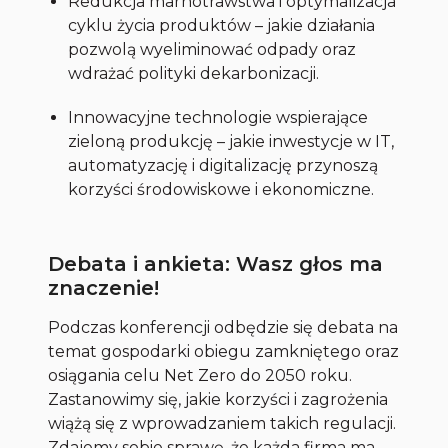
Redukcja marnotrawstwa i optymalizacja
cyklu życia produktów – jakie działania
pozwolą wyeliminować odpady oraz
wdrażać polityki dekarbonizacji.
Innowacyjne technologie wspierające
zieloną produkcję – jakie inwestycje w IT,
automatyzację i digitalizację przynoszą
korzyści środowiskowe i ekonomiczne.
Debata i ankieta: Wasz głos ma
znaczenie!
Podczas konferencji odbędzie się debata na
temat gospodarki obiegu zamkniętego oraz
osiągania celu Net Zero do 2050 roku.
Zastanowimy się, jakie korzyści i zagrożenia
wiążą się z wprowadzaniem takich regulacji.
Zdajemy sobie sprawę, że każda firma ma