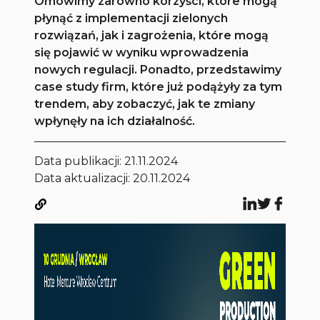
Omówimy zarówno korzyści, które mogą
płynąć z implementacji zielonych
rozwiązań, jak i zagrożenia, które mogą
się pojawić w wyniku wprowadzenia
nowych regulacji. Ponadto, przedstawimy
case study firm, które już podążyły za tym
trendem, aby zobaczyć, jak te zmiany
wpłynęły na ich działalność.
Data publikacji:
21.11.2024
Data aktualizacji: 20.11.2024