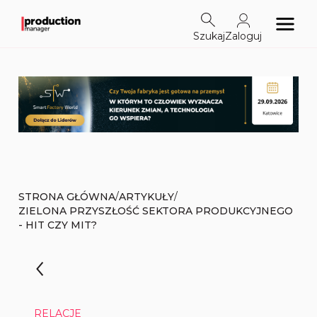
Szukaj
Zaloguj
/
/
STRONA GŁÓWNA
ARTYKUŁY
ZIELONA PRZYSZŁOŚĆ SEKTORA PRODUKCYJNEGO
- HIT CZY MIT?
RELACJE