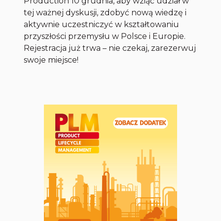
Production 10 grudnia, aby wziąć udział w
tej ważnej dyskusji, zdobyć nową wiedzę i
aktywnie uczestniczyć w kształtowaniu
przyszłości przemysłu w Polsce i Europie.
Rejestracja już trwa – nie czekaj, zarezerwuj
swoje miejsce!