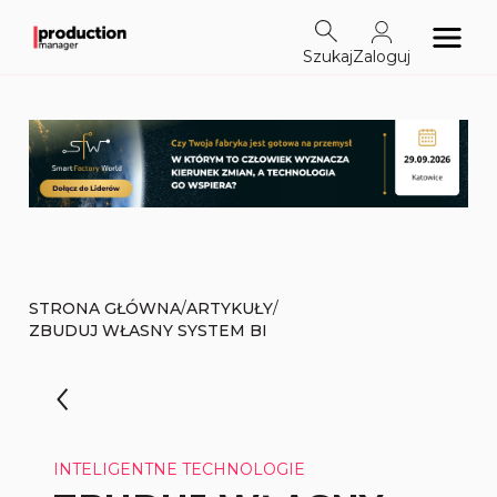
Szukaj
Zaloguj
/
/
STRONA GŁÓWNA
ARTYKUŁY
ZBUDUJ WŁASNY SYSTEM BI
INTELIGENTNE TECHNOLOGIE