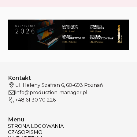
Kontakt
ul. Heleny Szafran 6, 60-693 Poznań
info@production-manager.pl
+48 61 30 70 226
Menu
STRONA LOGOWANIA
CZASOPISMO