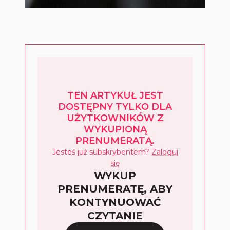
TEN ARTYKUŁ JEST
DOSTĘPNY TYLKO DLA
UŻYTKOWNIKÓW Z
WYKUPIONĄ
PRENUMERATĄ.
Jesteś już subskrybentem?
Zaloguj
się
WYKUP
PRENUMERATĘ, ABY
KONTYNUOWAĆ
CZYTANIE