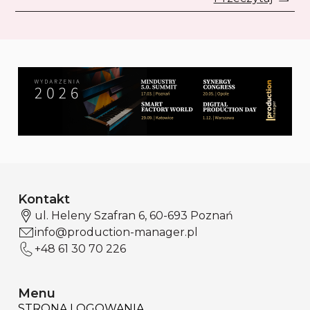
Kontakt
ul. Heleny Szafran 6, 60-693 Poznań
info@production-manager.pl
+48 61 30 70 226
Menu
STRONA LOGOWANIA