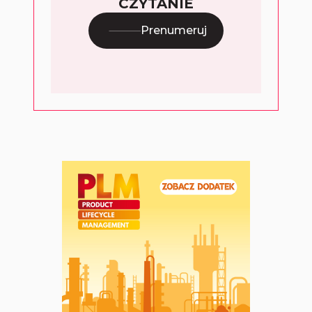
CZYTANIE
Prenumeruj