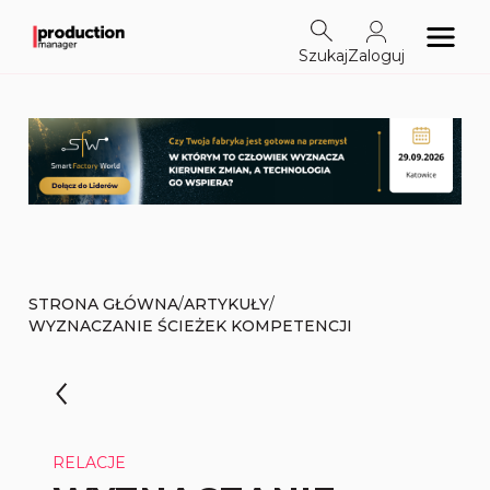
Szukaj
Zaloguj
/
/
STRONA GŁÓWNA
ARTYKUŁY
WYZNACZANIE ŚCIEŻEK KOMPETENCJI
RELACJE