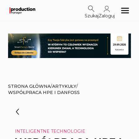
Szukaj
Zaloguj
/
/
STRONA GŁÓWNA
ARTYKUŁY
WSPÓŁPRACA HPE I DANFOSS
INTELIGENTNE TECHNOLOGIE