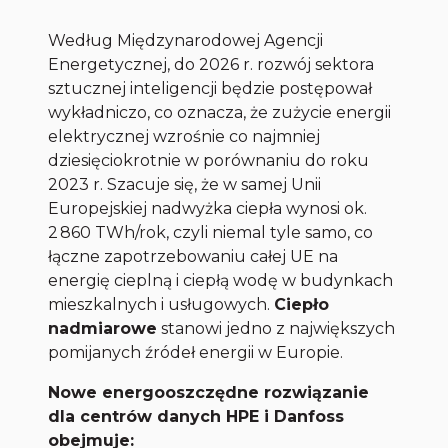
Według Międzynarodowej Agencji
Energetycznej, do 2026 r. rozwój sektora
sztucznej inteligencji będzie postępował
wykładniczo, co oznacza, że zużycie energii
elektrycznej wzrośnie co najmniej
dziesięciokrotnie w porównaniu do roku
2023 r. Szacuje się, że w samej Unii
Europejskiej nadwyżka ciepła wynosi ok.
2 860 TWh/rok, czyli niemal tyle samo, co
łączne zapotrzebowaniu całej UE na
energię cieplną i ciepłą wodę w budynkach
mieszkalnych i usługowych.
Ciepło
nadmiarowe
stanowi jedno z największych
pomijanych źródeł energii w Europie.
Nowe energooszczędne rozwiązanie
dla centrów danych HPE i Danfoss
obejmuje: