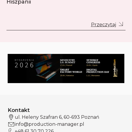
Hiszpanii
Przeczytaj
Kontakt
ul. Heleny Szafran 6, 60-693 Poznań
info@production-manager.pl
+48 61 30 70 226