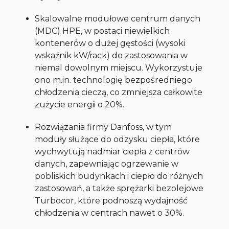
Skalowalne modułowe centrum danych
(MDC) HPE, w postaci niewielkich
kontenerów o dużej gęstości (wysoki
wskaźnik kW/rack) do zastosowania w
niemal dowolnym miejscu. Wykorzystuje
ono m.in. technologię bezpośredniego
chłodzenia cieczą, co zmniejsza całkowite
zużycie energii o 20%.
Rozwiązania firmy Danfoss, w tym
moduły służące do odzysku ciepła, które
wychwytują nadmiar ciepła z centrów
danych, zapewniając ogrzewanie w
pobliskich budynkach i ciepło do różnych
zastosowań, a także sprężarki bezolejowe
Turbocor, które podnoszą wydajność
chłodzenia w centrach nawet o 30%.