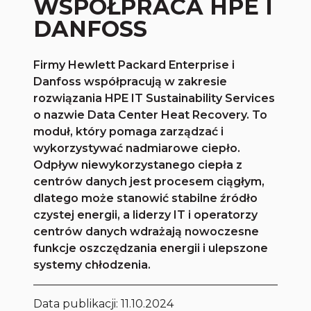
WSPÓŁPRACA HPE I
DANFOSS
Firmy Hewlett Packard Enterprise i
Danfoss współpracują w zakresie
rozwiązania HPE IT Sustainability Services
o nazwie Data Center Heat Recovery. To
moduł, który pomaga zarządzać i
wykorzystywać nadmiarowe ciepło.
Odpływ niewykorzystanego ciepła z
centrów danych jest procesem ciągłym,
dlatego może stanowić stabilne źródło
czystej energii, a liderzy IT i operatorzy
centrów danych wdrażają nowoczesne
funkcje oszczędzania energii i ulepszone
systemy chłodzenia.
Data publikacji:
11.10.2024