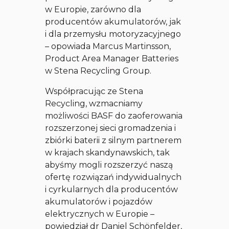
w Europie, zarówno dla
producentów akumulatorów, jak
i dla przemysłu motoryzacyjnego
– opowiada Marcus Martinsson,
Product Area Manager Batteries
w Stena Recycling Group.
Współpracując ze Stena
Recycling, wzmacniamy
możliwości BASF do zaoferowania
rozszerzonej sieci gromadzenia i
zbiórki baterii z silnym partnerem
w krajach skandynawskich, tak
abyśmy mogli rozszerzyć naszą
ofertę rozwiązań indywidualnych
i cyrkularnych dla producentów
akumulatorów i pojazdów
elektrycznych w Europie –
powiedział dr Daniel Schönfelder,