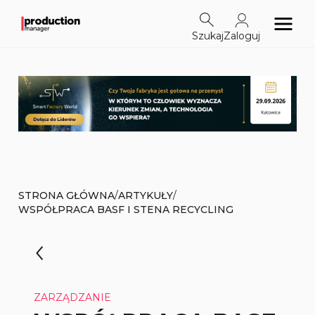
Szukaj
Zaloguj
/
/
STRONA GŁÓWNA
ARTYKUŁY
WSPÓŁPRACA BASF I STENA RECYCLING
ZARZĄDZANIE