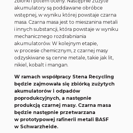
zbiórki i potem oceny. Następnie zużyte
akumulatory są poddawane obróbce
wstępnej, w wyniku której powstaje czarna
masa. Czarna masa jest to mieszanina metali
i innych substancji, która powstaje w wyniku
mechanicznego rozdrabniania
akumulatorów. W kolejnym etapie,
w procesie chemicznym, z czarnej masy
odzyskiwane są cenne metale, takie jak lit,
nikiel, kobalt i mangan.
W ramach współpracy Stena Recycling
będzie zajmowała się zbiórką zużytych
akumulatorów i odpadów
poprodukcyjnych, a następnie
produkcją czarnej masy. Czarna masa
będzie następnie przetwarzana
w prototypowej rafinerii metali BASF
w Schwarzheide.