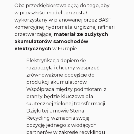
Oba przedsiębiorstwa dążą do tego, aby
w przyszłości model ten został
wykorzystany w planowanej przez BASF
komercyjnej hydrometalurgicznej rafinerii
przetwarzającej
materiał ze zużytych
akumulatorów samochodów
elektrycznych
w Europie.
Elektryfikacja dopiero się
rozpoczęła i chcemy wesprzeć
zrównoważone podejście do
produkcji akumulatorów.
Współpraca między podmiotami z
branży będzie kluczowa dla
skutecznej zielonej transformacji.
Dzięki tej umowie Stena
Recycling wzmacnia swoją
pozycję jednego z wiodących
partnerów w zakresie recyklingu