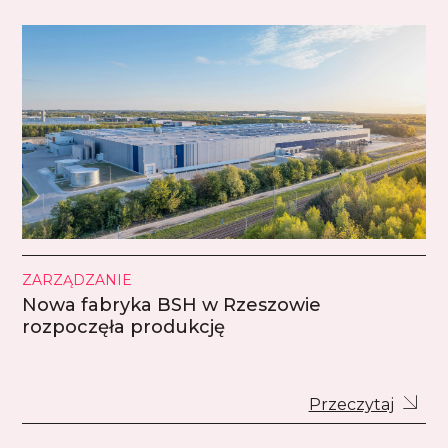
ZARZĄDZANIE
Nowa fabryka BSH w Rzeszowie
rozpoczęła produkcję
Przeczytaj