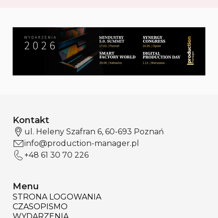
Kontakt
ul. Heleny Szafran 6, 60-693 Poznań
info@production-manager.pl
+48 61 30 70 226
Menu
STRONA LOGOWANIA
CZASOPISMO
WYDARZENIA