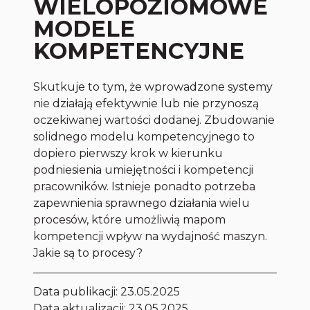
WIELOPOZIOMOWE
MODELE
KOMPETENCYJNE
Skutkuje to tym, że wprowadzone systemy
nie działają efektywnie lub nie przynoszą
oczekiwanej wartości dodanej. Zbudowanie
solidnego modelu kompetencyjnego to
dopiero pierwszy krok w kierunku
podniesienia umiejętności i kompetencji
pracowników. Istnieje ponadto potrzeba
zapewnienia sprawnego działania wielu
procesów, które umożliwią mapom
kompetencji wpływ na wydajność maszyn.
Jakie są to procesy?
Data publikacji:
23.05.2025
Data aktualizacji: 23.05.2025