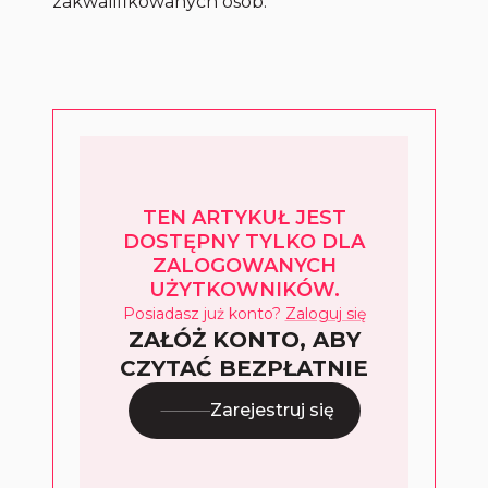
zakwalifikowanych osób.
TEN ARTYKUŁ JEST
DOSTĘPNY TYLKO DLA
ZALOGOWANYCH
UŻYTKOWNIKÓW.
Posiadasz już konto?
Zaloguj się
ZAŁÓŻ KONTO, ABY
CZYTAĆ BEZPŁATNIE
Zarejestruj się