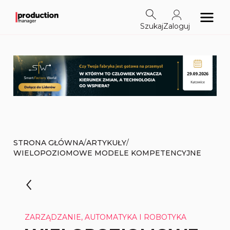
Szukaj
Zaloguj
/
/
STRONA GŁÓWNA
ARTYKUŁY
WIELOPOZIOMOWE MODELE KOMPETENCYJNE
ZARZĄDZANIE, AUTOMATYKA I ROBOTYKA