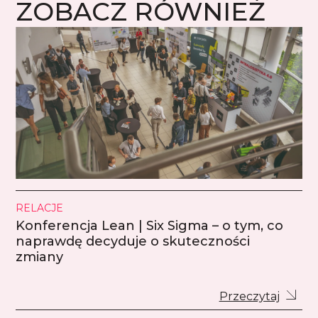
ZOBACZ RÓWNIEŻ
RELACJE
Konferencja Lean | Six Sigma – o tym, co
naprawdę decyduje o skuteczności
zmiany
Przeczytaj