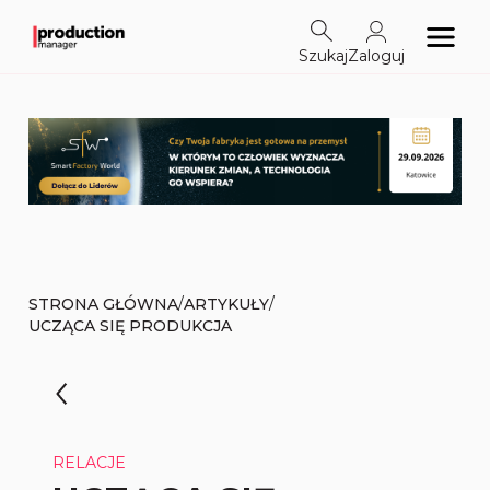
Szukaj
Zaloguj
/
/
STRONA GŁÓWNA
ARTYKUŁY
UCZĄCA SIĘ PRODUKCJA
RELACJE