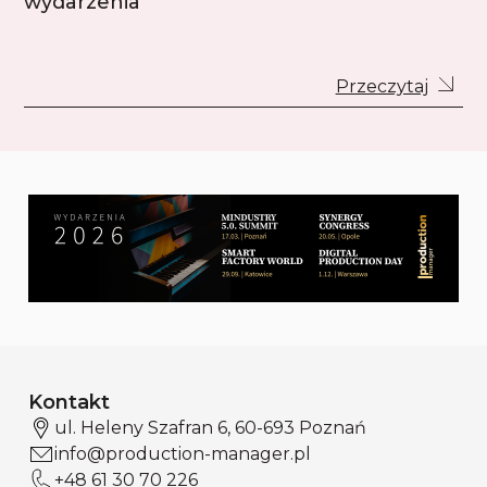
wydarzenia
Przeczytaj
Kontakt
ul. Heleny Szafran 6, 60-693 Poznań
info@production-manager.pl
+48 61 30 70 226