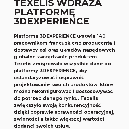
TEXELIS WDRAŻA
PLATFORMĘ
3DEXPERIENCE
Platforma 3DEXPERIENCE ułatwia 140
pracownikom francuskiego producenta i
dostawcy osi oraz układów napędowych
globalne zarządzanie produktem.
Texelis zmigrowało wszystkie dane do
platformy 3DEXPERIENCE, aby
ustandaryzować i usprawnić
projektowanie swoich produktów, które
można rekonfigurować i dostosowywać
do potrzeb danego rynku.
Texelis
zwiększyło swoją konkurencyjność
dzięki poprawie sprawności operacyjnej,
zwinności a także większej wartości
dodanej swoich usług.