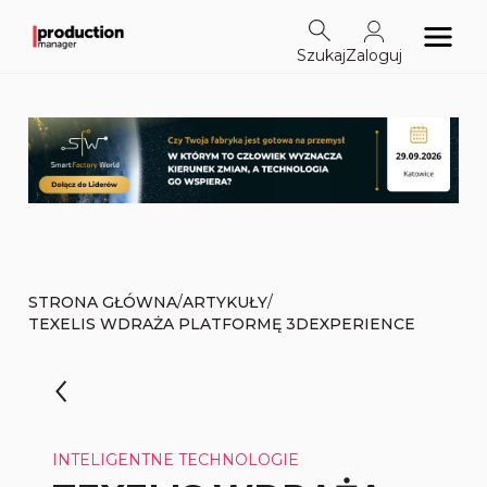
Szukaj
Zaloguj
/
/
STRONA GŁÓWNA
ARTYKUŁY
TEXELIS WDRAŻA PLATFORMĘ 3DEXPERIENCE
INTELIGENTNE TECHNOLOGIE