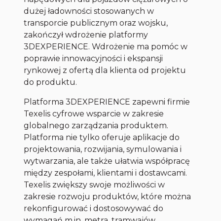
dużej ładowności stosowanych w
transporcie publicznym oraz wojsku,
zakończył wdrożenie platformy
3DEXPERIENCE. Wdrożenie ma pomóc w
poprawie innowacyjności i ekspansji
rynkowej z ofertą dla klienta od projektu
do produktu.
Platforma 3DEXPERIENCE zapewni firmie
Texelis cyfrowe wsparcie w zakresie
globalnego zarządzania produktem.
Platforma nie tylko oferuje aplikacje do
projektowania, rozwijania, symulowania i
wytwarzania, ale także ułatwia współpracę
między zespołami, klientami i dostawcami.
Texelis zwiększy swoje możliwości w
zakresie rozwoju produktów, które można
rekonfigurować i dostosowywać do
wymagań m.in. metra, tramwajów,