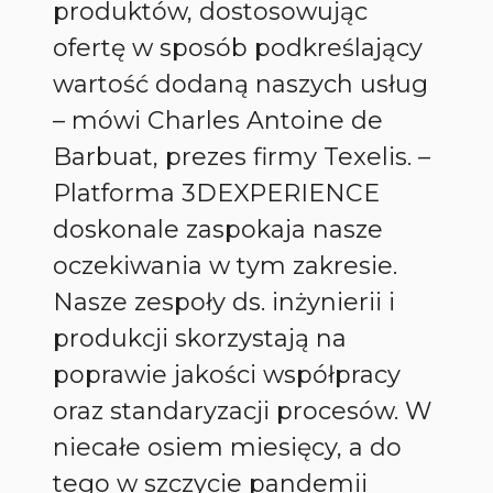
produktów, dostosowując
ofertę w sposób podkreślający
wartość dodaną naszych usług
– mówi Charles Antoine de
Barbuat, prezes firmy Texelis. –
Platforma 3DEXPERIENCE
doskonale zaspokaja nasze
oczekiwania w tym zakresie.
Nasze zespoły ds. inżynierii i
produkcji skorzystają na
poprawie jakości współpracy
oraz standaryzacji procesów. W
niecałe osiem miesięcy, a do
tego w szczycie pandemii