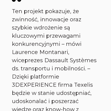
Ten projekt pokazuje, że
zwinność, innowacje oraz
szybkie wdrożenie są
kluczowymi przewagami
konkurencyjnymi – mówi
Laurence Montanari,
wiceprezes Dassault Systèmes
ds. transportu i mobilności. –
Dzięki platformie
3DEXPERIENCE firma Texelis
będzie w stanie udostępniać,
udoskonalać i poszerzać
wiedzę oraz know-how z