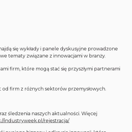
znajdą się wykłady i panele dyskusyjne prowadzone
owe tematy związane z innowacjami w branży.
ami firm, które mogą stać się przyszłymi partnerami
t od firm z różnych sektorów przemysłowych.
raz śledzenia naszych aktualności. Więcej
://industryweek.pl/rejestracja/