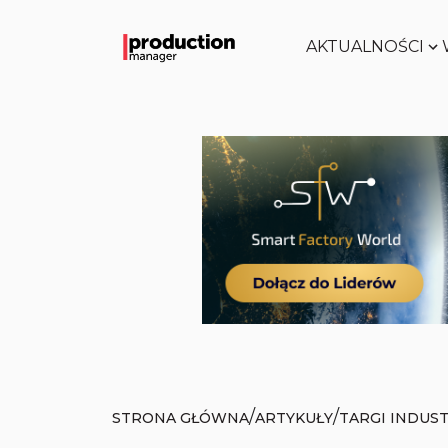
AKTUALNOŚCI
/
/
STRONA GŁÓWNA
ARTYKUŁY
TARGI INDUS