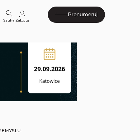
Prenumeruj
Szukaj
Zaloguj
ZEMYSŁU!