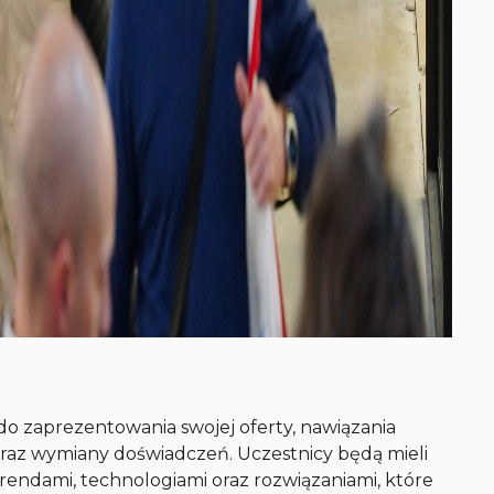
do zaprezentowania swojej oferty, nawiązania
az wymiany doświadczeń. Uczestnicy będą mieli
rendami, technologiami oraz rozwiązaniami, które