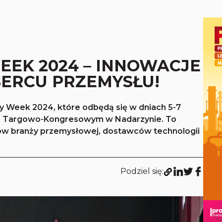
EEK 2024 – INNOWACJE
SERCU PRZEMYSŁU!
y Week 2024, które odbędą się w dniach 5-7
m Targowo-Kongresowym w Nadarzynie. To
ów branży przemysłowej, dostawców technologii
Podziel się: